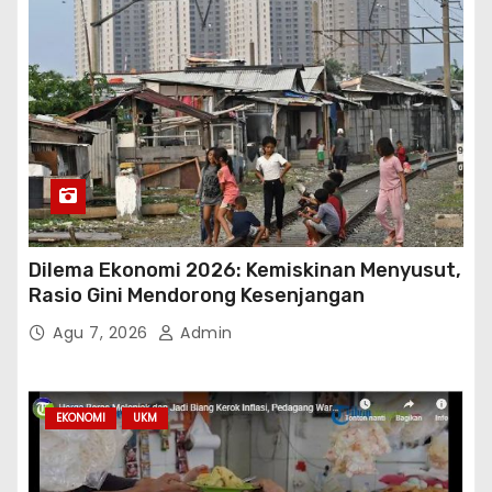
Dilema Ekonomi 2026: Kemiskinan Menyusut,
Rasio Gini Mendorong Kesenjangan
Agu 7, 2026
Admin
EKONOMI
UKM