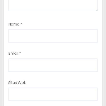
Nama
*
Email
*
Situs Web