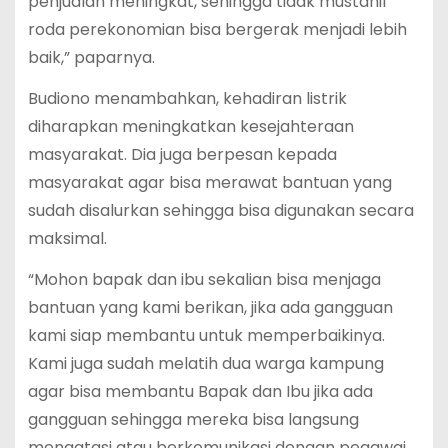
penjualan meningkat, sehingga tidak mustahil
roda perekonomian bisa bergerak menjadi lebih
baik,” paparnya.
Budiono menambahkan, kehadiran listrik
diharapkan meningkatkan kesejahteraan
masyarakat. Dia juga berpesan kepada
masyarakat agar bisa merawat bantuan yang
sudah disalurkan sehingga bisa digunakan secara
maksimal.
“Mohon bapak dan ibu sekalian bisa menjaga
bantuan yang kami berikan, jika ada gangguan
kami siap membantu untuk memperbaikinya.
Kami juga sudah melatih dua warga kampung
agar bisa membantu Bapak dan Ibu jika ada
gangguan sehingga mereka bisa langsung
mengatasi atau berkomunikasi dengan pegawai