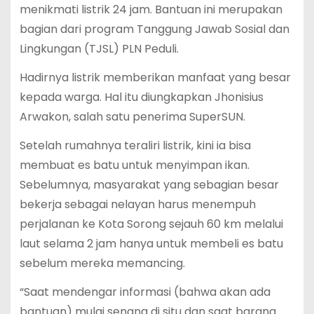
menikmati listrik 24 jam. Bantuan ini merupakan
bagian dari program Tanggung Jawab Sosial dan
Lingkungan (TJSL) PLN Peduli.
Hadirnya listrik memberikan manfaat yang besar
kepada warga. Hal itu diungkapkan Jhonisius
Arwakon, salah satu penerima SuperSUN.
Setelah rumahnya teraliri listrik, kini ia bisa
membuat es batu untuk menyimpan ikan.
Sebelumnya, masyarakat yang sebagian besar
bekerja sebagai nelayan harus menempuh
perjalanan ke Kota Sorong sejauh 60 km melalui
laut selama 2 jam hanya untuk membeli es batu
sebelum mereka memancing.
“Saat mendengar informasi (bahwa akan ada
bantuan) mulai senang di situ dan saat barang