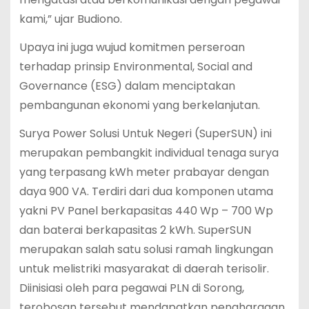
kami,” ujar Budiono.
Upaya ini juga wujud komitmen perseroan
terhadap prinsip Environmental, Social and
Governance (ESG) dalam menciptakan
pembangunan ekonomi yang berkelanjutan.
Surya Power Solusi Untuk Negeri (SuperSUN) ini
merupakan pembangkit individual tenaga surya
yang terpasang kWh meter prabayar dengan
daya 900 VA. Terdiri dari dua komponen utama
yakni PV Panel berkapasitas 440 Wp – 700 Wp
dan baterai berkapasitas 2 kWh. SuperSUN
merupakan salah satu solusi ramah lingkungan
untuk melistriki masyarakat di daerah terisolir.
Diinisiasi oleh para pegawai PLN di Sorong,
terobosan tersebut mendapatkan penghargaan