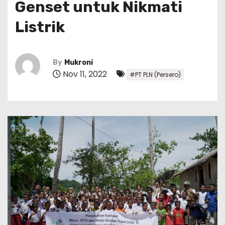
Genset untuk Nikmati
Listrik
By
Mukroni
Nov 11, 2022
#PT PLN (Persero)