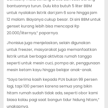
bantuannya turun. Dulu kita butuh 5 liter BBM
untuk nyalakan listrik dari jam 6 sore hingga jam
12 malam. Biayanya cukup besar. Di sini BBM untuk
genset kurang lebih bisa mencapai Rp
20.000/liternya,” paparnya.
Jhonisius juga menjelaskan, selain digunakan
untuk freezer, masyarakat juga memanfaatkan
listrik untuk berbagai aktivitas rumah tangga
seperti untuk mesin cuci, pompa air, penggunaan
mesin ketam kayu hingga belajar anak-anak.
“Saya terima kasih kepada PLN bukan 99 persen
lagi, tapi 100 persen karena semua yang bikin
hitam rumah sudah tidak ada, seperti obor kami
biasa kalau pagi saat bangun tidur hidung hitam,”
ungkapnya.