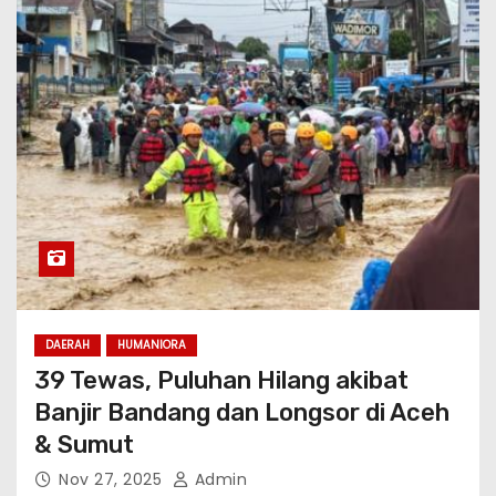
DAERAH
HUMANIORA
39 Tewas, Puluhan Hilang akibat
Banjir Bandang dan Longsor di Aceh
& Sumut
Nov 27, 2025
Admin