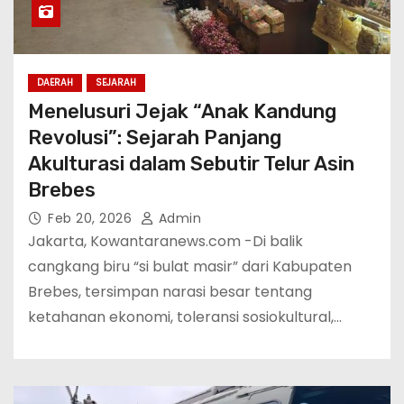
DAERAH
SEJARAH
Menelusuri Jejak “Anak Kandung
Revolusi”: Sejarah Panjang
Akulturasi dalam Sebutir Telur Asin
Brebes
Feb 20, 2026
Admin
Jakarta, Kowantaranews.com -Di balik
cangkang biru “si bulat masir” dari Kabupaten
Brebes, tersimpan narasi besar tentang
ketahanan ekonomi, toleransi sosiokultural,…