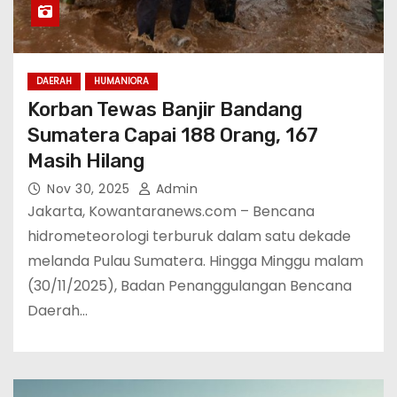
DAERAH
HUMANIORA
Korban Tewas Banjir Bandang
Sumatera Capai 188 Orang, 167
Masih Hilang
Nov 30, 2025
Admin
Jakarta, Kowantaranews.com – Bencana
hidrometeorologi terburuk dalam satu dekade
melanda Pulau Sumatera. Hingga Minggu malam
(30/11/2025), Badan Penanggulangan Bencana
Daerah…