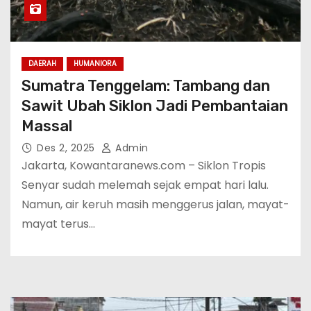
DAERAH
HUMANIORA
Sumatra Tenggelam: Tambang dan
Sawit Ubah Siklon Jadi Pembantaian
Massal
Des 2, 2025
Admin
Jakarta, Kowantaranews.com – Siklon Tropis
Senyar sudah melemah sejak empat hari lalu.
Namun, air keruh masih menggerus jalan, mayat-
mayat terus…