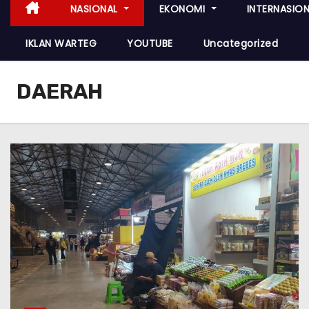
NASIONAL
EKONOMI
INTERNASIO
IKLAN WARTEG
YOUTUBE
Uncategorized
DAERAH