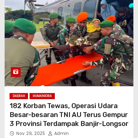
DAERAH
HUMANIORA
182 Korban Tewas, Operasi Udara
Besar-besaran TNI AU Terus Gempur
3 Provinsi Terdampak Banjir-Longsor
Nov 29, 2025
Admin