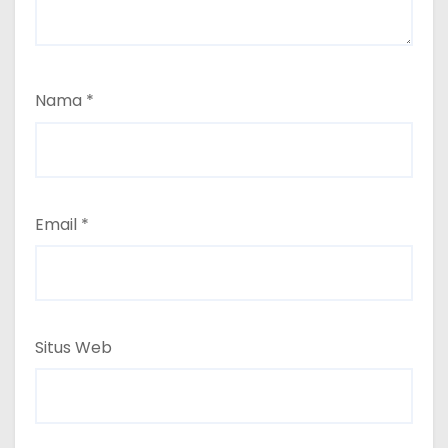
Nama
*
Email
*
Situs Web