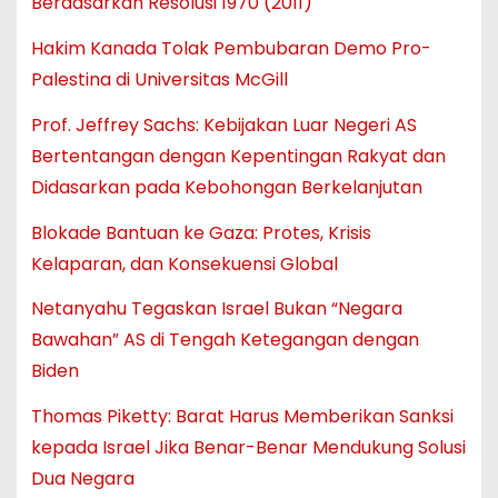
Berdasarkan Resolusi 1970 (2011)
Hakim Kanada Tolak Pembubaran Demo Pro-
Palestina di Universitas McGill
Prof. Jeffrey Sachs: Kebijakan Luar Negeri AS
Bertentangan dengan Kepentingan Rakyat dan
Didasarkan pada Kebohongan Berkelanjutan
Blokade Bantuan ke Gaza: Protes, Krisis
Kelaparan, dan Konsekuensi Global
Netanyahu Tegaskan Israel Bukan “Negara
Bawahan” AS di Tengah Ketegangan dengan
Biden
Thomas Piketty: Barat Harus Memberikan Sanksi
kepada Israel Jika Benar-Benar Mendukung Solusi
Dua Negara