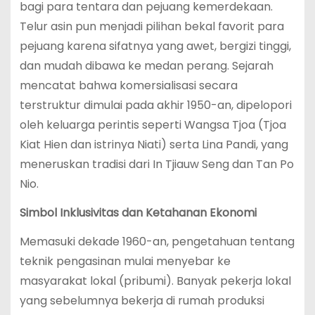
bagi para tentara dan pejuang kemerdekaan.
Telur asin pun menjadi pilihan bekal favorit para
pejuang karena sifatnya yang awet, bergizi tinggi,
dan mudah dibawa ke medan perang.
Sejarah
mencatat bahwa komersialisasi secara
terstruktur dimulai pada akhir 1950-an, dipelopori
oleh keluarga perintis seperti Wangsa Tjoa (Tjoa
Kiat Hien dan istrinya Niati) serta Lina Pandi, yang
meneruskan tradisi dari In Tjiauw Seng dan Tan Po
Nio.
Simbol Inklusivitas dan Ketahanan Ekonomi
Memasuki dekade 1960-an, pengetahuan tentang
teknik pengasinan mulai menyebar ke
masyarakat lokal (pribumi). Banyak pekerja lokal
yang sebelumnya bekerja di rumah produksi