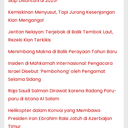
Siap Disantuni di 2025!
Kemiskinan Menyusut, Tapi Jurang Kesenjangan
Kian Menganga!
Jeritan Nelayan: Terjebak di Balik Tembok Laut,
Rezeki Kian Terkikis
Menimbang Makna di Balik Perayaan Tahun Baru
Insiden di Mahkamah Internasional: Pengacara
Israel Disebut ‘Pembohong’ oleh Pengamat
Selama Sidang
Raja Saudi Salman Dirawat karena Radang Paru-
paru di Istana Al Salam
Helikopter dalam Konvoi yang Membawa
Presiden Iran Ebrahim Raisi Jatuh di Azerbaijan
Timur