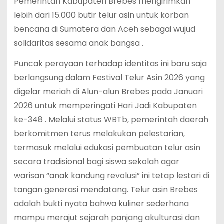
Pemerintah Kabupaten Brebes mengirimkan
lebih dari 15.000 butir telur asin untuk korban
bencana di Sumatera dan Aceh sebagai wujud
solidaritas sesama anak bangsa .
Puncak perayaan terhadap identitas ini baru saja
berlangsung dalam Festival Telur Asin 2026 yang
digelar meriah di Alun-alun Brebes pada Januari
2026 untuk memperingati Hari Jadi Kabupaten
ke-348 . Melalui status WBTb, pemerintah daerah
berkomitmen terus melakukan pelestarian,
termasuk melalui edukasi pembuatan telur asin
secara tradisional bagi siswa sekolah agar
warisan “anak kandung revolusi” ini tetap lestari di
tangan generasi mendatang. Telur asin Brebes
adalah bukti nyata bahwa kuliner sederhana
mampu merajut sejarah panjang akulturasi dan