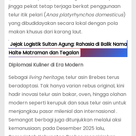
jingga pekat tetap terjaga berkat penggunaan
telur itik pelari (
Anas platyrhynchos domesticus
)
yang dibudidayakan secara lokal dengan pola
makan khusus dari karang laut.
Jejak Logistik Sultan Agung: Rahasia di Balik Nama
Halte Matraman dan Tegalan
Diplomasi Kuliner di Era Modern
Sebagai
living heritage
, telur asin Brebes terus
beradaptasi. Tak hanya varian rebus original, kini
hadir inovasi telur asin bakar, oven, hingga olahan
modern seperti kerupuk dan saus telur asin untuk
menjangkau pasar milenial dan internasional .
Semangat berbagi juga ditunjukkan melalui aksi
kemanusiaan; pada Desember 2025 lalu,