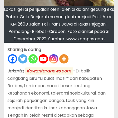
Lokasi gerai penjualan oleh-oleh di dalam gedung eks
Pabrik Gula Banjaratma yang kini menjadi Rest Area
KM 260B Jalan Tol Trans Jawa di Ruas Pejagan-
Pemalang-Brebes-Cirebon. Foto diambil pada 31
Desember 2022. Sumber: www.kompas.com
Sharing is caring
Jakarta,
Kowantaranews.com
-Di balik
cangkang biru “si bulat masir” dari Kabupaten
Brebes, tersimpan narasi besar tentang
ketahanan ekonomi, toleransi sosiokultural, dan
sejarah perjuangan bangsa. Lauk yang kini
menjadi identitas kuliner kebanggaan Jawa
Tengah ini telah resmi ditetapkan sebagai