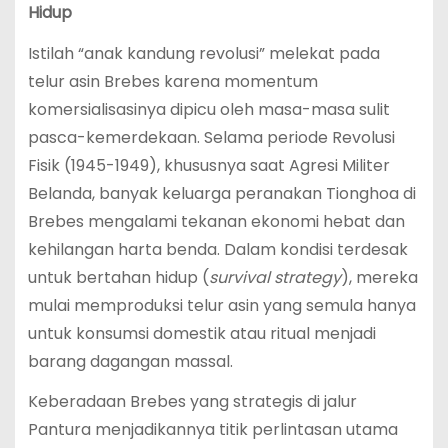
Hidup
Istilah “anak kandung revolusi” melekat pada
telur asin Brebes karena momentum
komersialisasinya dipicu oleh masa-masa sulit
pasca-kemerdekaan. Selama periode Revolusi
Fisik (1945-1949), khususnya saat Agresi Militer
Belanda, banyak keluarga peranakan Tionghoa di
Brebes mengalami tekanan ekonomi hebat dan
kehilangan harta benda.
Dalam kondisi terdesak
untuk bertahan hidup (
survival strategy
), mereka
mulai memproduksi telur asin yang semula hanya
untuk konsumsi domestik atau ritual menjadi
barang dagangan massal.
Keberadaan Brebes yang strategis di jalur
Pantura menjadikannya titik perlintasan utama