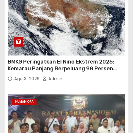
BMKG Peringatkan El Niño Ekstrem 2026:
Kemarau Panjang Berpeluang 98 Persen
hingga Awal 2027
Agu 3, 2026
Admin
HUMANIORA