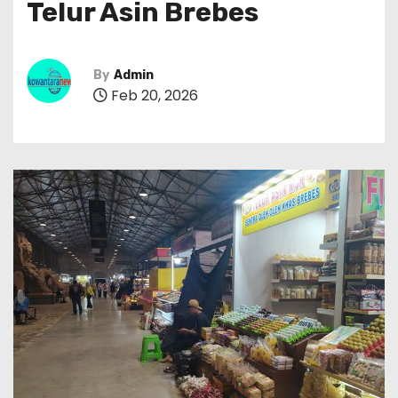
Telur Asin Brebes
By
Admin
Feb 20, 2026