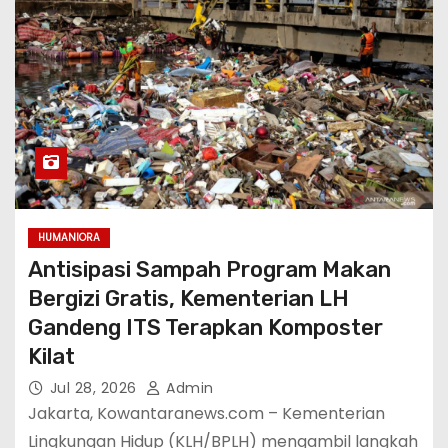
HUMANIORA
Antisipasi Sampah Program Makan
Bergizi Gratis, Kementerian LH
Gandeng ITS Terapkan Komposter
Kilat
Jul 28, 2026
Admin
Jakarta, Kowantaranews.com – Kementerian
Lingkungan Hidup (KLH/BPLH) mengambil langkah