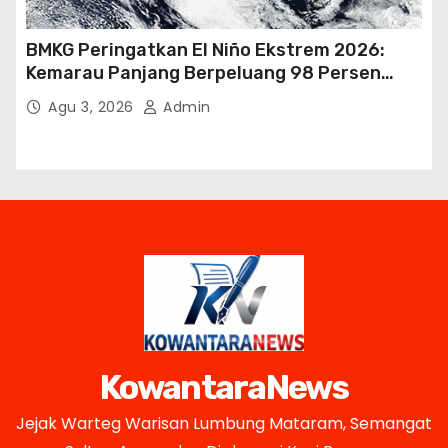
BMKG Peringatkan El Niño Ekstrem 2026:
Kemarau Panjang Berpeluang 98 Persen
hingga Awal 2027
Agu 3, 2026
Admin
KowantaraNews
Jejak Warteg Warisan Lumbung Mataram, Semangat