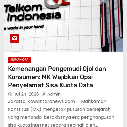
HUMANIORA
Kemenangan Pengemudi Ojol dan
Konsumen: MK Wajibkan Opsi
Penyelamat Sisa Kuota Data
Jul 24, 2026
Admin
Jakarta, Kowantaranews.com — Mahkamah
Konstitusi (MK) mengetok putusan bersejarah
yang menandai berakhirnya era penghangusan
sisa kuota internet secara sepihak oleh…