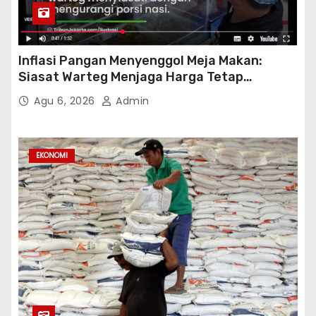
Inflasi Pangan Menyenggol Meja Makan:
Siasat Warteg Menjaga Harga Tetap
Terjangkau
Agu 6, 2026
Admin
EKONOMI