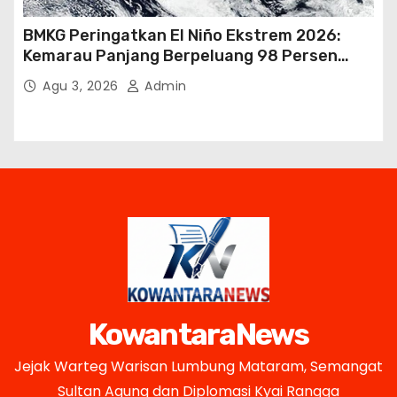
BMKG Peringatkan El Niño Ekstrem 2026:
Kemarau Panjang Berpeluang 98 Persen
hingga Awal 2027
Agu 3, 2026
Admin
KowantaraNews
Jejak Warteg Warisan Lumbung Mataram, Semangat
Sultan Agung dan Diplomasi Kyai Rangga