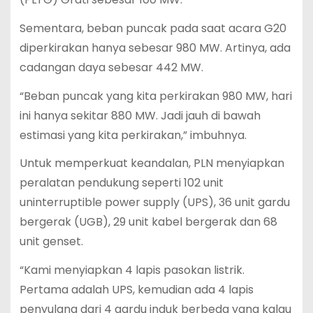
Sementara, beban puncak pada saat acara G20
diperkirakan hanya sebesar 980 MW. Artinya, ada
cadangan daya sebesar 442 MW.
“Beban puncak yang kita perkirakan 980 MW, hari
ini hanya sekitar 880 MW. Jadi jauh di bawah
estimasi yang kita perkirakan,” imbuhnya.
Untuk memperkuat keandalan, PLN menyiapkan
peralatan pendukung seperti 102 unit
uninterruptible power supply (UPS), 36 unit gardu
bergerak (UGB), 29 unit kabel bergerak dan 68
unit genset.
“Kami menyiapkan 4 lapis pasokan listrik.
Pertama adalah UPS, kemudian ada 4 lapis
penyulang dari 4 gardu induk berbeda yang kalau