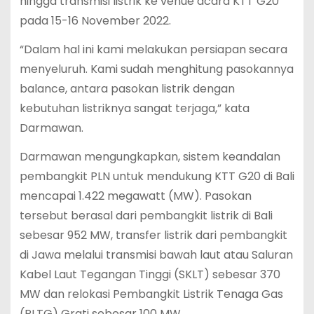
hingga transmisi listrik ke venue acara KTT G20
pada 15-16 November 2022.
“Dalam hal ini kami melakukan persiapan secara
menyeluruh. Kami sudah menghitung pasokannya
balance, antara pasokan listrik dengan
kebutuhan listriknya sangat terjaga,” kata
Darmawan.
Darmawan mengungkapkan, sistem keandalan
pembangkit PLN untuk mendukung KTT G20 di Bali
mencapai 1.422 megawatt (MW). Pasokan
tersebut berasal dari pembangkit listrik di Bali
sebesar 952 MW, transfer listrik dari pembangkit
di Jawa melalui transmisi bawah laut atau Saluran
Kabel Laut Tegangan Tinggi (SKLT) sebesar 370
MW dan relokasi Pembangkit Listrik Tenaga Gas
(PLTG) Grati sebesar 100 MW.