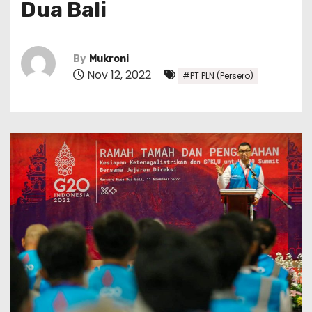
Dua Bali
By
Mukroni
Nov 12, 2022
#PT PLN (Persero)