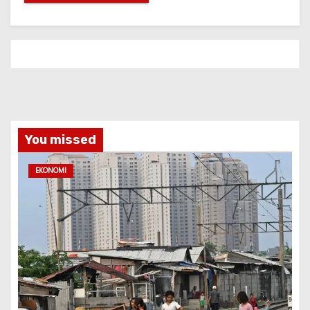
You missed
EKONOMI