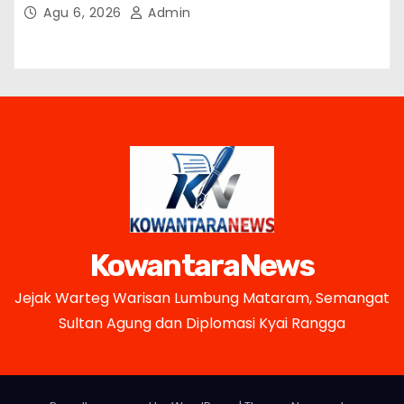
Terjangkau
Agu 6, 2026
Admin
KowantaraNews
Jejak Warteg Warisan Lumbung Mataram, Semangat
Sultan Agung dan Diplomasi Kyai Rangga