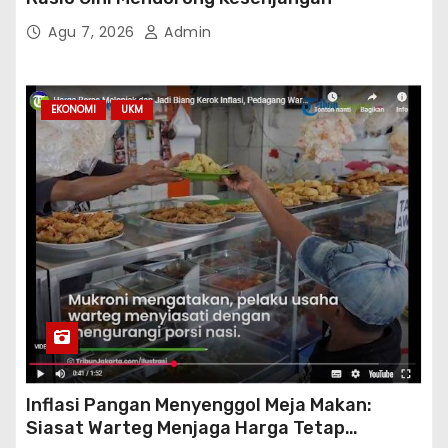
Agu 7, 2026
Admin
EKONOMI
UKM
Inflasi Pangan Menyenggol Meja Makan:
Siasat Warteg Menjaga Harga Tetap