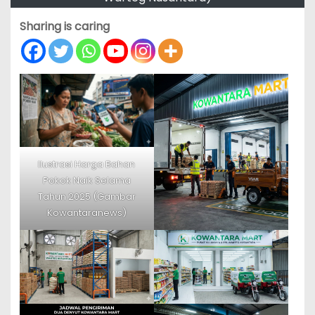
Sharing is caring
Ilustrasi Harga Bahan
Pokok Naik Selama
Tahun 2025 (Gambar
Kowantaranews)