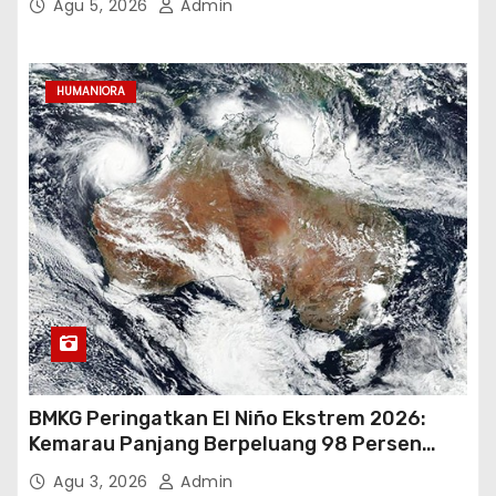
Agu 5, 2026
Admin
HUMANIORA
BMKG Peringatkan El Niño Ekstrem 2026:
Kemarau Panjang Berpeluang 98 Persen
hingga Awal 2027
Agu 3, 2026
Admin