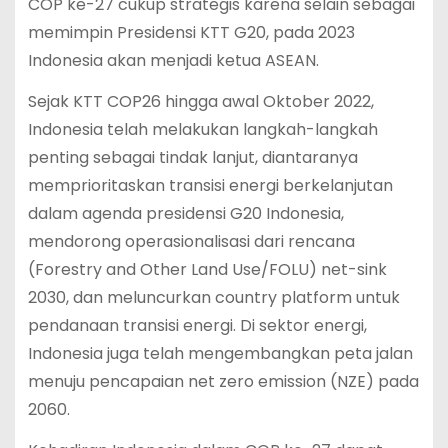
COP ke-27 cukup strategis karena selain sebagai
memimpin Presidensi KTT G20, pada 2023
Indonesia akan menjadi ketua ASEAN.
Sejak KTT COP26 hingga awal Oktober 2022,
Indonesia telah melakukan langkah-langkah
penting sebagai tindak lanjut, diantaranya
memprioritaskan transisi energi berkelanjutan
dalam agenda presidensi G20 Indonesia,
mendorong operasionalisasi dari rencana
(Forestry and Other Land Use/FOLU) net-sink
2030, dan meluncurkan country platform untuk
pendanaan transisi energi. Di sektor energi,
Indonesia juga telah mengembangkan peta jalan
menuju pencapaian net zero emission (NZE) pada
2060.