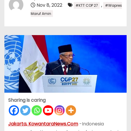
Nov 8, 2022
,
#KTT COP 27
#Wapres
Maruf Amin
Sharing is caring
Jakarta, KowantaraNews.Com
-Indonesia