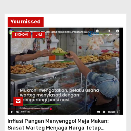
You missed
EKONOMI
UKM
Inflasi Pangan Menyenggol Meja Makan:
Siasat Warteg Menjaga Harga Tetap