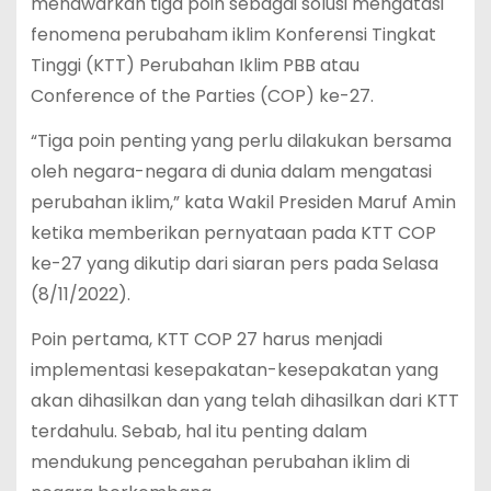
menawarkan tiga poin sebagai solusi mengatasi
fenomena perubaham iklim Konferensi Tingkat
Tinggi (KTT) Perubahan Iklim PBB atau
Conference of the Parties (COP) ke-27.
“Tiga poin penting yang perlu dilakukan bersama
oleh negara-negara di dunia dalam mengatasi
perubahan iklim,” kata Wakil Presiden Maruf Amin
ketika memberikan pernyataan pada KTT COP
ke-27 yang dikutip dari siaran pers pada Selasa
(8/11/2022).
Poin pertama, KTT COP 27 harus menjadi
implementasi kesepakatan-kesepakatan yang
akan dihasilkan dan yang telah dihasilkan dari KTT
terdahulu. Sebab, hal itu penting dalam
mendukung pencegahan perubahan iklim di