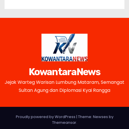
KowantaraNews
Jejak Warteg Warisan Lumbung Mataram, Semangat
Sultan Agung dan Diplomasi Kyai Rangga
Proudly powered by WordPress
|
Theme: Newses by
Themeansar
.