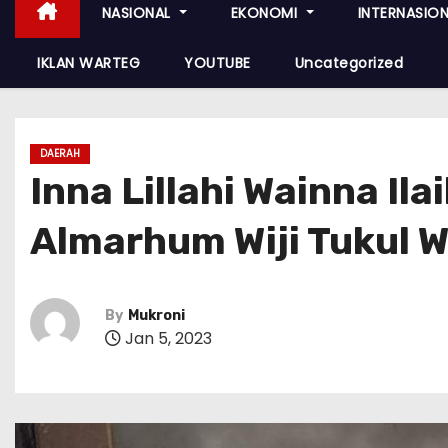
NASIONAL
EKONOMI
INTERNASIO
IKLAN WARTEG
YOUTUBE
Uncategorized
DAERAH
Inna Lillahi Wainna Ila
Almarhum Wiji Tukul 
By
Mukroni
Jan 5, 2023