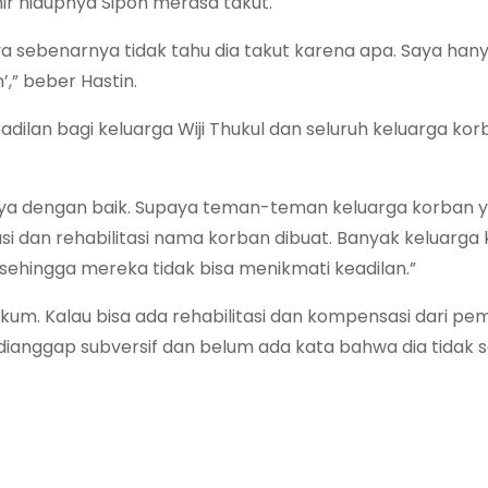
ir hidupnya Sipon merasa takut.
ya sebenarnya tidak tahu dia takut karena apa. Saya hany
,” beber Hastin.
ilan bagi keluarga Wiji Thukul dan seluruh keluarga kor
ya dengan baik. Supaya teman-teman keluarga korban y
i dan rehabilitasi nama korban dibuat. Banyak keluarga
sehingga mereka tidak bisa menikmati keadilan.”
kum. Kalau bisa ada rehabilitasi dan kompensasi dari pem
 dianggap subversif dan belum ada kata bahwa dia tidak se