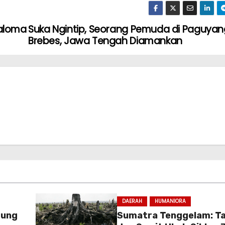
Laloma
Suka Ngintip, Seorang Pemuda di Paguyan
Brebes, Jawa Tengah Diamankan
DAERAH
HUMANIORA
dung
Sumatra Tenggelam: T