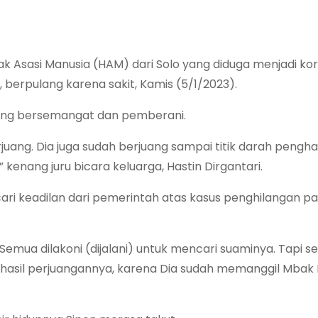
s Hak Asasi Manusia (HAM) dari Solo yang diduga menjadi ko
, berpulang karena sakit, Kamis (5/1/2023).
yang bersemangat dan pemberani.
juang. Dia juga sudah berjuang sampai titik darah pengha
kenang juru bicara keluarga, Hastin Dirgantari.
ari keadilan dari pemerintah atas kasus penghilangan p
Semua dilakoni (dijalani) untuk mencari suaminya. Tapi s
hasil perjuangannya, karena Dia sudah memanggil Mbak