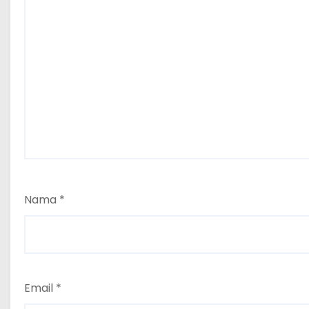
Nama
*
Email
*