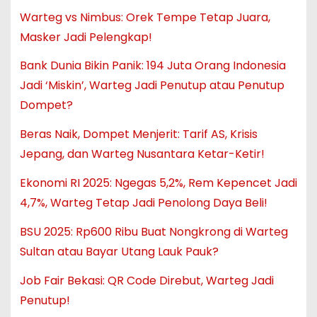
Warteg vs Nimbus: Orek Tempe Tetap Juara,
Masker Jadi Pelengkap!
Bank Dunia Bikin Panik: 194 Juta Orang Indonesia
Jadi ‘Miskin’, Warteg Jadi Penutup atau Penutup
Dompet?
Beras Naik, Dompet Menjerit: Tarif AS, Krisis
Jepang, dan Warteg Nusantara Ketar-Ketir!
Ekonomi RI 2025: Ngegas 5,2%, Rem Kepencet Jadi
4,7%, Warteg Tetap Jadi Penolong Daya Beli!
BSU 2025: Rp600 Ribu Buat Nongkrong di Warteg
Sultan atau Bayar Utang Lauk Pauk?
Job Fair Bekasi: QR Code Direbut, Warteg Jadi
Penutup!