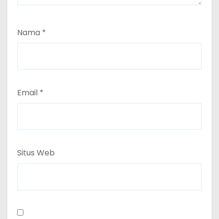
Nama
*
Email
*
Situs Web