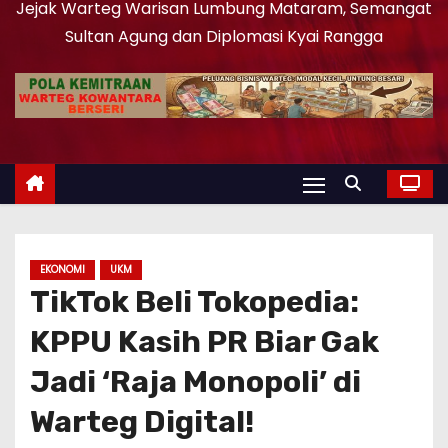
Jejak Warteg Warisan Lumbung Mataram, Semangat
Sultan Agung dan Diplomasi Kyai Rangga
EKONOMI
UKM
TikTok Beli Tokopedia:
KPPU Kasih PR Biar Gak
Jadi ‘Raja Monopoli’ di
Warteg Digital!