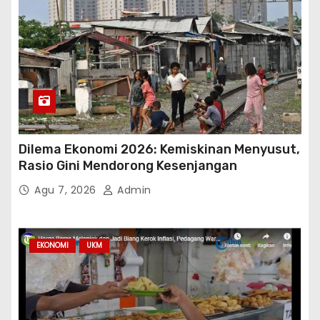
Dilema Ekonomi 2026: Kemiskinan Menyusut,
Rasio Gini Mendorong Kesenjangan
Agu 7, 2026
Admin
EKONOMI
UKM