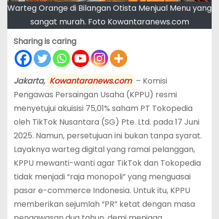
Warteg Orange di Bilangan Otista Menjual Menu yang
sangat murah. Foto Kowantaranews.com
Sharing is caring
Jakarta,
Kowantaranews.com
– Komisi
Pengawas Persaingan Usaha (KPPU) resmi
menyetujui akuisisi 75,01% saham PT Tokopedia
oleh TikTok Nusantara (SG) Pte. Ltd. pada 17 Juni
2025. Namun, persetujuan ini bukan tanpa syarat.
Layaknya warteg digital yang ramai pelanggan,
KPPU mewanti-wanti agar TikTok dan Tokopedia
tidak menjadi “raja monopoli” yang menguasai
pasar e-commerce Indonesia. Untuk itu, KPPU
memberikan sejumlah “PR” ketat dengan masa
pengawasan dua tahun, demi menjaga