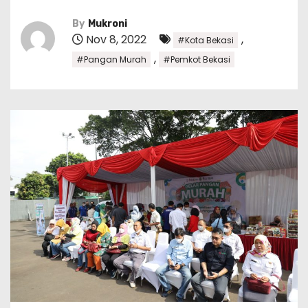
By
Mukroni
Nov 8, 2022
,
#Kota Bekasi
,
#Pangan Murah
#Pemkot Bekasi