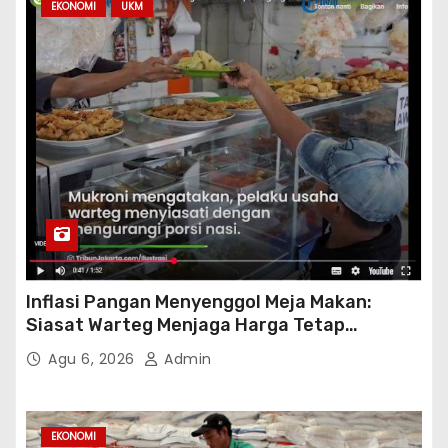
EKONOMI
UKM
Inflasi Pangan Menyenggol Meja Makan:
Siasat Warteg Menjaga Harga Tetap
Terjangkau
Agu 6, 2026
Admin
EKONOMI