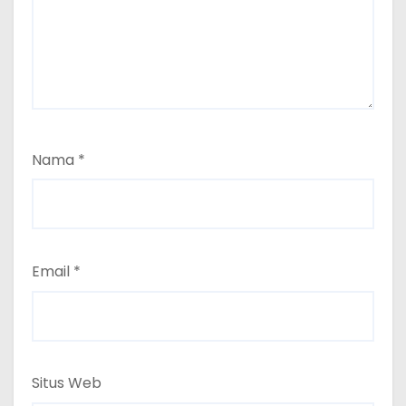
Nama
*
Email
*
Situs Web