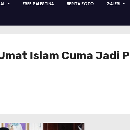
NAL
FREE PALESTINA
BERITA FOTO
GALERI
n Umat Islam Cuma Jadi