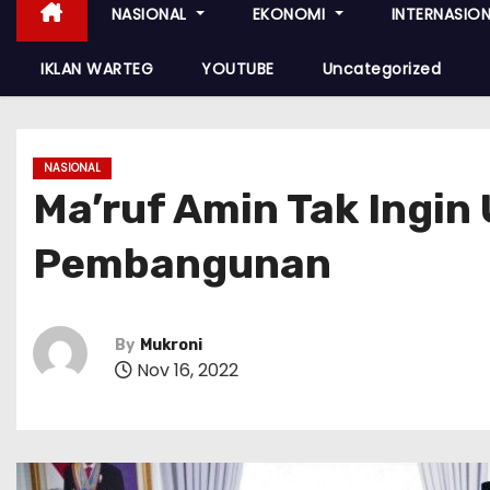
NASIONAL
EKONOMI
INTERNASIO
IKLAN WARTEG
YOUTUBE
Uncategorized
NASIONAL
Ma’ruf Amin Tak Ingi
Pembangunan
By
Mukroni
Nov 16, 2022