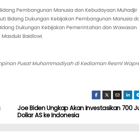
Bidang Pembangunan Manusia dan Kebudayaan Muhadjir 
eputi Bidang Dukungan Kebijakan Pembangunan Manusia d
Bidang Dukungan Kebijakan Pemerintahan dan Wawasan
Masduki Baidlowi.
Pimpinan Pusat Muhammadiyah di Kediaman Resmi Wapre
g
Joe Biden Ungkap Akan Investasikan 700 J
Dollar AS ke Indonesia