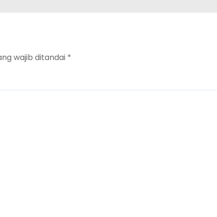
ang wajib ditandai
*