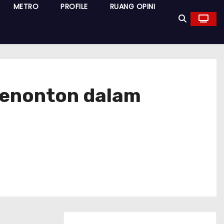
METRO
PROFILE
RUANG OPINI
 Penonton dalam