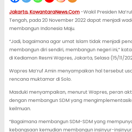
Jakarta, KowantaraNews.Com
-Wakil Presiden Ma’r
Tengah, pada 20 November 2022 dapat menjadi wad
membangun Indonesia Maju.
“Jadi, bagaimana agar umat Islam tidak menjadi pen
membangun diri sendiri, membangun negeri ini,” kata
di Kediaman Resmi Wapres, Jakarta, Selasa (15/11/202
Wapres Ma’ruf Amin menyampaikan hal tersebut us
rencana muktamar di Solo.
Masduki menyampaikan, menurut Wapres, peran akti
dengan membangun SDM yang mengimplementasikan 
keilmuan.
“Bagaimana membangun SDM-SDM yang mempunya
kebangsaan kemudian membangun insinyur-insinyur, a