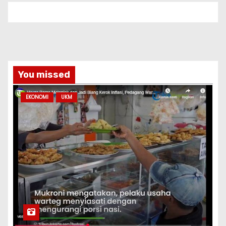
You missed
EKONOMI
UKM