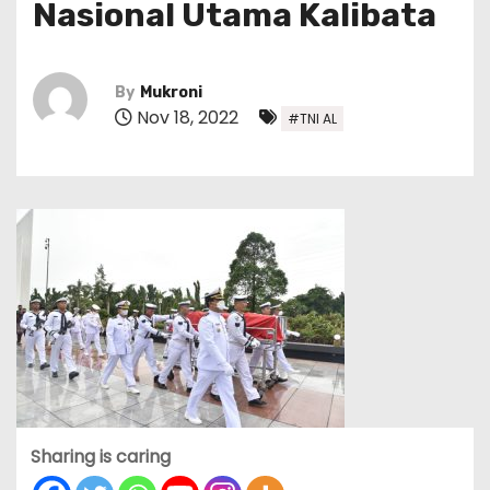
Nasional Utama Kalibata
By
Mukroni
Nov 18, 2022
#TNI AL
Sharing is caring