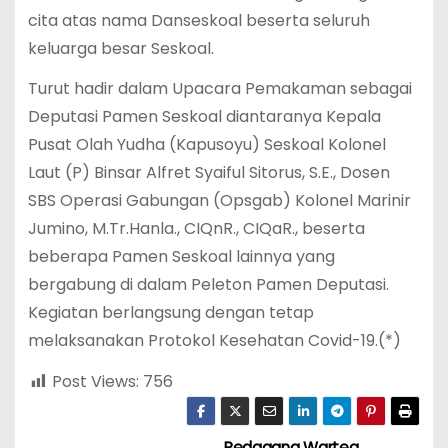
cita atas nama Danseskoal beserta seluruh
keluarga besar Seskoal.
Turut hadir dalam Upacara Pemakaman sebagai
Deputasi Pamen Seskoal diantaranya Kepala
Pusat Olah Yudha (Kapusoyu) Seskoal Kolonel
Laut (P) Binsar Alfret Syaiful Sitorus, S.E., Dosen
SBS Operasi Gabungan (Opsgab) Kolonel Marinir
Jumino, M.Tr.Hanla., CIQnR., CIQaR., beserta
beberapa Pamen Seskoal lainnya yang
bergabung di dalam Peleton Pamen Deputasi.
Kegiatan berlangsung dengan tetap
melaksanakan Protokol Kesehatan Covid-19.(*)
Post Views:
756
Pedagang Warteg