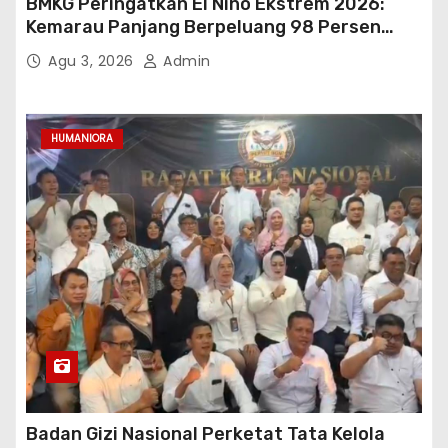
BMKG Peringatkan El Niño Ekstrem 2026:
Kemarau Panjang Berpeluang 98 Persen
hingga Awal 2027
Agu 3, 2026
Admin
HUMANIORA
Badan Gizi Nasional Perketat Tata Kelola