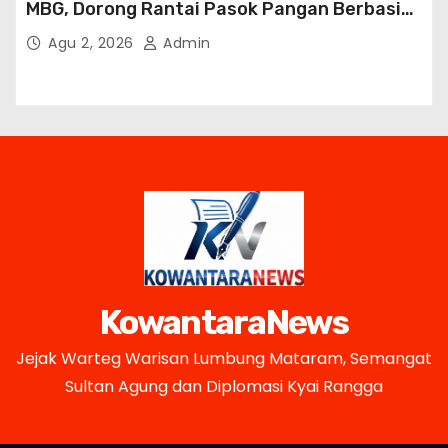
MBG, Dorong Rantai Pasok Pangan Berbasis
Petani Lokal
Agu 2, 2026
Admin
KowantaraNews
Jejak Warteg Warisan Lumbung Mataram, Semangat
Sultan Agung dan Diplomasi Kyai Rangga