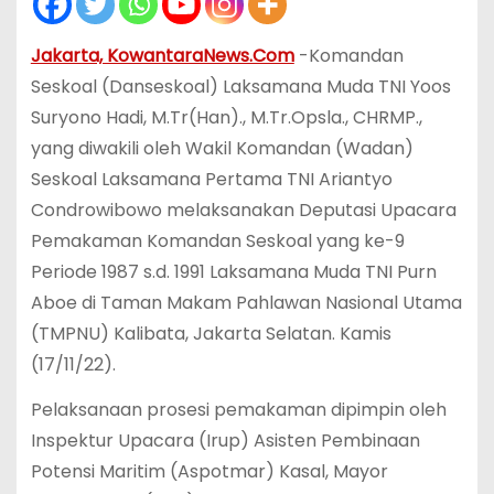
Jakarta, KowantaraNews.Com
-Komandan
Seskoal (Danseskoal) Laksamana Muda TNI Yoos
Suryono Hadi, M.Tr(Han)., M.Tr.Opsla., CHRMP.,
yang diwakili oleh Wakil Komandan (Wadan)
Seskoal Laksamana Pertama TNI Ariantyo
Condrowibowo melaksanakan Deputasi Upacara
Pemakaman Komandan Seskoal yang ke-9
Periode 1987 s.d. 1991 Laksamana Muda TNI Purn
Aboe di Taman Makam Pahlawan Nasional Utama
(TMPNU) Kalibata, Jakarta Selatan. Kamis
(17/11/22).
Pelaksanaan prosesi pemakaman dipimpin oleh
Inspektur Upacara (Irup) Asisten Pembinaan
Potensi Maritim (Aspotmar) Kasal, Mayor