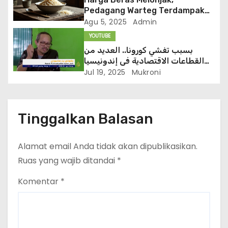
Pedagang Warteg Terdampak
(KOMPAS TV)
Agu 5, 2025
Admin
YOUTUBE
بسبب تفشي كورونا.. العديد من
القطاعات الاقتصادية في إندونيسيا
تشهد ركودا
Jul 19, 2025
Mukroni
Tinggalkan Balasan
Alamat email Anda tidak akan dipublikasikan.
Ruas yang wajib ditandai
*
Komentar
*