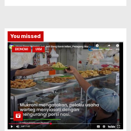
You missed
EKONOMI
UKM