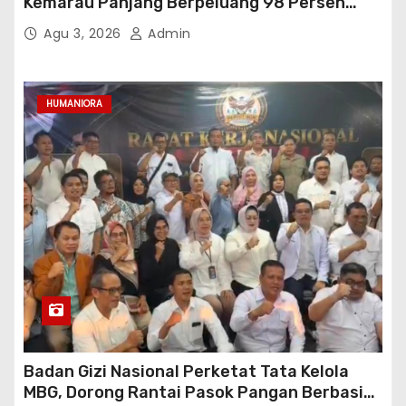
Kemarau Panjang Berpeluang 98 Persen
hingga Awal 2027
Agu 3, 2026
Admin
HUMANIORA
Badan Gizi Nasional Perketat Tata Kelola
MBG, Dorong Rantai Pasok Pangan Berbasis