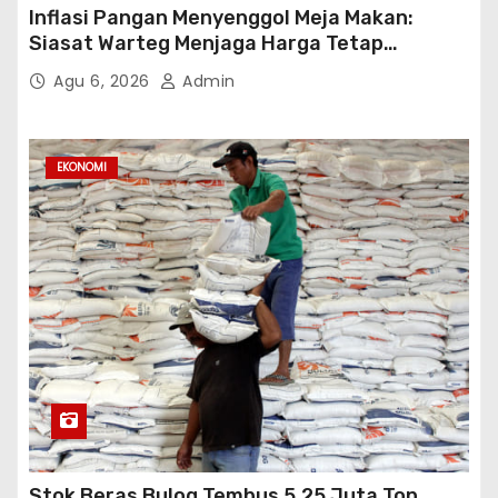
Inflasi Pangan Menyenggol Meja Makan:
Siasat Warteg Menjaga Harga Tetap
Terjangkau
Agu 6, 2026
Admin
EKONOMI
Stok Beras Bulog Tembus 5,25 Juta Ton,