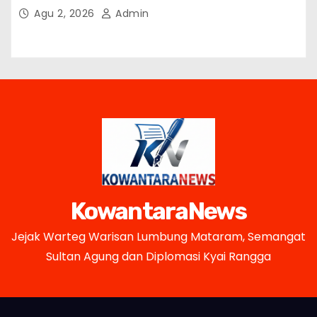
Petani Lokal
Agu 2, 2026
Admin
KowantaraNews
Jejak Warteg Warisan Lumbung Mataram, Semangat
Sultan Agung dan Diplomasi Kyai Rangga