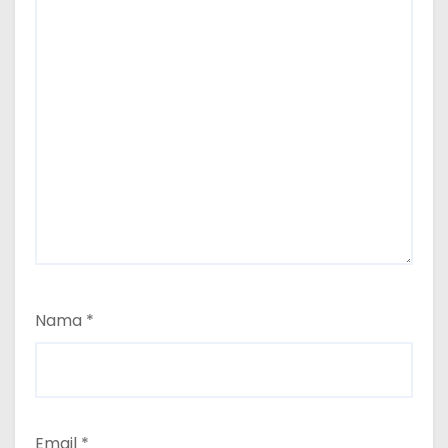
Nama
*
Email
*