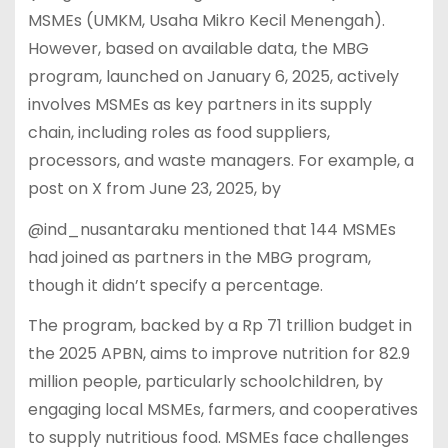
MSMEs (UMKM, Usaha Mikro Kecil Menengah).
However, based on available data, the MBG
program, launched on January 6, 2025, actively
involves MSMEs as key partners in its supply
chain, including roles as food suppliers,
processors, and waste managers. For example, a
post on X from June 23, 2025, by
@ind_nusantaraku mentioned that 144 MSMEs
had joined as partners in the MBG program,
though it didn’t specify a percentage.
The program, backed by a Rp 71 trillion budget in
the 2025 APBN, aims to improve nutrition for 82.9
million people, particularly schoolchildren, by
engaging local MSMEs, farmers, and cooperatives
to supply nutritious food. MSMEs face challenges