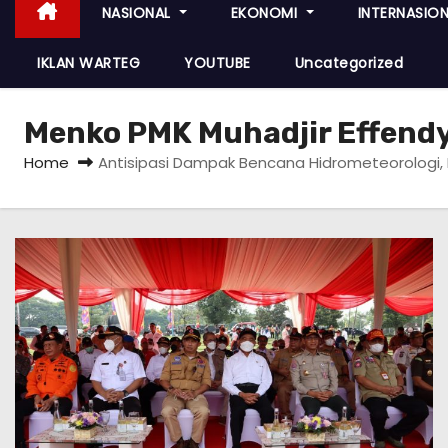
NASIONAL
EKONOMI
INTERNASIO
IKLAN WARTEG
YOUTUBE
Uncategorized
Menko PMK Muhadjir Effend
Home
Antisipasi Dampak Bencana Hidrometeorologi,