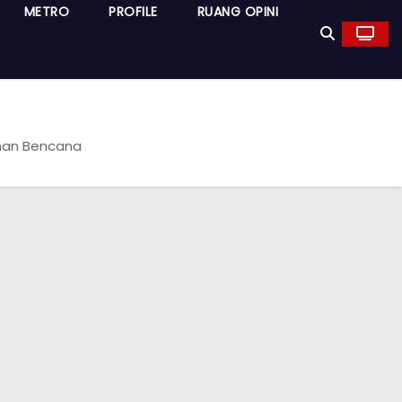
METRO
PROFILE
RUANG OPINI
anan Bencana