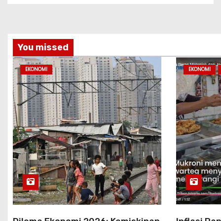
You missed
EKONOMI
EKONOMI