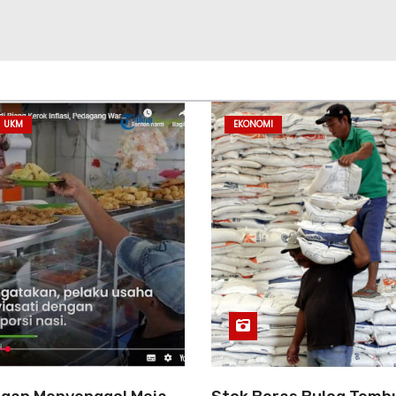
UKM
EKONOMI