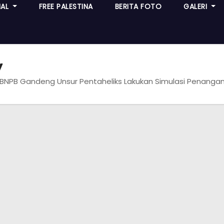
NAL
FREE PALESTINA
BERITA FOTO
GALERI
y
 BNPB Gandeng Unsur Pentaheliks Lakukan Simulasi Penang