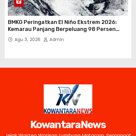
BMKG Peringatkan El Niño Ekstrem 2026:
Kemarau Panjang Berpeluang 98 Persen
hingga Awal 2027
Agu 3, 2026
Admin
KowantaraNews
Jejak Warteg Warisan Lumbung Mataram, Semangat