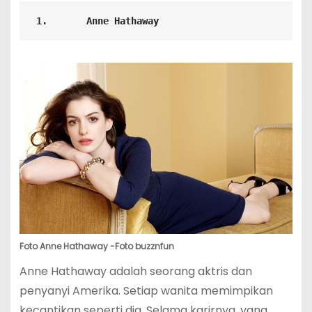
1.       Anne Hathaway
Foto Anne Hathaway -Foto buzznfun
Anne Hathaway adalah seorang aktris dan
penyanyi Amerika. Setiap wanita memimpikan
kecantikan seperti dia. Selama karirnya, yang