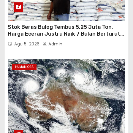
Stok Beras Bulog Tembus 5,25 Juta Ton,
Harga Eceran Justru Naik 7 Bulan Berturut-
Turut
Agu 5, 2026
Admin
HUMANIORA