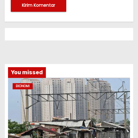
You missed
EKONOMI