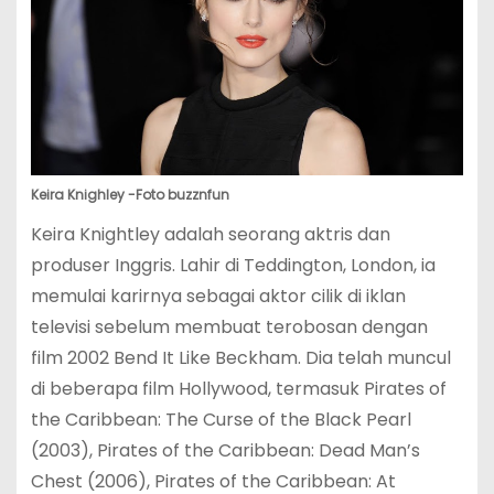
Keira Knighley -Foto buzznfun
Keira Knightley adalah seorang aktris dan
produser Inggris. Lahir di Teddington, London, ia
memulai karirnya sebagai aktor cilik di iklan
televisi sebelum membuat terobosan dengan
film 2002 Bend It Like Beckham. Dia telah muncul
di beberapa film Hollywood, termasuk Pirates of
the Caribbean: The Curse of the Black Pearl
(2003), Pirates of the Caribbean: Dead Man’s
Chest (2006), Pirates of the Caribbean: At