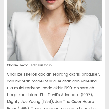
Charlie Theron -Foto buzznfun
Charlize Theron adalah seorang aktris, produser,
dan mantan model Afrika Selatan dan Amerika.
Dia mulai terkenal pada akhir 1990-an setelah
berperan dalam The Devil’s Advocate (1997),
Mighty Joe Young (1998), dan The Cider House
Rules (1999). Theron menerima pujian kritis atas