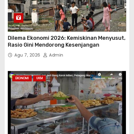
Dilema Ekonomi 2026: Kemiskinan Menyusut,
Rasio Gini Mendorong Kesenjangan
Agu 7, 2026
Admin
EKONOMI
UKM