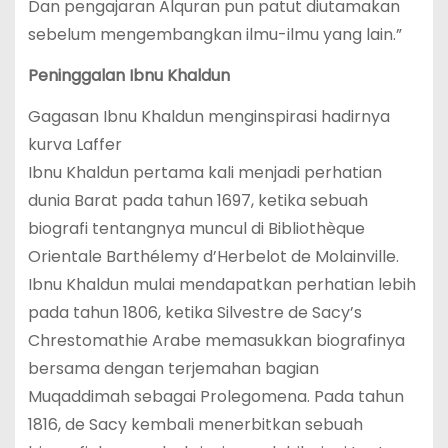
Dan pengajaran Alquran pun patut diutamakan
sebelum mengembangkan ilmu-ilmu yang lain.”
Peninggalan Ibnu Khaldun
Gagasan Ibnu Khaldun menginspirasi hadirnya
kurva Laffer
Ibnu Khaldun pertama kali menjadi perhatian
dunia Barat pada tahun 1697, ketika sebuah
biografi tentangnya muncul di Bibliothèque
Orientale Barthélemy d’Herbelot de Molainville.
Ibnu Khaldun mulai mendapatkan perhatian lebih
pada tahun 1806, ketika Silvestre de Sacy’s
Chrestomathie Arabe memasukkan biografinya
bersama dengan terjemahan bagian
Muqaddimah sebagai Prolegomena. Pada tahun
1816, de Sacy kembali menerbitkan sebuah