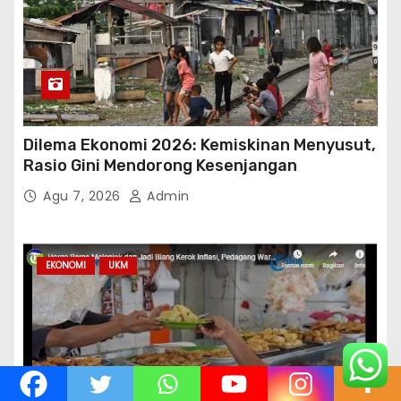
Dilema Ekonomi 2026: Kemiskinan Menyusut,
Rasio Gini Mendorong Kesenjangan
Agu 7, 2026
Admin
EKONOMI
UKM