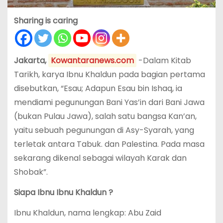
Sharing is caring
Jakarta,
Kowantaranews.com
-Dalam Kitab
Tarikh, karya Ibnu Khaldun pada bagian pertama
disebutkan, “Esau; Adapun Esau bin Ishaq, ia
mendiami pegunungan Bani Yas’in dari Bani Jawa
(bukan Pulau Jawa), salah satu bangsa Kan’an,
yaitu sebuah pegunungan di Asy-Syarah, yang
terletak antara Tabuk. dan Palestina. Pada masa
sekarang dikenal sebagai wilayah Karak dan
Shobak”.
Siapa Ibnu Ibnu Khaldun ?
Ibnu Khaldun, nama lengkap: Abu Zaid