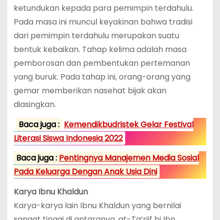
ketundukan kepada para pemimpin terdahulu.
Pada masa ini muncul keyakinan bahwa tradisi
dari pemimpin terdahulu merupakan suatu
bentuk kebaikan. Tahap kelima adalah masa
pemborosan dan pembentukan pertemanan
yang buruk. Pada tahap ini, orang-orang yang
gemar memberikan nasehat bijak akan
diasingkan.
Baca juga :
Kemendikbudristek Gelar Festival
Literasi Siswa Indonesia 2022
Baca juga :
Pentingnya Manajemen Media Sosial
Pada Keluarga Dengan Anak Usia Dini
Karya Ibnu Khaldun
Karya-karya lain Ibnu Khaldun yang bernilai
sangat tinggi di antaranya, at-Ta’riif bi Ibn