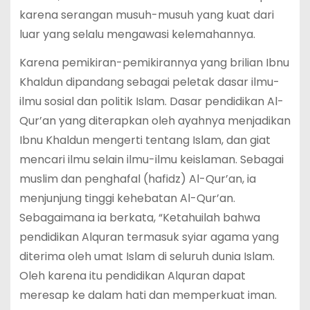
karena serangan musuh-musuh yang kuat dari
luar yang selalu mengawasi kelemahannya.
Karena pemikiran-pemikirannya yang brilian Ibnu
Khaldun dipandang sebagai peletak dasar ilmu-
ilmu sosial dan politik Islam. Dasar pendidikan Al-
Qur’an yang diterapkan oleh ayahnya menjadikan
Ibnu Khaldun mengerti tentang Islam, dan giat
mencari ilmu selain ilmu-ilmu keislaman. Sebagai
muslim dan penghafal (hafidz) Al-Qur’an, ia
menjunjung tinggi kehebatan Al-Qur’an.
Sebagaimana ia berkata, “Ketahuilah bahwa
pendidikan Alquran termasuk syiar agama yang
diterima oleh umat Islam di seluruh dunia Islam.
Oleh karena itu pendidikan Alquran dapat
meresap ke dalam hati dan memperkuat iman.