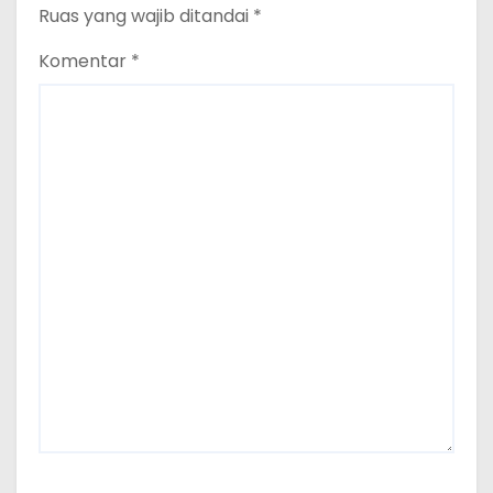
Ruas yang wajib ditandai
*
Komentar
*