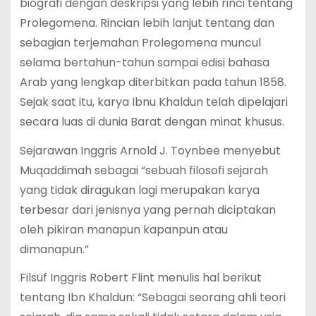
biografi dengan deskripsi yang lebih rinci tentang
Prolegomena. Rincian lebih lanjut tentang dan
sebagian terjemahan Prolegomena muncul
selama bertahun-tahun sampai edisi bahasa
Arab yang lengkap diterbitkan pada tahun 1858.
Sejak saat itu, karya Ibnu Khaldun telah dipelajari
secara luas di dunia Barat dengan minat khusus.
Sejarawan Inggris Arnold J. Toynbee menyebut
Muqaddimah sebagai “sebuah filosofi sejarah
yang tidak diragukan lagi merupakan karya
terbesar dari jenisnya yang pernah diciptakan
oleh pikiran manapun kapanpun atau
dimanapun.”
Filsuf Inggris Robert Flint menulis hal berikut
tentang Ibn Khaldun: “Sebagai seorang ahli teori