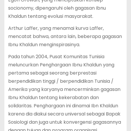
socionomy, dipengaruhi oleh gagasan Ibnu
Khaldun tentang evolusi masyarakat.
Arthur Laffer, yang menamai kurva Laffer,
mencatat bahwa, antara lain, beberapa gagasan
Ibnu Khaldun menginspirasinya.
Pada tahun 2004, Pusat Komunitas Tunisia
meluncurkan Penghargaan Ibnu Khaldun yang
pertama sebagai seorang berprestasi
berpendidikan tinggi / berpendidikan Tunisia /
Amerika yang karyanya mencerminkan gagasan
Ibnu Khaldun tentang kekerabatan dan
solidaritas. Penghargaan ini dinamai Ibn Khaldun
karena dia diakui secara universal sebagai Bapak
Sosiologi dan juga untuk konvergensi gagasannya
dengan tujuan dan program organisasi.