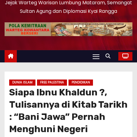
Jejak Warteg Warisan Lumbung Mataram, Semangat
Sultan Agung dan Diplomasi Kyai Rangga
DUNIA ISLAM
FREE PALESTINA
PENDIDIKAN
Siapa Ibnu Khaldun ?,
Tulisannya di Kitab Tarikh
: “Bani Jawa” Pernah
Menghuni Negeri