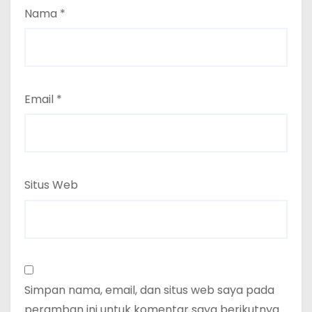
Nama
*
Email
*
Situs Web
Simpan nama, email, dan situs web saya pada
peramban ini untuk komentar saya berikutnya.