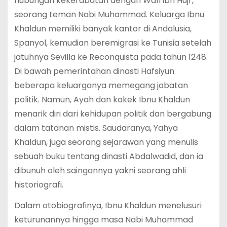
hubungan kekerabatan dengan Waíl ibn Hujr,
seorang teman Nabi Muhammad. Keluarga Ibnu
Khaldun memiliki banyak kantor di Andalusia,
Spanyol, kemudian beremigrasi ke Tunisia setelah
jatuhnya Sevilla ke Reconquista pada tahun 1248.
Di bawah pemerintahan dinasti Hafsiyun
beberapa keluarganya memegang jabatan
politik. Namun, Ayah dan kakek Ibnu Khaldun
menarik diri dari kehidupan politik dan bergabung
dalam tatanan mistis. Saudaranya, Yahya
Khaldun, juga seorang sejarawan yang menulis
sebuah buku tentang dinasti Abdalwadid, dan ia
dibunuh oleh saingannya yakni seorang ahli
historiografi.
Dalam otobiografinya, Ibnu Khaldun menelusuri
keturunannya hingga masa Nabi Muhammad