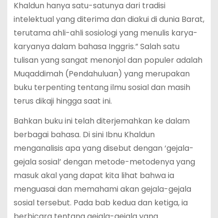
Khaldun hanya satu-satunya dari tradisi
intelektual yang diterima dan diakui di dunia Barat,
terutama ahli-ahli sosiologi yang menulis karya-
karyanya dalam bahasa Inggris.” Salah satu
tulisan yang sangat menonjol dan populer adalah
Muqaddimah (Pendahuluan) yang merupakan
buku terpenting tentang ilmu sosial dan masih
terus dikaji hingga saat ini.
Bahkan buku ini telah diterjemahkan ke dalam
berbagai bahasa. Di sini Ibnu Khaldun
menganalisis apa yang disebut dengan ‘gejala-
gejala sosial’ dengan metode-metodenya yang
masuk akal yang dapat kita lihat bahwa ia
menguasai dan memahami akan gejala-gejala
sosial tersebut. Pada bab kedua dan ketiga, ia
berbicara tentang gejala-gejala yang