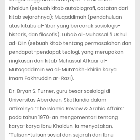
Khaldun (sebuah kitab autobiografi, catatan dari
kitab sejarahnya); Muqaddimah (pendahuluan
atas kitabu al-’ibar yang bercorak sosiologis-
historis, dan filosofis); Lubab al-Muhassal fi Ushul
ad-Diin (sebuah kitab tentang permasalahan dan
pendapat-pendapat teologi, yang merupakan
ringkasan dari kitab Muhassal Afkaar al-
Mutaqaddimiin wa al-Muta’akh-khiriin karya
Imam Fakhruddin ar-Razi).
Dr. Bryan S. Turner, guru besar sosiologi di
Universitas Aberdeen, Skotlandia dalam
artikelnya “The Islamic Review & Arabic Affairs”
pada tahun 1970-an mengomentari tentang
karya-karya Ibnu Khaldun. Ia menyatakan,
“Tulisan-tulisan sosial dan sejarah dari Ibnu