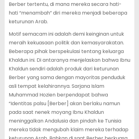
Berber tertentu, di mana mereka secara hati-
hati “menambah” diri mereka menjadi beberapa
keturunan Arab.
Motif semacam ini adalah demi keinginan untuk
meraih kekuasaan politik dan kemasyarakatan.
Beberapa pihak berspekulasi tentang keluarga
Khaldun ini. Di antaranya menjelaskan bahwa Ibnu
Khaldun sendiri adalah produk dari keturunan
Berber yang sama dengan mayoritas penduduk
asli tempat kelahirannya. Sarjana Islam
Muhammad Hozien berpendapat bahwa
“Identitas palsu [Berber] akan berlaku namun
pada saat nenek moyang Ibnu Khaldun
meninggalkan Andalusia dan pindah ke Tunisia
mereka tidak mengubah klaim mereka terhadap
keturunan Arab. Bahkan di saat Berber berkuasa,