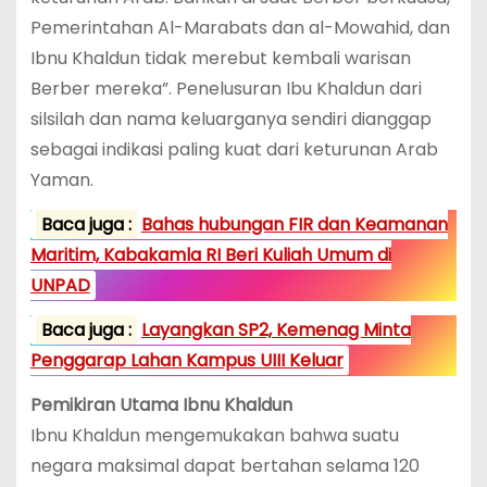
Pemerintahan Al-Marabats dan al-Mowahid, dan
Ibnu Khaldun tidak merebut kembali warisan
Berber mereka”. Penelusuran Ibu Khaldun dari
silsilah dan nama keluarganya sendiri dianggap
sebagai indikasi paling kuat dari keturunan Arab
Yaman.
Baca juga :
Bahas hubungan FIR dan Keamanan
Maritim, Kabakamla RI Beri Kuliah Umum di
UNPAD
Baca juga :
Layangkan SP2, Kemenag Minta
Penggarap Lahan Kampus UIII Keluar
Pemikiran Utama
Ibnu Khaldun
Ibnu Khaldun mengemukakan bahwa suatu
negara maksimal dapat bertahan selama 120