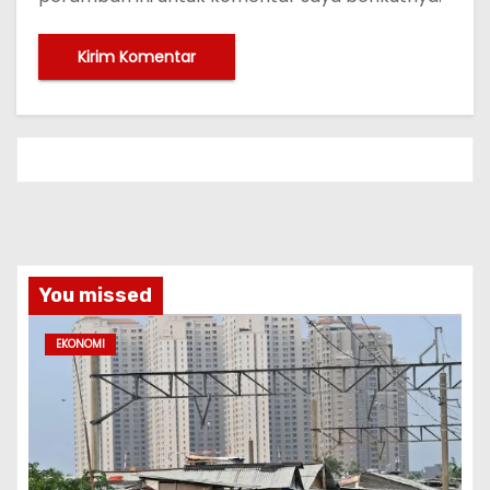
You missed
EKONOMI