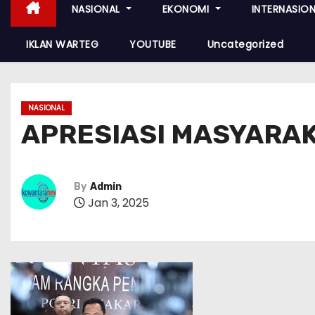
NASIONAL
EKONOMI
INTERNASIO
IKLAN WARTEG
YOUTUBE
Uncategorized
NASIONAL
APRESIASI MASYARAKA
By
Admin
Jan 3, 2025