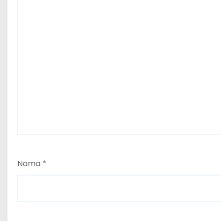
Nama
*