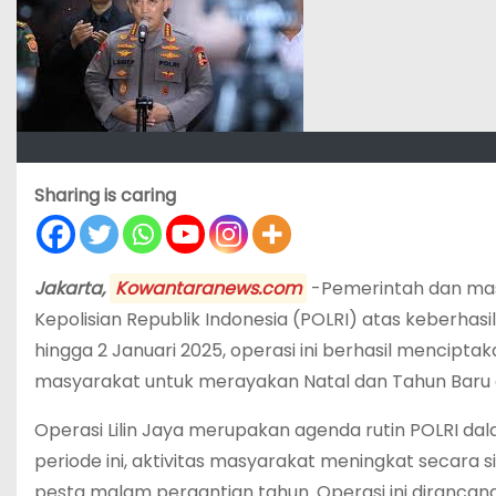
Sharing is caring
Jakarta,
Kowantaranews.com
-Pemerintah dan mas
Kepolisian Republik Indonesia (POLRI) atas keberhasil
hingga 2 Januari 2025, operasi ini berhasil mencipta
masyarakat untuk merayakan Natal dan Tahun Baru
Operasi Lilin Jaya merupakan agenda rutin POLRI da
periode ini, aktivitas masyarakat meningkat secara si
pesta malam pergantian tahun. Operasi ini diranca