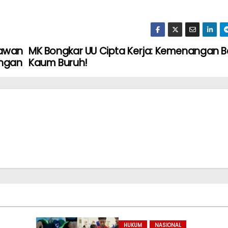
lawan
MK Bongkar UU Cipta Kerja: Kemenangan B
ongan
Kaum Buruh!
HUKUM
NASIONAL