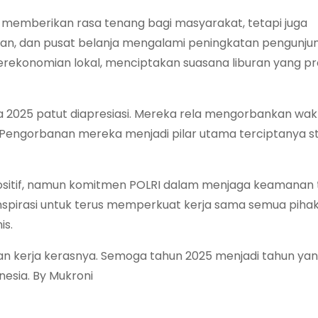
 memberikan rasa tenang bagi masyarakat, tetapi juga
ran, dan pusat belanja mengalami peningkatan pengunju
perekonomian lokal, menciptakan suasana liburan yang pr
ya 2025 patut diapresiasi. Mereka rela mengorbankan wak
 Pengorbanan mereka menjadi pilar utama terciptanya st
l positif, namun komitmen POLRI dalam menjaga keamanan
 inspirasi untuk terus memperkuat kerja sama semua piha
is.
i dan kerja kerasnya. Semoga tahun 2025 menjadi tahun ya
esia. By Mukroni