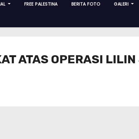
NAL
FREE PALESTINA
BERITA FOTO
GALERI
T ATAS OPERASI LILIN