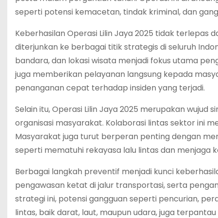
seperti potensi kemacetan, tindak kriminal, dan gang
Keberhasilan Operasi Lilin Jaya 2025 tidak terlepas 
diterjunkan ke berbagai titik strategis di seluruh Ind
bandara, dan lokasi wisata menjadi fokus utama pe
juga memberikan pelayanan langsung kepada masyarak
penanganan cepat terhadap insiden yang terjadi.
Selain itu, Operasi Lilin Jaya 2025 merupakan wujud s
organisasi masyarakat. Kolaborasi lintas sektor in
Masyarakat juga turut berperan penting dengan men
seperti mematuhi rekayasa lalu lintas dan menjaga 
Berbagai langkah preventif menjadi kunci keberhasilan
pengawasan ketat di jalur transportasi, serta peng
strategi ini, potensi gangguan seperti pencurian, pe
lintas, baik darat, laut, maupun udara, juga terpant