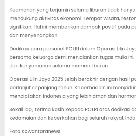
Keamanan yang terjamin selama liburan tidak hanya
mendukung aktivitas ekonomi. Tempat wisata, resto
signifikan. Hal ini memberikan dampak positif pada 
dan menyenangkan.
Dedikasi para personel POLRI dalam Operasi Lilin Ja
bersama keluarga demi menjalankan tugas mulia ini.
dan kenyamanan selama momen liburan.
Operasi Lilin Jaya 2025 telah berakhir dengan hasi
berlanjut sepanjang tahun. Keberhasilan ini menjadi
menciptakan Indonesia yang lebih aman dan harmon
Sekali lagi, terima kasih kepada POLRI atas dedikas
kedamaian dan keberkahan bagi seluruh rakyat Indon
Foto Kowantaranews