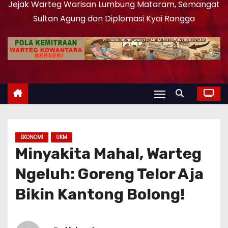
Jejak Warteg Warisan Lumbung Mataram, Semangat
Sultan Agung dan Diplomasi Kyai Rangga
EKONOMI
UKM
Minyakita Mahal, Warteg
Ngeluh: Goreng Telor Aja
Bikin Kantong Bolong!