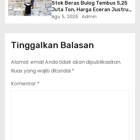
Stok Beras Bulog Tembus 5,25
Juta Ton, Harga Eceran Justru
Naik 7 Bulan Berturut-Turut
Agu 5, 2026
Admin
Tinggalkan Balasan
Alamat email Anda tidak akan dipublikasikan.
Ruas yang wajib ditandai
*
Komentar
*