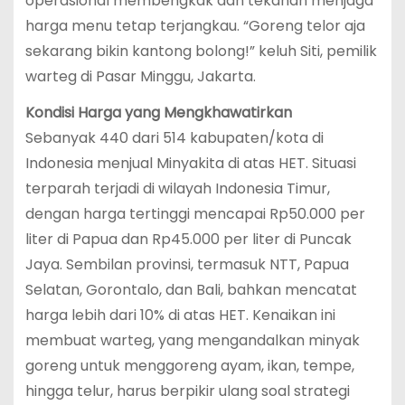
operasional membengkak dan tekanan menjaga
harga menu tetap terjangkau. “Goreng telor aja
sekarang bikin kantong bolong!” keluh Siti, pemilik
warteg di Pasar Minggu, Jakarta.
Kondisi Harga yang Mengkhawatirkan
Sebanyak 440 dari 514 kabupaten/kota di
Indonesia menjual Minyakita di atas HET. Situasi
terparah terjadi di wilayah Indonesia Timur,
dengan harga tertinggi mencapai Rp50.000 per
liter di Papua dan Rp45.000 per liter di Puncak
Jaya. Sembilan provinsi, termasuk NTT, Papua
Selatan, Gorontalo, dan Bali, bahkan mencatat
harga lebih dari 10% di atas HET. Kenaikan ini
membuat warteg, yang mengandalkan minyak
goreng untuk menggoreng ayam, ikan, tempe,
hingga telur, harus berpikir ulang soal strategi