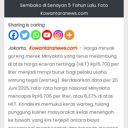
Sembako di Senayan 5 Tahun Lalu. Foto
Kowantaranews.com
Sharing is caring
Jakarta,
Kowantaranews.com
– Harga minyak
goreng merek Minyakita yang terus melambung
di atas harga eceran tertinggi (HET) Rp15.700 per
liter menjadi mimpi buruk bagi pelaku usaha
warung tegal (warteg). Berdasarkan data per 20
Juni 2025, rata-rata harga nasional Minyakita
mencapai Rp16.706 per liter, atau 6,37% di atas
HET. Kondisi ini memukul keras warteg, tulang
punggung kuliner masyarakat kelas menengah
ke bawah, yang kini terjepit antara biaya