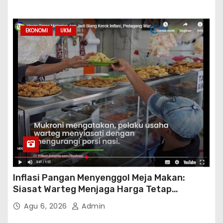
EKONOMI
UKM
Inflasi Pangan Menyenggol Meja Makan:
Siasat Warteg Menjaga Harga Tetap
Terjangkau
Agu 6, 2026
Admin