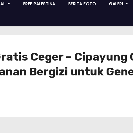
NAL
FREE PALESTINA
BERITA FOTO
GALERI
ratis Ceger – Cipayung
anan Bergizi untuk Gene