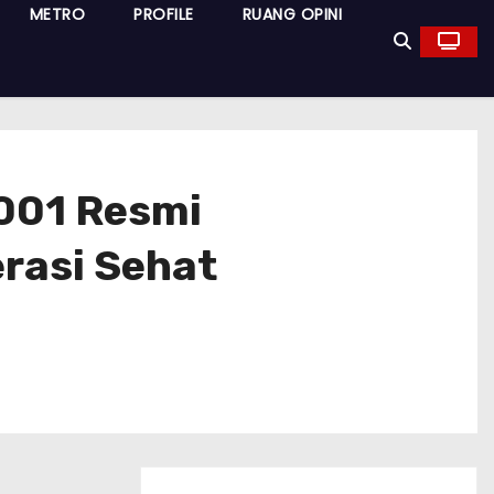
METRO
PROFILE
RUANG OPINI
 001 Resmi
rasi Sehat