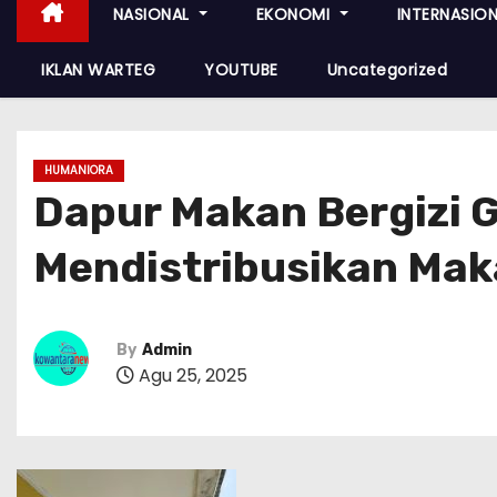
NASIONAL
EKONOMI
INTERNASIO
IKLAN WARTEG
YOUTUBE
Uncategorized
HUMANIORA
Dapur Makan Bergizi G
Mendistribusikan Mak
By
Admin
Agu 25, 2025