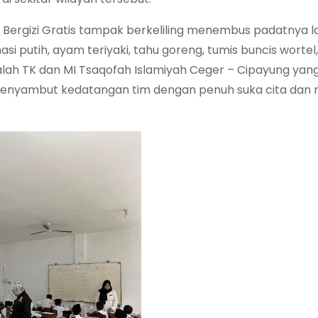
Bergizi Gratis tampak berkeliling menembus padatnya lal
si putih, ayam teriyaki, tahu goreng, tumis buncis wortel
ah TK dan MI Tsaqofah Islamiyah Ceger – Cipayung yang
, menyambut kedatangan tim dengan penuh suka cita dan 