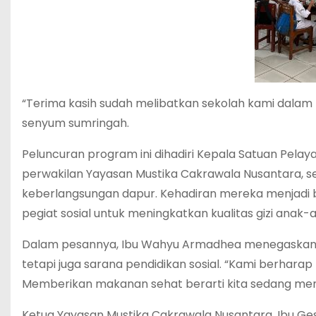
“Terima kasih sudah melibatkan sekolah kami dalam 
senyum sumringah.
Peluncuran program ini dihadiri Kepala Satuan Pela
perwakilan Yayasan Mustika Cakrawala Nusantara, se
keberlangsungan dapur. Kehadiran mereka menjadi bu
pegiat sosial untuk meningkatkan kualitas gizi anak-
Dalam pesannya, Ibu Wahyu Armadhea menegaskan b
tetapi juga sarana pendidikan sosial. “Kami berharap 
Memberikan makanan sehat berarti kita sedang men
Ketua Yayasan Mustika Cakrawala Nusantara, Ibu Gesty