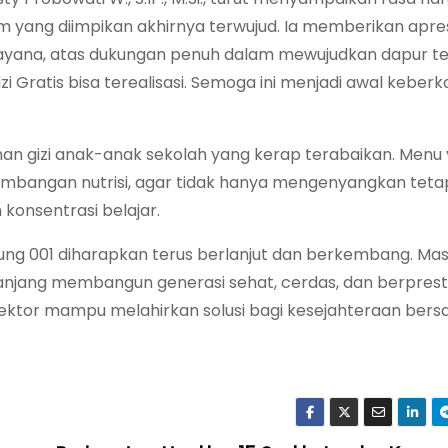
 yang diimpikan akhirnya terwujud. Ia memberikan apres
ndayana, atas dukungan penuh dalam mewujudkan dapur te
i Gratis bisa terealisasi. Semoga ini menjadi awal keber
han gizi anak-anak sekolah yang kerap terabaikan. Menu
imbangan nutrisi, agar tidak hanya mengenyangkan tetap
konsentrasi belajar.
yung 001 diharapkan terus berlanjut dan berkembang. Ma
panjang membangun generasi sehat, cerdas, dan berpresta
sektor mampu melahirkan solusi bagi kesejahteraan bersa