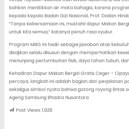
bahkan menitikkan air mata bahagia, karena program
kepada Kepala Badan Gizi Nasional, Prof. Dadan Hi
“Tanpa kebersamaan ini, mustahil dapur Makan Bergiz
untuk kita semua,” katanya penuh rasa syukur.
Program MBG ini hadir sebagai jawaban atas kebutu
disajikan selalu disusun dengan memperhatikan kese
menunjang pertumbuhan fisik, daya tahan tubuh, dan 
Kehadiran Dapur Makan Bergizi Gratis Ceger – Cipa
percaya, langkah ini adalah bagian dari perjalanan 
sekaligus simbol nyata bahwa gotong royong lintas 
Ageng Sambung Bhadra Nusantara
Post Views:
1,926