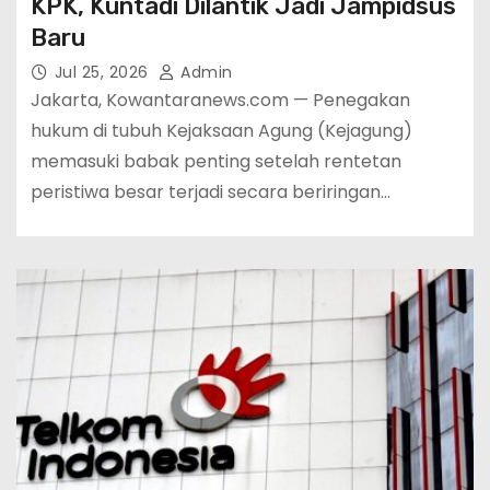
KPK, Kuntadi Dilantik Jadi Jampidsus
Baru
Jul 25, 2026
Admin
Jakarta, Kowantaranews.com — Penegakan
hukum di tubuh Kejaksaan Agung (Kejagung)
memasuki babak penting setelah rentetan
peristiwa besar terjadi secara beriringan…