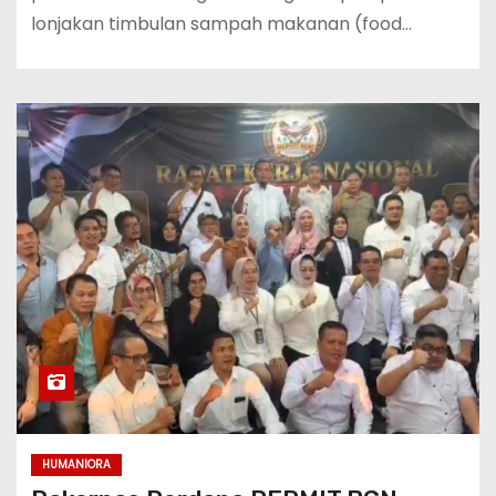
lonjakan timbulan sampah makanan (food…
HUMANIORA