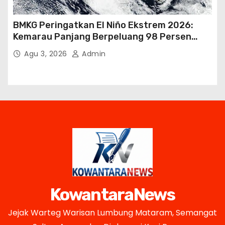
BMKG Peringatkan El Niño Ekstrem 2026:
Kemarau Panjang Berpeluang 98 Persen
hingga Awal 2027
Agu 3, 2026
Admin
KowantaraNews
Jejak Warteg Warisan Lumbung Mataram, Semangat