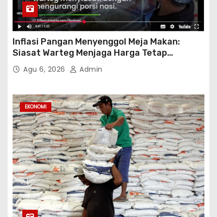
Inflasi Pangan Menyenggol Meja Makan:
Siasat Warteg Menjaga Harga Tetap
Terjangkau
Agu 6, 2026
Admin
EKONOMI