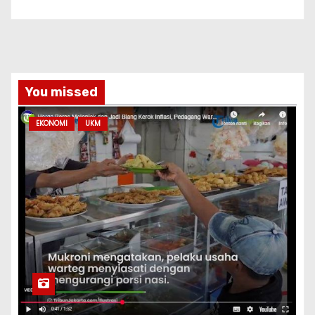
You missed
EKONOMI
UKM