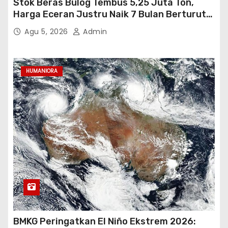
Stok Beras Bulog Tembus 5,25 Juta Ton,
Harga Eceran Justru Naik 7 Bulan Berturut-
Turut
Agu 5, 2026
Admin
HUMANIORA
BMKG Peringatkan El Niño Ekstrem 2026: