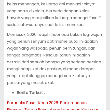
kelas menengah, keluarga kini menjadi “biaya”
yang harus dikelola, berbeda dengan kelas
bawah yang menjadikan keluarga sebagai “aset”
sosial satu-satunya saat krisis menerpa.
Memasuki 2026, wajah Indonesia bukan lagi wajah
yang penuh senyum optimisme buta. Ini adalah
wajah yang waspada, penuh perhitungan, dan
sangat pragmatis. Resolusi tahun ini adalah
cermin dari sebuah bangsa yang sedang bersiap
menghadapi ketidakpastian, di mana dompet
yang tebal dianggap sebagai satu-satunya
perisai yang masuk akal.
Berita Terkait :
Paradoks Pasar Kerja 2026: Pertumbuhan
Ekonomi Tanpa Penciptaan Lapangan Kerja dan