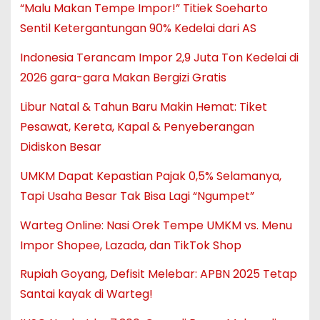
“Malu Makan Tempe Impor!” Titiek Soeharto
Sentil Ketergantungan 90% Kedelai dari AS
Indonesia Terancam Impor 2,9 Juta Ton Kedelai di
2026 gara-gara Makan Bergizi Gratis
Libur Natal & Tahun Baru Makin Hemat: Tiket
Pesawat, Kereta, Kapal & Penyeberangan
Didiskon Besar
UMKM Dapat Kepastian Pajak 0,5% Selamanya,
Tapi Usaha Besar Tak Bisa Lagi “Ngumpet”
Warteg Online: Nasi Orek Tempe UMKM vs. Menu
Impor Shopee, Lazada, dan TikTok Shop
Rupiah Goyang, Defisit Melebar: APBN 2025 Tetap
Santai kayak di Warteg!