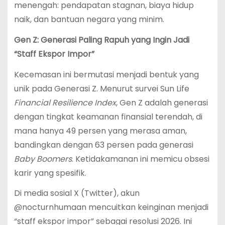
menengah: pendapatan stagnan, biaya hidup
naik, dan bantuan negara yang minim.
Gen Z: Generasi Paling Rapuh yang Ingin Jadi
“Staff Ekspor Impor”
Kecemasan ini bermutasi menjadi bentuk yang
unik pada Generasi Z. Menurut survei Sun Life
Financial Resilience Index
, Gen Z adalah generasi
dengan tingkat keamanan finansial terendah, di
mana hanya 49 persen yang merasa aman,
bandingkan dengan 63 persen pada generasi
Baby Boomers
.
Ketidakamanan ini memicu obsesi
karir yang spesifik.
Di media sosial X (Twitter), akun
@nocturnhumaan mencuitkan keinginan menjadi
“staff ekspor impor” sebagai resolusi 2026.
Ini