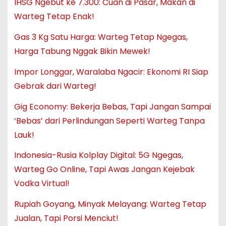
IHSG Ngebut ke 7.300: Cuan di Pasar, Makan di
Warteg Tetap Enak!
Gas 3 Kg Satu Harga: Warteg Tetap Ngegas,
Harga Tabung Nggak Bikin Mewek!
Impor Longgar, Waralaba Ngacir: Ekonomi RI Siap
Gebrak dari Warteg!
Gig Economy: Bekerja Bebas, Tapi Jangan Sampai
‘Bebas’ dari Perlindungan Seperti Warteg Tanpa
Lauk!
Indonesia-Rusia Kolplay Digital: 5G Ngegas,
Warteg Go Online, Tapi Awas Jangan Kejebak
Vodka Virtual!
Rupiah Goyang, Minyak Melayang: Warteg Tetap
Jualan, Tapi Porsi Menciut!