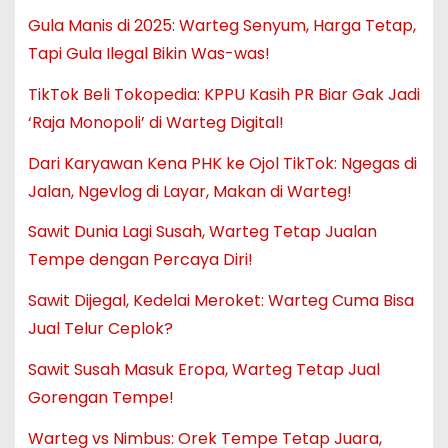
Gula Manis di 2025: Warteg Senyum, Harga Tetap,
Tapi Gula Ilegal Bikin Was-was!
TikTok Beli Tokopedia: KPPU Kasih PR Biar Gak Jadi
‘Raja Monopoli’ di Warteg Digital!
Dari Karyawan Kena PHK ke Ojol TikTok: Ngegas di
Jalan, Ngevlog di Layar, Makan di Warteg!
Sawit Dunia Lagi Susah, Warteg Tetap Jualan
Tempe dengan Percaya Diri!
Sawit Dijegal, Kedelai Meroket: Warteg Cuma Bisa
Jual Telur Ceplok?
Sawit Susah Masuk Eropa, Warteg Tetap Jual
Gorengan Tempe!
Warteg vs Nimbus: Orek Tempe Tetap Juara,