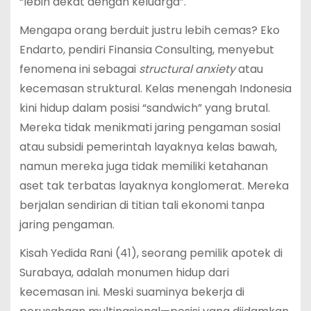
“lebih dekat dengan keluarga”.
Mengapa orang berduit justru lebih cemas? Eko
Endarto, pendiri Finansia Consulting, menyebut
fenomena ini sebagai
structural anxiety
atau
kecemasan struktural. Kelas menengah Indonesia
kini hidup dalam posisi “sandwich” yang brutal.
Mereka tidak menikmati jaring pengaman sosial
atau subsidi pemerintah layaknya kelas bawah,
namun mereka juga tidak memiliki ketahanan
aset tak terbatas layaknya konglomerat. Mereka
berjalan sendirian di titian tali ekonomi tanpa
jaring pengaman.
Kisah Yedida Rani (41), seorang pemilik apotek di
Surabaya, adalah monumen hidup dari
kecemasan ini. Meski suaminya bekerja di