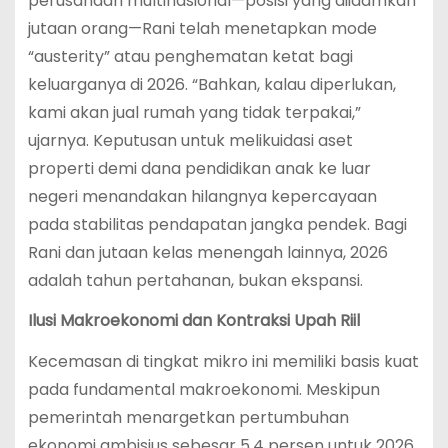
perusahaan multinasional—posisi yang diidamkan
jutaan orang—Rani telah menetapkan mode
“austerity” atau penghematan ketat bagi
keluarganya di 2026. “Bahkan, kalau diperlukan,
kami akan jual rumah yang tidak terpakai,”
ujarnya.
Keputusan untuk melikuidasi aset
properti demi dana pendidikan anak ke luar
negeri menandakan hilangnya kepercayaan
pada stabilitas pendapatan jangka pendek. Bagi
Rani dan jutaan kelas menengah lainnya, 2026
adalah tahun pertahanan, bukan ekspansi.
Ilusi Makroekonomi dan Kontraksi Upah Riil
Kecemasan di tingkat mikro ini memiliki basis kuat
pada fundamental makroekonomi. Meskipun
pemerintah menargetkan pertumbuhan
ekonomi ambisius sebesar 5,4 persen untuk 2026