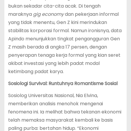
bukan sekadar cita-cita acak. Di tengah
maraknya
gig economy
dan pekerjaan informal
yang tidak menentu, Gen Z kini merindukan
stabilitas korporasi formal. Namun ironisnya, data
Apindo menunjukkan tingkat pengangguran Gen
Z masih berada di angka 17 persen, dengan
penyerapan tenaga kerja formal yang kian seret
akibat investasi yang lebih padat modal
ketimbang padat karya.
Sosiologi Survival: Runtuhnya Romantisme Sosial
Sosiolog Universitas Nasional, Nia Elvina,
memberikan analisis menohok mengenai
fenomena ini. Ia melihat bahwa tekanan ekonomi
telah memaksa masyarakat kembali ke basis
paling purba: bertahan hidup. “Ekonomi