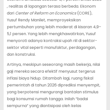
, realitas di lapangan terasa berbeda. Ekonom
dari
Center of Reform on Economics
(CORE),
Yusuf Rendy Manilet, memproyeksikan
pertumbuhan yang lebih moderat di kisaran 4,9–
5,1 persen. Yang lebih mengkhawatirkan, Yusuf
menyoroti adanya kontraksi upah riil di sektor-
sektor vital seperti manufaktur, perdagangan,
dan konstruksi.
Artinya, meskipun seseorang masih bekerja, nilai
gaji mereka secara efektif menyusut tergerus
inflasi biaya hidup. Ditambah lagi, ruang fiskal
pemerintah di tahun 2026 diprediksi menyempit,
yang berpotensi mengurangi bantalan stimulus
bagi konsumsi rumah tangga. Inilah “badai
sempurna” yang diantisipasi oleh kelas