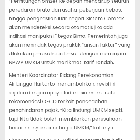
“Perhitungan omzet ke depan mencakup seluruh
peredaran bruto dari usaha, pekerjaan bebas,
hingga penghasilan luar negeri. Sistem Coretax
akan mendeteksi secara otomatis jika ada
indikasi manipulasi,” tegas Bimo. Pemerintah juga
akan menindak tegas praktik “arisan faktur” yang
dilakukan perusahaan besar dengan meminjam
NPWP UMKM untuk menikmati tarif rendah.
Menteri Koordinator Bidang Perekonomian
Airlangga Hartarto menambahkan, revisi ini
sejalan dengan upaya Indonesia memenuhi
rekomendasi OECD terkait pencegahan
penghindaran pajak. “Kita lindungi UMKM sejati,
tapi kita tidak boleh membiarkan perusahaan
besar menyamar sebagai UMKM,” katanya.