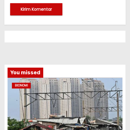
You missed
EKONOMI