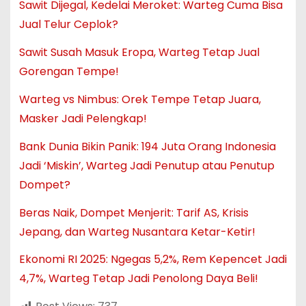
Sawit Dijegal, Kedelai Meroket: Warteg Cuma Bisa
Jual Telur Ceplok?
Sawit Susah Masuk Eropa, Warteg Tetap Jual
Gorengan Tempe!
Warteg vs Nimbus: Orek Tempe Tetap Juara,
Masker Jadi Pelengkap!
Bank Dunia Bikin Panik: 194 Juta Orang Indonesia
Jadi ‘Miskin’, Warteg Jadi Penutup atau Penutup
Dompet?
Beras Naik, Dompet Menjerit: Tarif AS, Krisis
Jepang, dan Warteg Nusantara Ketar-Ketir!
Ekonomi RI 2025: Ngegas 5,2%, Rem Kepencet Jadi
4,7%, Warteg Tetap Jadi Penolong Daya Beli!