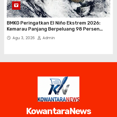
BMKG Peringatkan El Niño Ekstrem 2026:
Kemarau Panjang Berpeluang 98 Persen
hingga Awal 2027
Agu 3, 2026
Admin
KowantaraNews