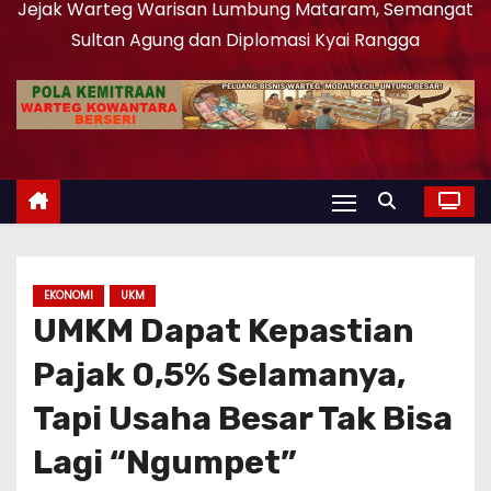
Jejak Warteg Warisan Lumbung Mataram, Semangat
Sultan Agung dan Diplomasi Kyai Rangga
EKONOMI
UKM
UMKM Dapat Kepastian
Pajak 0,5% Selamanya,
Tapi Usaha Besar Tak Bisa
Lagi “Ngumpet”