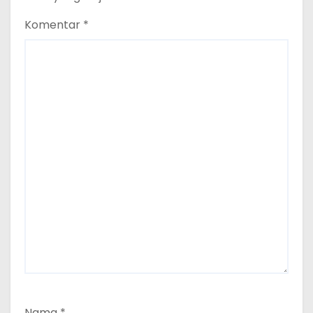
Komentar
*
Nama
*