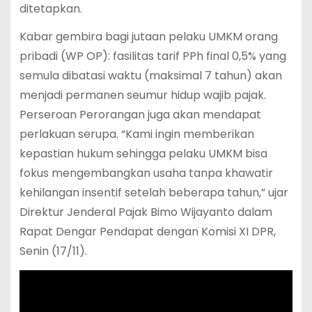
ditetapkan.
Kabar gembira bagi jutaan pelaku UMKM orang
pribadi (WP OP): fasilitas tarif PPh final 0,5% yang
semula dibatasi waktu (maksimal 7 tahun) akan
menjadi permanen seumur hidup wajib pajak.
Perseroan Perorangan juga akan mendapat
perlakuan serupa. “Kami ingin memberikan
kepastian hukum sehingga pelaku UMKM bisa
fokus mengembangkan usaha tanpa khawatir
kehilangan insentif setelah beberapa tahun,” ujar
Direktur Jenderal Pajak Bimo Wijayanto dalam
Rapat Dengar Pendapat dengan Komisi XI DPR,
Senin (17/11).