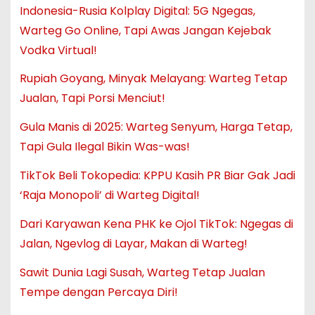
Indonesia-Rusia Kolplay Digital: 5G Ngegas,
Warteg Go Online, Tapi Awas Jangan Kejebak
Vodka Virtual!
Rupiah Goyang, Minyak Melayang: Warteg Tetap
Jualan, Tapi Porsi Menciut!
Gula Manis di 2025: Warteg Senyum, Harga Tetap,
Tapi Gula Ilegal Bikin Was-was!
TikTok Beli Tokopedia: KPPU Kasih PR Biar Gak Jadi
‘Raja Monopoli’ di Warteg Digital!
Dari Karyawan Kena PHK ke Ojol TikTok: Ngegas di
Jalan, Ngevlog di Layar, Makan di Warteg!
Sawit Dunia Lagi Susah, Warteg Tetap Jualan
Tempe dengan Percaya Diri!