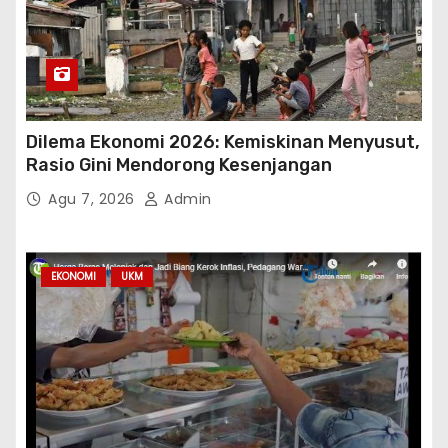
Dilema Ekonomi 2026: Kemiskinan Menyusut,
Rasio Gini Mendorong Kesenjangan
Agu 7, 2026
Admin
EKONOMI
UKM