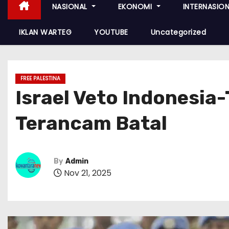
NASIONAL
EKONOMI
INTERNASIO
IKLAN WARTEG
YOUTUBE
Uncategorized
FREE PALESTINA
Israel Veto Indonesia
Terancam Batal
By
Admin
Nov 21, 2025