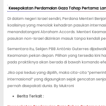
Kesepakatan Perdamaian Gaza Tahap Pertama: Lan
Di dalam negeri Israel sendiri, Perdana Menteri Be
koalisinya yang menolak kehadiran pasukan internas
menandatangani Abraham Accords. Menteri Keamana
pasukan non-Israel diizinkan masuk tanpa kendali pe
Sementara itu, Sekjen PBB António Guterres dijadw
Keamanan pekan depan. Pilihan yang tersedia kini ha
pada praktiknya akan berada di bawah komando efekt
Jika opsi kedua yang dipilih, maka cita-cita “pemeri
internasional” yang digaungkan sejak gencatan senj
pernah disepakati dunia. By Mukroni
Berita Terkait :