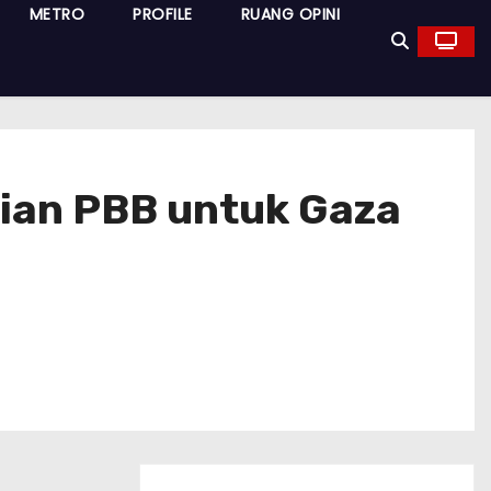
METRO
PROFILE
RUANG OPINI
aian PBB untuk Gaza