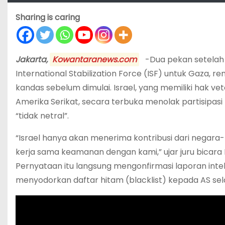
Sharing is caring
Jakarta,
Kowantaranews.com
-Dua pekan setelah
International Stabilization Force (ISF) untuk Gaza,
kandas sebelum dimulai. Israel, yang memiliki hak v
Amerika Serikat, secara terbuka menolak partisipasi 
“tidak netral”.
“Israel hanya akan menerima kontribusi dari negara
kerja sama keamanan dengan kami,” ujar juru bicara K
Pernyataan itu langsung mengonfirmasi laporan intel
menyodorkan daftar hitam (blacklist) kepada AS se