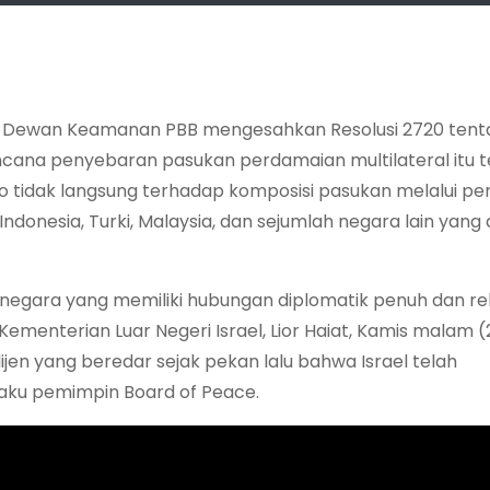
 Dewan Keamanan PBB mengesahkan Resolusi 2720 tent
 rencana penyebaran pasukan perdamaian multilateral itu
eto tidak langsung terhadap komposisi pasukan melalui pe
Indonesia, Turki, Malaysia, dan sejumlah negara lain yang
-negara yang memiliki hubungan diplomatik penuh dan re
ementerian Luar Negeri Israel, Lior Haiat, Kamis malam (2
ijen yang beredar sejak pekan lalu bahwa Israel telah
laku pemimpin Board of Peace.