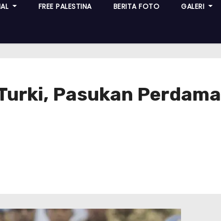
NAL
FREE PALESTINA
BERITA FOTO
GALERI
-Turki, Pasukan Perdam