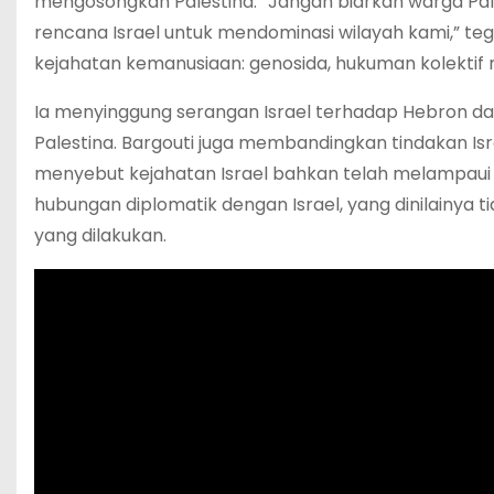
mengosongkan Palestina. “Jangan biarkan warga Pal
rencana Israel untuk mendominasi wilayah kami,” tega
kejahatan kemanusiaan: genosida, hukuman kolektif 
Ia menyinggung serangan Israel terhadap Hebron da
Palestina. Bargouti juga membandingkan tindakan Is
menyebut kejahatan Israel bahkan telah melampaui b
hubungan diplomatik dengan Israel, yang dinilainya 
yang dilakukan.