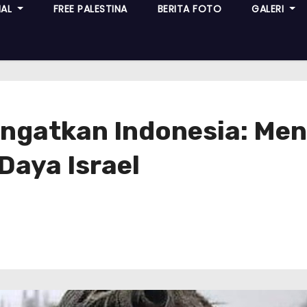
NAL
FREE PALESTINA
BERITA FOTO
GALERI
ingatkan Indonesia: Me
Daya Israel