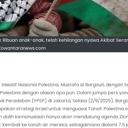
uk Ribuan anak-anak, telah kehilangan nyawa Akibat Seran
Kowantaranews.com
 Inisiatif Nasional Palestina, Mustafa al Bargouti, dengan 
Palestina dengan alasan apa pun. Dalam jumpa pers yan
i Peradaban (YPSP) di Jakarta, Selasa (2/9/2025), Bargo
kan strategi Israel untuk menguasai Tanah Palestina 
 dalih kemanusiaan hanya akan mendukung agenda Zioni
t kembali ke tanah air mereka, sebagaimana dialami 7,5 