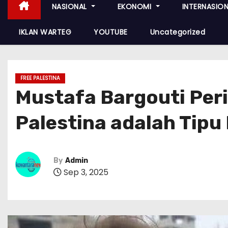
NASIONAL
EKONOMI
INTERNASIO
IKLAN WARTEG
YOUTUBE
Uncategorized
FREE PALESTINA
Mustafa Bargouti Per
Palestina adalah Tipu 
By
Admin
Sep 3, 2025