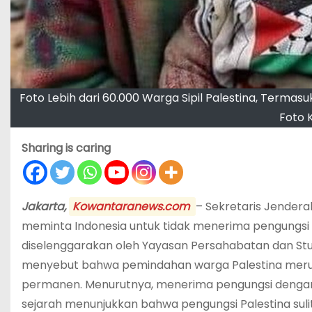
Foto Lebih dari 60.000 Warga Sipil Palestina, Termas
Foto 
Sharing is caring
Jakarta,
Kowantaranews.com
– Sekretaris Jenderal
meminta Indonesia untuk tidak menerima pengungsi 
diselenggarakan oleh Yayasan Persahabatan dan Stud
menyebut bahwa pemindahan warga Palestina merupa
permanen. Menurutnya, menerima pengungsi dengan
sejarah menunjukkan bahwa pengungsi Palestina suli