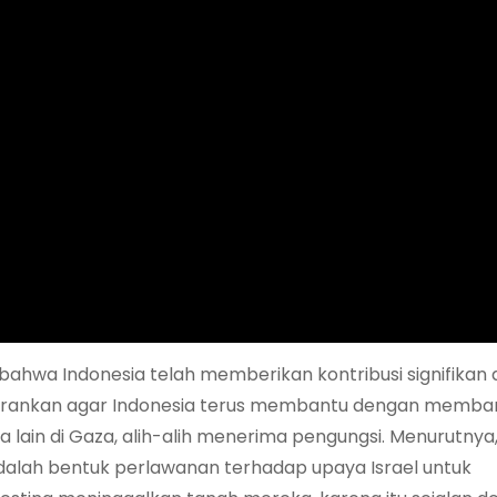
 bahwa Indonesia telah memberikan kontribusi signifikan
yarankan agar Indonesia terus membantu dengan memb
ana lain di Gaza, alih-alih menerima pengungsi. Menurutnya
adalah bentuk perlawanan terhadap upaya Israel untuk