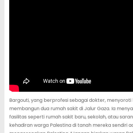
Bargouti, yang berprofesi sebagai dokter, menyoroti
membangun dua rumah sakit di Jalur Gaza. Ia men
fasilitas seperti rumah sakit baru, sekolah, atau sar
kehadiran warga Palestina di tanah mereka sendiri 