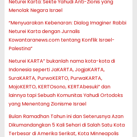
Neturei Karta: Sekte Yahudi Anti-Zionis yang
Menolak Negara Israel
“Menyuarakan Kebenaran: Dialog Imaginer Rabbi
Neturei Karta dengan Jurnalis
Kowantaranews.com tentang Konflik Israel-
Palestina”
Neturei KARTA” bukanlah nama kota-kota di
Indonesia seperti JaKARTA, JogjaKARTA,
SuraKARTA, PurwoKERTO, PurwaKARTA,
MojoKERTO, KERTOsono, KERTAbesuki” dan
lainnya tapi Sebuah Komunitas Yahudi Ortodoks
yang Menentang Zionisme Israel
Bulan Ramadhan Tahun ini dan Seterusnya Azan
Dikumandangkan 5 Kali Sehari di Salah Satu Kota
Terbesar di Amerika Serikat, Kota Minneapolis