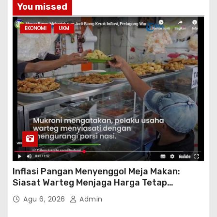
You missed
EKONOMI
UKM
Inflasi Pangan Menyenggol Meja Makan:
Siasat Warteg Menjaga Harga Tetap
Terjangkau
Agu 6, 2026
Admin