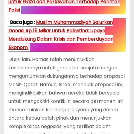
untuk Gaza dan Perlawanan Terhadap Perintah
Polisi
Baca juga :
Muslim Muhammadiyah Salurkan
Donasi Rp 15 Miliar untuk Palestina: Upaya
Mendukung Dalam Krisis dan Pemberdayaan
Ekonomi
Di sisi lain, Hamas telah menunjukkan
kesediaannya untuk gencatan senjata dengan
mengumumkan dukungannya terhadap proposal
Mesir-Qatar. Namun, Israel menolak proposal ini,
mengindikasikan bahwa mereka tidak bersedia
untuk mengakhiri konflik ini secara permanen. Ini
mencerminkan ketidakpercayaan yang dalam
antara kedua belah pihak dan menunjukkan
kompleksitas negosiasi yang terlibat dalam