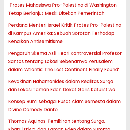
Protes Mahasiswa Pro-Palestina di Washington
Tetap Berlanjut Meski Ditekan Pemerintah
Perdana Menteri Israel Kritik Protes Pro-Palestina
di Kampus Amerika: Sebuah Sorotan Terhadap
Kenaikan Antisemitisme
Pengaruh Skema Asli: Teori Kontroversial Profesor
Santos tentang Lokasi Sebenarnya Yerusalem
dalam ‘Atlantis: The Lost Continent Finally Found’
Keyakinan Nahamanides dalam Realitas Surga
dan Lokasi Taman Eden Dekat Garis Katulistiwa
Konsep Bumi sebagai Pusat Alam Semesta dalam
Divine Comedy Dante
Thomas Aquinas: Pemikiran tentang Surga,
Khatulistiwa, dan Taman Eden dalam Summa