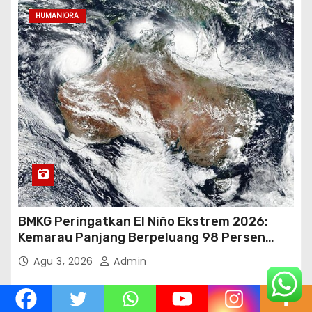
HUMANIORA
BMKG Peringatkan El Niño Ekstrem 2026:
Kemarau Panjang Berpeluang 98 Persen
hingga Awal 2027
Agu 3, 2026
Admin