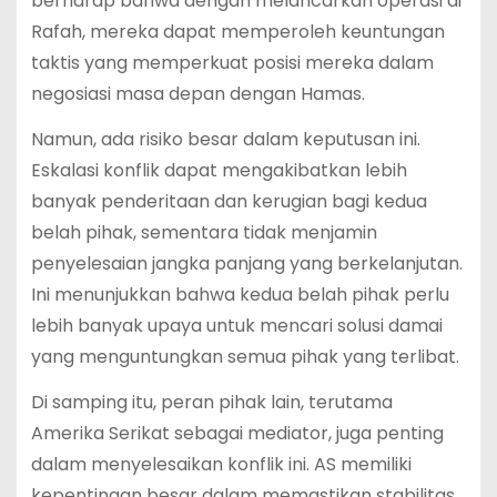
berharap bahwa dengan melancarkan operasi di
Rafah, mereka dapat memperoleh keuntungan
taktis yang memperkuat posisi mereka dalam
negosiasi masa depan dengan Hamas.
Namun, ada risiko besar dalam keputusan ini.
Eskalasi konflik dapat mengakibatkan lebih
banyak penderitaan dan kerugian bagi kedua
belah pihak, sementara tidak menjamin
penyelesaian jangka panjang yang berkelanjutan.
Ini menunjukkan bahwa kedua belah pihak perlu
lebih banyak upaya untuk mencari solusi damai
yang menguntungkan semua pihak yang terlibat.
Di samping itu, peran pihak lain, terutama
Amerika Serikat sebagai mediator, juga penting
dalam menyelesaikan konflik ini. AS memiliki
kepentingan besar dalam memastikan stabilitas