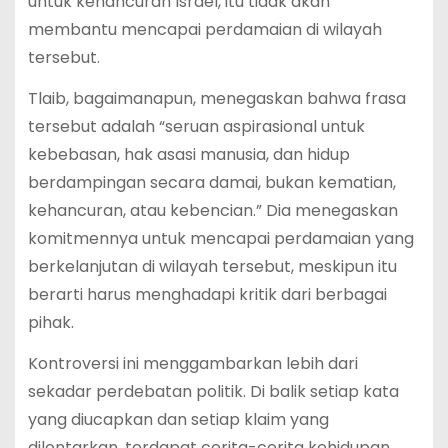
untuk kehancuran Israel, itu tidak akan
membantu mencapai perdamaian di wilayah
tersebut.
Tlaib, bagaimanapun, menegaskan bahwa frasa
tersebut adalah “seruan aspirasional untuk
kebebasan, hak asasi manusia, dan hidup
berdampingan secara damai, bukan kematian,
kehancuran, atau kebencian.” Dia menegaskan
komitmennya untuk mencapai perdamaian yang
berkelanjutan di wilayah tersebut, meskipun itu
berarti harus menghadapi kritik dari berbagai
pihak.
Kontroversi ini menggambarkan lebih dari
sekadar perdebatan politik. Di balik setiap kata
yang diucapkan dan setiap klaim yang
dilontarkan, terdapat cerita-cerita kehidupan