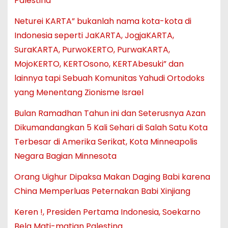
Palestina”
Neturei KARTA” bukanlah nama kota-kota di
Indonesia seperti JaKARTA, JogjaKARTA,
SuraKARTA, PurwoKERTO, PurwaKARTA,
MojoKERTO, KERTOsono, KERTAbesuki” dan
lainnya tapi Sebuah Komunitas Yahudi Ortodoks
yang Menentang Zionisme Israel
Bulan Ramadhan Tahun ini dan Seterusnya Azan
Dikumandangkan 5 Kali Sehari di Salah Satu Kota
Terbesar di Amerika Serikat, Kota Minneapolis
Negara Bagian Minnesota
Orang Uighur Dipaksa Makan Daging Babi karena
China Memperluas Peternakan Babi Xinjiang
Keren !, Presiden Pertama Indonesia, Soekarno
Bela Mati-matian Palestina