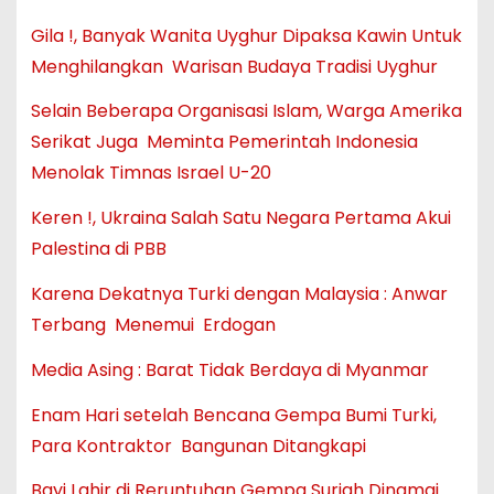
Gila !, Banyak Wanita Uyghur Dipaksa Kawin Untuk
Menghilangkan Warisan Budaya Tradisi Uyghur
Selain Beberapa Organisasi Islam, Warga Amerika
Serikat Juga Meminta Pemerintah Indonesia
Menolak Timnas Israel U-20
Keren !, Ukraina Salah Satu Negara Pertama Akui
Palestina di PBB
Karena Dekatnya Turki dengan Malaysia : Anwar
Terbang Menemui Erdogan
Media Asing : Barat Tidak Berdaya di Myanmar
Enam Hari setelah Bencana Gempa Bumi Turki,
Para Kontraktor Bangunan Ditangkapi
Bayi Lahir di Reruntuhan Gempa Suriah Dinamai