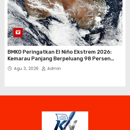
BMKG Peringatkan El Niño Ekstrem 2026:
Kemarau Panjang Berpeluang 98 Persen
hingga Awal 2027
Agu 3, 2026
Admin