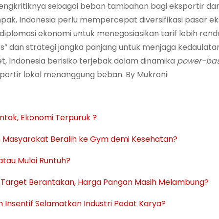
 mengkritiknya sebagai beban tambahan bagi eksportir dan
ak, Indonesia perlu mempercepat diversifikasi pasar ek
iplomasi ekonomi untuk menegosiasikan tarif lebih renda
kses” dan strategi jangka panjang untuk menjaga kedaulat
t, Indonesia berisiko terjebak dalam dinamika
power-ba
ortir lokal menanggung beban. By Mukroni
ntok, Ekonomi Terpuruk ?
ah Masyarakat Beralih ke Gym demi Kesehatan?
atau Mulai Runtuh?
Target Berantakan, Harga Pangan Masih Melambung?
h Insentif Selamatkan Industri Padat Karya?