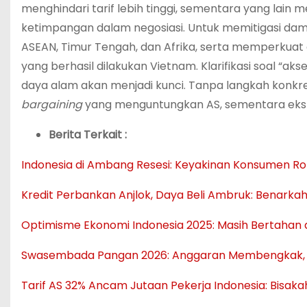
menghindari tarif lebih tinggi, sementara yang lain
ketimpangan dalam negosiasi. Untuk memitigasi damp
ASEAN, Timur Tengah, dan Afrika, serta memperkuat d
yang berhasil dilakukan Vietnam. Klarifikasi soal “a
daya alam akan menjadi kunci. Tanpa langkah konkre
bargaining
yang menguntungkan AS, sementara eksp
Berita Terkait :
Indonesia di Ambang Resesi: Keyakinan Konsumen Ro
Kredit Perbankan Anjlok, Daya Beli Ambruk: Benark
Optimisme Ekonomi Indonesia 2025: Masih Bertahan 
Swasembada Pangan 2026: Anggaran Membengkak, 
Tarif AS 32% Ancam Jutaan Pekerja Indonesia: Bisaka