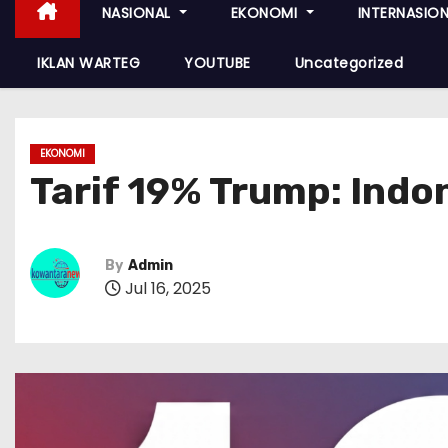
NASIONAL
EKONOMI
INTERNASIO
IKLAN WARTEG
YOUTUBE
Uncategorized
EKONOMI
Tarif 19% Trump: Indo
By
Admin
Jul 16, 2025