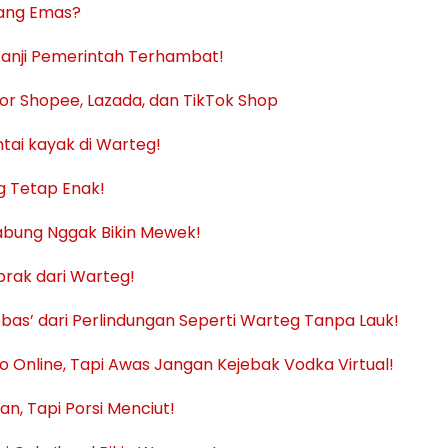
uang Emas?
, Janji Pemerintah Terhambat!
r Shopee, Lazada, dan TikTok Shop
tai kayak di Warteg!
g Tetap Enak!
abung Nggak Bikin Mewek!
brak dari Warteg!
bas’ dari Perlindungan Seperti Warteg Tanpa Lauk!
Go Online, Tapi Awas Jangan Kejebak Vodka Virtual!
n, Tapi Porsi Menciut!