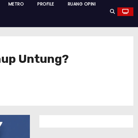
METRO
PROFILE
RUANG OPINI
Raup Untung?