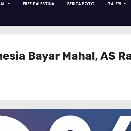
NAL
FREE PALESTINA
BERITA FOTO
GALERI
nesia Bayar Mahal, AS 