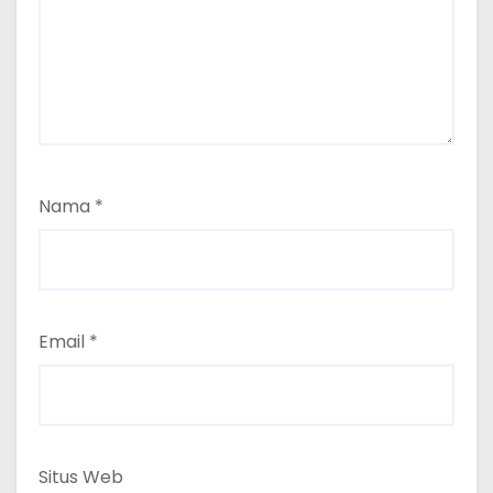
Nama
*
Email
*
Situs Web