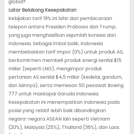
global?
Latar Belakang Kesepakatan
Kebijakan tarif 19% ini lahir dari pembicaraan
telepon antara Presiden Prabowo dan Trump,
yang juga menghasilkan sejumlah konsesi dari
Indonesia. Sebagai imbal balik, Indonesia
membebaskan tarif impor (0%) untuk produk AS,
berkomitmen membeli produk energi senilai $15
miliar (seperti LNG), mengimpor produk
pertanian AS senilai $4,5 miliar (kedelai, gandum,
dan lainnya), serta memesan 50 pesawat Boeing
777 untuk maskapai Garuda Indonesia.
Kesepakatan ini menempatkan Indonesia pada
posisi yang relatif lebih baik dibandingkan
negara-negara ASEAN lain seperti Vietnam
(20%), Malaysia (25%), Thailand (36%), dan Laos