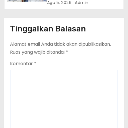
Naik 7 Bulan Berturut-Turut
Agu 5, 2026
Admin
Tinggalkan Balasan
Alamat email Anda tidak akan dipublikasikan.
Ruas yang wajib ditandai
*
Komentar
*