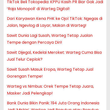
TikTok Beli Tokopedia: KPPU Kasih PR Biar Gak Jadi
‘Raja Monopoli’ di Warteg Digital!
Dari Karyawan Kena PHK ke Ojol TikTok: Ngegas di
Jalan, Ngevlog di Layar, Makan di Warteg!
Sawit Dunia Lagi Susah, Warteg Tetap Jualan
Tempe dengan Percaya Diri!
Sawit Dijegal, Kedelai Meroket: Warteg Cuma Bisa
Jual Telur Ceplok?
Sawit Susah Masuk Eropa, Warteg Tetap Jual
Gorengan Tempe!
Warteg vs Nimbus: Orek Tempe Tetap Juara,
Masker Jadi Pelengkap!
Bank Dunia Bikin Panik: 194 Juta Orang Indonesia
Jadi ‘Miskin’, Warteg Jadi Penutup atau Penutup