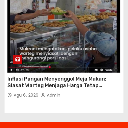
Inflasi Pangan Menyenggol Meja Makan:
Siasat Warteg Menjaga Harga Tetap
Terjangkau
Agu 6, 2026
Admin