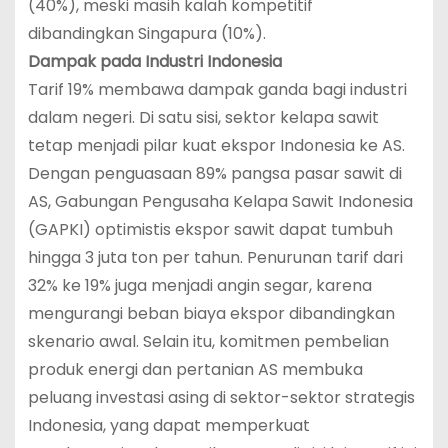
(40%), meski masih kalah kompetitif
dibandingkan Singapura (10%).
Dampak pada Industri Indonesia
Tarif 19% membawa dampak ganda bagi industri
dalam negeri. Di satu sisi, sektor kelapa sawit
tetap menjadi pilar kuat ekspor Indonesia ke AS.
Dengan penguasaan 89% pangsa pasar sawit di
AS, Gabungan Pengusaha Kelapa Sawit Indonesia
(GAPKI) optimistis ekspor sawit dapat tumbuh
hingga 3 juta ton per tahun. Penurunan tarif dari
32% ke 19% juga menjadi angin segar, karena
mengurangi beban biaya ekspor dibandingkan
skenario awal. Selain itu, komitmen pembelian
produk energi dan pertanian AS membuka
peluang investasi asing di sektor-sektor strategis
Indonesia, yang dapat memperkuat