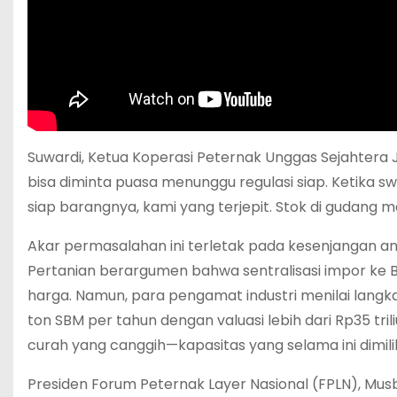
Suwardi, Ketua Koperasi Peternak Unggas Sejahter
bisa diminta puasa menunggu regulasi siap. Ketika s
siap barangnya, kami yang terjepit. Stok di gudang m
Akar permasalahan ini terletak pada kesenjangan ant
Pertanian berargumen bahwa sentralisasi impor ke 
harga. Namun, para pengamat industri menilai langka
ton SBM per tahun dengan valuasi lebih dari Rp35 tr
curah yang canggih—kapasitas yang selama ini dimili
Presiden Forum Peternak Layer Nasional (FPLN), Mu