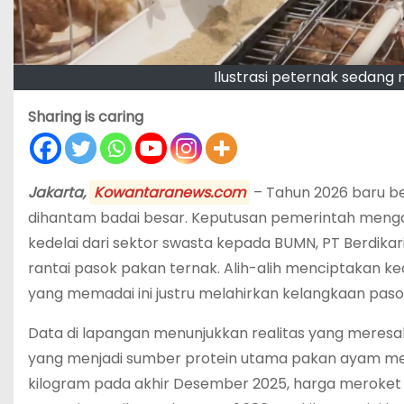
Ilustrasi peternak sedang
Sharing is caring
Jakarta,
Kowantaranews.com
– Tahun 2026 baru be
dihantam badai besar. Keputusan pemerintah men
kedelai dari sektor swasta kepada BUMN, PT Berdikari
rantai pasok pakan ternak. Alih-alih menciptakan ke
yang memadai ini justru melahirkan kelangkaan pas
Data di lapangan menunjukkan realitas yang meresah
yang menjadi sumber protein utama pakan ayam melo
kilogram pada akhir Desember 2025, harga meroket