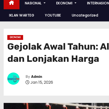
NASIONAL
EKONOMI
INTERNASIO
IKLAN WARTEG
YOUTUBE
Uncategorized
EKONOMI
Gejolak Awal Tahun: A
dan Lonjakan Harga
By
Admin
Jan 15, 2026