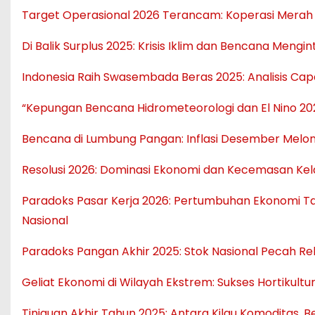
Target Operasional 2026 Terancam: Koperasi Merah
Di Balik Surplus 2025: Krisis Iklim dan Bencana Meng
Indonesia Raih Swasembada Beras 2025: Analisis Cap
“Kepungan Bencana Hidrometeorologi dan El Nino 20
Bencana di Lumbung Pangan: Inflasi Desember Melon
Resolusi 2026: Dominasi Ekonomi dan Kecemasan Ke
Paradoks Pasar Kerja 2026: Pertumbuhan Ekonomi T
Nasional
Paradoks Pangan Akhir 2025: Stok Nasional Pecah R
Geliat Ekonomi di Wilayah Ekstrem: Sukses Hortikult
Tinjauan Akhir Tahun 2025: Antara Kilau Komoditas, B