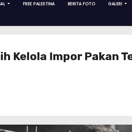
NAL
FREE PALESTINA
BERITA FOTO
GALERI
lih Kelola Impor Pakan 