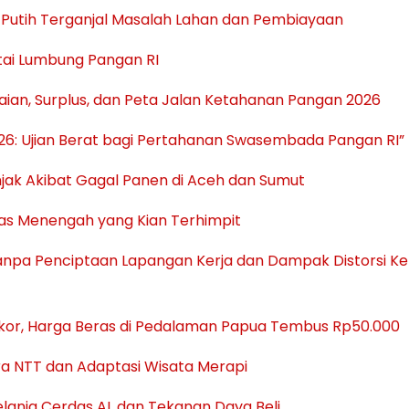
 Putih Terganjal Masalah Lahan dan Pembiayaan
intai Lumbung Pangan RI
aian, Surplus, dan Peta Jalan Ketahanan Pangan 2026
26: Ujian Berat bagi Pertahanan Swasembada Pangan RI”
jak Akibat Gagal Panen di Aceh dan Sumut
las Menengah yang Kian Terhimpit
anpa Penciptaan Lapangan Kerja dan Dampak Distorsi Ke
ekor, Harga Beras di Pedalaman Papua Tembus Rp50.000
ura NTT dan Adaptasi Wisata Merapi
elanja Cerdas AI, dan Tekanan Daya Beli