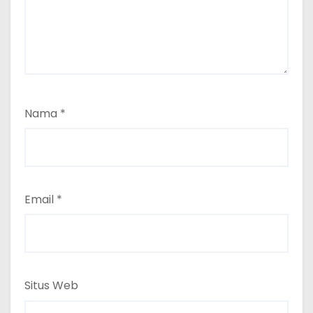
Nama
*
Email
*
Situs Web