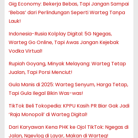
Gig Economy: Bekerja Bebas, Tapi Jangan Sampai
‘Bebas’ dari Perlindungan Seperti Warteg Tanpa
Lauk!
Indonesia-Rusia Kolplay Digital: 5G Ngegas,
Warteg Go Online, Tapi Awas Jangan Kejebak
Vodka Virtual!
Rupiah Goyang, Minyak Melayang: Warteg Tetap
Jualan, Tapi Porsi Menciut!
Gula Manis di 2025: Warteg Senyum, Harga Tetap,
Tapi Gula Ilegal Bikin Was-was!
TikTok Beli Tokopedia: KPPU Kasih PR Biar Gak Jadi
‘Raja Monopoli’ di Warteg Digital!
Dari Karyawan Kena PHK ke Ojol TikTok: Ngegas di
Jalan, Ngevlog di Layar, Makan di Warteg!