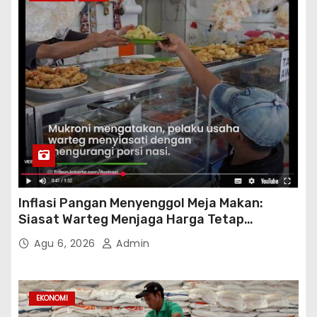
Inflasi Pangan Menyenggol Meja Makan:
Siasat Warteg Menjaga Harga Tetap
Terjangkau
Agu 6, 2026
Admin
EKONOMI