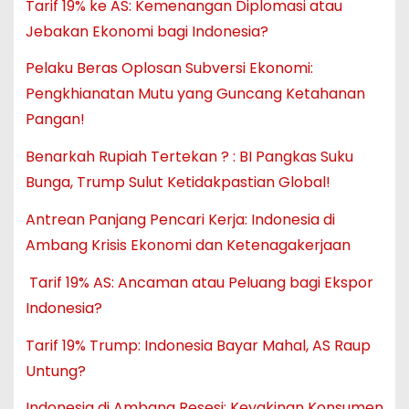
Tarif 19% ke AS: Kemenangan Diplomasi atau
Jebakan Ekonomi bagi Indonesia?
Pelaku Beras Oplosan Subversi Ekonomi:
Pengkhianatan Mutu yang Guncang Ketahanan
Pangan!
Benarkah Rupiah Tertekan ? : BI Pangkas Suku
Bunga, Trump Sulut Ketidakpastian Global!
Antrean Panjang Pencari Kerja: Indonesia di
Ambang Krisis Ekonomi dan Ketenagakerjaan
Tarif 19% AS: Ancaman atau Peluang bagi Ekspor
Indonesia?
Tarif 19% Trump: Indonesia Bayar Mahal, AS Raup
Untung?
Indonesia di Ambang Resesi: Keyakinan Konsumen