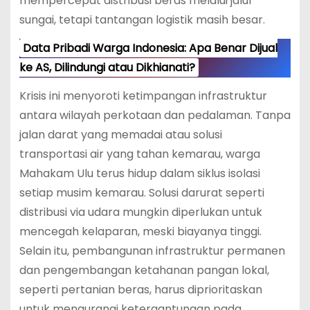
mempercepat distribusi beras melalui jalur
sungai, tetapi tantangan logistik masih besar.
Data Pribadi Warga Indonesia: Apa Benar Dijual
ke AS, Dilindungi atau Dikhianati?
Krisis ini menyoroti ketimpangan infrastruktur
antara wilayah perkotaan dan pedalaman. Tanpa
jalan darat yang memadai atau solusi
transportasi air yang tahan kemarau, warga
Mahakam Ulu terus hidup dalam siklus isolasi
setiap musim kemarau. Solusi darurat seperti
distribusi via udara mungkin diperlukan untuk
mencegah kelaparan, meski biayanya tinggi.
Selain itu, pembangunan infrastruktur permanen
dan pengembangan ketahanan pangan lokal,
seperti pertanian beras, harus diprioritaskan
untuk mengurangi ketergantungan pada