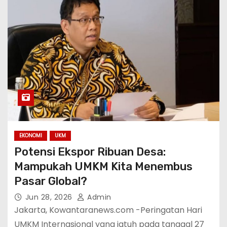
EKONOMI
UKM
Potensi Ekspor Ribuan Desa:
Mampukah UMKM Kita Menembus
Pasar Global?
Jun 28, 2026
Admin
Jakarta, Kowantaranews.com -Peringatan Hari
UMKM Internasional yang jatuh pada tanggal 27