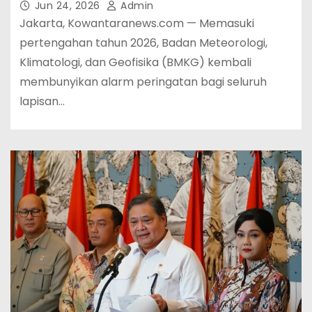
Jun 24, 2026
Admin
Jakarta, Kowantaranews.com — Memasuki
pertengahan tahun 2026, Badan Meteorologi,
Klimatologi, dan Geofisika (BMKG) kembali
membunyikan alarm peringatan bagi seluruh
lapisan…