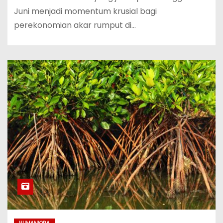
Juni menjadi momentum krusial bagi
perekonomian akar rumput di…