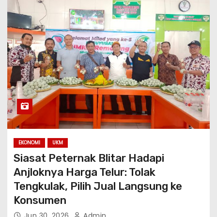
EKONOMI
UKM
Siasat Peternak Blitar Hadapi
Anjloknya Harga Telur: Tolak
Tengkulak, Pilih Jual Langsung ke
Konsumen
Jun 30, 2026
Admin