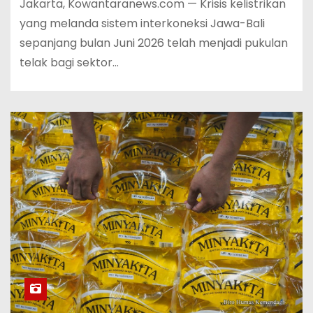
Jakarta, Kowantaranews.com — Krisis kelistrikan
yang melanda sistem interkoneksi Jawa-Bali
sepanjang bulan Juni 2026 telah menjadi pukulan
telak bagi sektor…