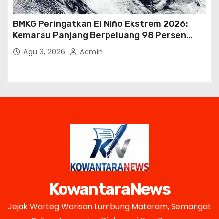
BMKG Peringatkan El Niño Ekstrem 2026:
Kemarau Panjang Berpeluang 98 Persen
hingga Awal 2027
Agu 3, 2026
Admin
KowantaraNews
Jejak Warteg Warisan Lumbung Mataram, Semangat