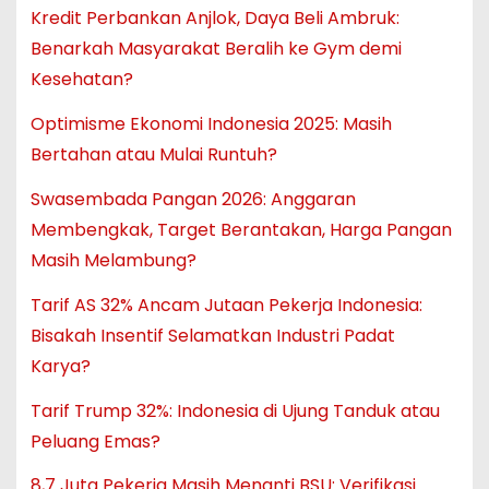
Kredit Perbankan Anjlok, Daya Beli Ambruk:
Benarkah Masyarakat Beralih ke Gym demi
Kesehatan?
Optimisme Ekonomi Indonesia 2025: Masih
Bertahan atau Mulai Runtuh?
Swasembada Pangan 2026: Anggaran
Membengkak, Target Berantakan, Harga Pangan
Masih Melambung?
Tarif AS 32% Ancam Jutaan Pekerja Indonesia:
Bisakah Insentif Selamatkan Industri Padat
Karya?
Tarif Trump 32%: Indonesia di Ujung Tanduk atau
Peluang Emas?
8,7 Juta Pekerja Masih Menanti BSU: Verifikasi