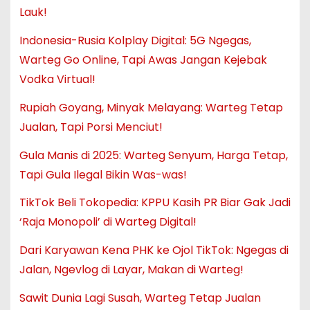
Lauk!
Indonesia-Rusia Kolplay Digital: 5G Ngegas,
Warteg Go Online, Tapi Awas Jangan Kejebak
Vodka Virtual!
Rupiah Goyang, Minyak Melayang: Warteg Tetap
Jualan, Tapi Porsi Menciut!
Gula Manis di 2025: Warteg Senyum, Harga Tetap,
Tapi Gula Ilegal Bikin Was-was!
TikTok Beli Tokopedia: KPPU Kasih PR Biar Gak Jadi
‘Raja Monopoli’ di Warteg Digital!
Dari Karyawan Kena PHK ke Ojol TikTok: Ngegas di
Jalan, Ngevlog di Layar, Makan di Warteg!
Sawit Dunia Lagi Susah, Warteg Tetap Jualan