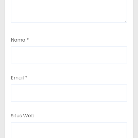
Nama
*
Email
*
Situs Web