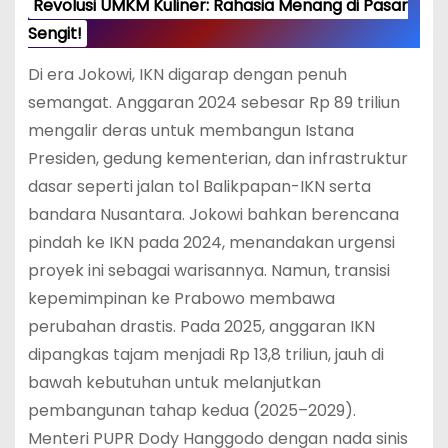
Revolusi UMKM Kuliner: Rahasia Menang di Pasar
Sengit!
Di era Jokowi, IKN digarap dengan penuh
semangat. Anggaran 2024 sebesar Rp 89 triliun
mengalir deras untuk membangun Istana
Presiden, gedung kementerian, dan infrastruktur
dasar seperti jalan tol Balikpapan-IKN serta
bandara Nusantara. Jokowi bahkan berencana
pindah ke IKN pada 2024, menandakan urgensi
proyek ini sebagai warisannya. Namun, transisi
kepemimpinan ke Prabowo membawa
perubahan drastis. Pada 2025, anggaran IKN
dipangkas tajam menjadi Rp 13,8 triliun, jauh di
bawah kebutuhan untuk melanjutkan
pembangunan tahap kedua (2025–2029).
Menteri PUPR Dody Hanggodo dengan nada sinis