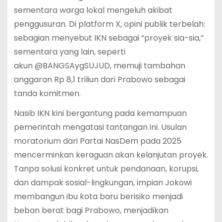
sementara warga lokal mengeluh akibat
penggusuran. Di platform X, opini publik terbelah:
sebagian menyebut IKN sebagai “proyek sia-sia,”
sementara yang lain, seperti
akun @BANGSAygSUJUD, memuji tambahan
anggaran Rp 8,1 triliun dari Prabowo sebagai
tanda komitmen.
Nasib IKN kini bergantung pada kemampuan
pemerintah mengatasi tantangan ini. Usulan
moratorium dari Partai NasDem pada 2025
mencerminkan keraguan akan kelanjutan proyek.
Tanpa solusi konkret untuk pendanaan, korupsi,
dan dampak sosial-lingkungan, impian Jokowi
membangun ibu kota baru berisiko menjadi
beban berat bagi Prabowo, menjadikan