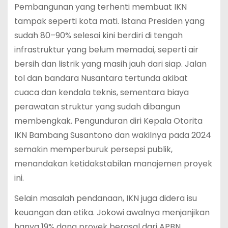
Pembangunan yang terhenti membuat IKN
tampak seperti kota mati. Istana Presiden yang
sudah 80–90% selesai kini berdiri di tengah
infrastruktur yang belum memadai, seperti air
bersih dan listrik yang masih jauh dari siap. Jalan
tol dan bandara Nusantara tertunda akibat
cuaca dan kendala teknis, sementara biaya
perawatan struktur yang sudah dibangun
membengkak. Pengunduran diri Kepala Otorita
IKN Bambang Susantono dan wakilnya pada 2024
semakin memperburuk persepsi publik,
menandakan ketidakstabilan manajemen proyek
ini.
Selain masalah pendanaan, IKN juga didera isu
keuangan dan etika. Jokowi awalnya menjanjikan
hanya 19% dana proyek berasal dari APBN,