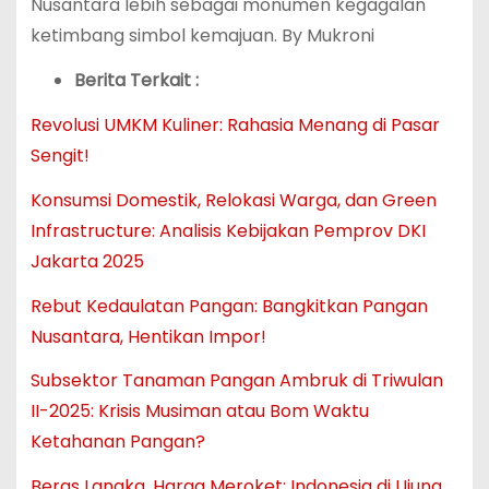
Nusantara lebih sebagai monumen kegagalan
ketimbang simbol kemajuan. By Mukroni
Berita Terkait :
Revolusi UMKM Kuliner: Rahasia Menang di Pasar
Sengit!
Konsumsi Domestik, Relokasi Warga, dan Green
Infrastructure: Analisis Kebijakan Pemprov DKI
Jakarta 2025
Rebut Kedaulatan Pangan: Bangkitkan Pangan
Nusantara, Hentikan Impor!
Subsektor Tanaman Pangan Ambruk di Triwulan
II-2025: Krisis Musiman atau Bom Waktu
Ketahanan Pangan?
Beras Langka, Harga Meroket: Indonesia di Ujung