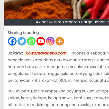
Akibat Musim Kemarau Harga Bahan 
Sharing is caring
Jakarta,
Kowantaranews.com
-Indonesia, sebagai 
pengelolaan komoditas perkebunan strategis. Ranc
harapan baru untuk mengatasi masalah-masalah kron
pengolahan kelapa, hingga gula petani yang tidak lak
pertanyaan kritis: akankah RUU ini menjadi solusi jitu
RUU ini bertujuan memberikan payung hukum kompreh
kakao, karet, kelapa, kelapa sawit, kopi, sagu, tebu,
hilir untuk mendukung pembangunan sosial, ekonomi,