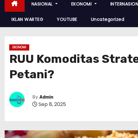
NASIONAL
EKONOMI
INTERNASIO
IKLAN WARTEG
YOUTUBE
Uncategorized
EKONOMI
RUU Komoditas Strateg
Petani?
By
Admin
Sep 8, 2025