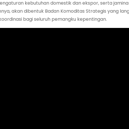
pengaturan kebutuhan domestik dan ekspor, serta jamin
nnya, akan dibentuk Badan Komoditas Strategis yang lan
koordinasi bagi seluruh pemangku kepentingan.