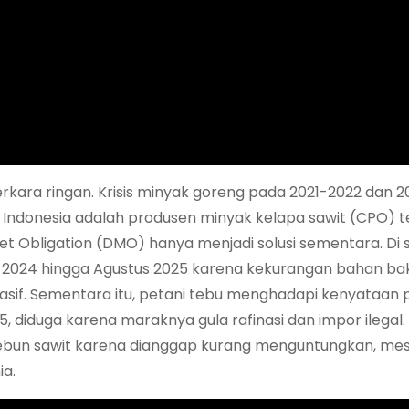
perkara ringan. Krisis minyak goreng pada 2021-2022 dan 
 Indonesia adalah produsen minyak kelapa sawit (CPO) 
et Obligation (DMO) hanya menjadi solusi sementara. Di 
r 2024 hingga Agustus 2025 karena kekurangan bahan bak
sif. Sementara itu, petani tebu menghadapi kenyataan pa
, diduga karena maraknya gula rafinasi dan impor ilegal. 
 kebun sawit karena dianggap kurang menguntungkan, mes
ia.