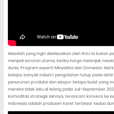
Masalah yang ingin diselesaikan oleh RUU ini bukan 
menjadi sorotan utama, ketika harga melonjak meski
dunia. Program seperti Minyakita dan Domestic Mark
kelapa, banyak industri pengolahan tutup pada akhi
penurunan produksi dan ekspor kelapa bulat yang ma
mereka tidak laku di lelang pada Juli-September 2025
komoditas strategis lainnya, terancam konversi ke
Indonesia adalah produsen karet terbesar kedua dun