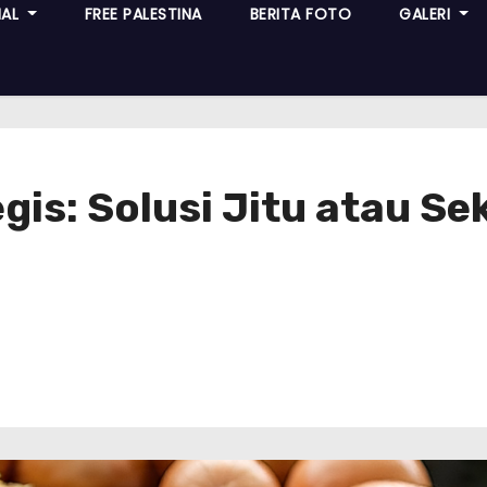
NAL
FREE PALESTINA
BERITA FOTO
GALERI
is: Solusi Jitu atau Se