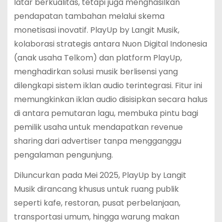
latar berkualitas, tetapi juga menghasilkan
pendapatan tambahan melalui skema
monetisasi inovatif. PlayUp by Langit Musik,
kolaborasi strategis antara Nuon Digital Indonesia
(anak usaha Telkom) dan platform PlayUp,
menghadirkan solusi musik berlisensi yang
dilengkapi sistem iklan audio terintegrasi. Fitur ini
memungkinkan iklan audio disisipkan secara halus
di antara pemutaran lagu, membuka pintu bagi
pemilik usaha untuk mendapatkan revenue
sharing dari advertiser tanpa mengganggu
pengalaman pengunjung.
Diluncurkan pada Mei 2025, PlayUp by Langit
Musik dirancang khusus untuk ruang publik
seperti kafe, restoran, pusat perbelanjaan,
transportasi umum, hingga warung makan