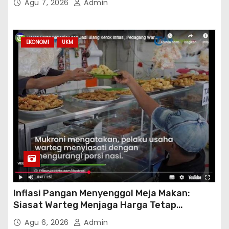
Agu 7, 2026
Admin
EKONOMI
UKM
Inflasi Pangan Menyenggol Meja Makan:
Siasat Warteg Menjaga Harga Tetap
Terjangkau
Agu 6, 2026
Admin