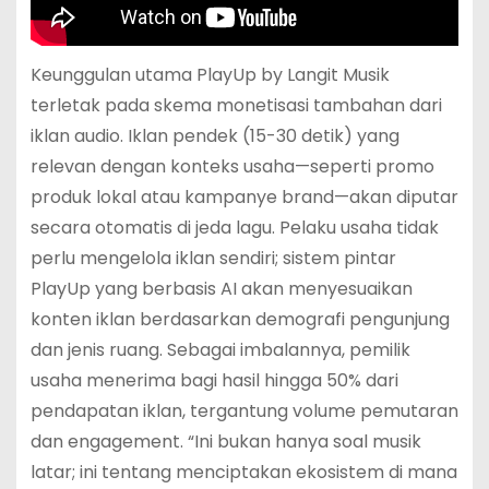
Keunggulan utama PlayUp by Langit Musik
terletak pada skema monetisasi tambahan dari
iklan audio. Iklan pendek (15-30 detik) yang
relevan dengan konteks usaha—seperti promo
produk lokal atau kampanye brand—akan diputar
secara otomatis di jeda lagu. Pelaku usaha tidak
perlu mengelola iklan sendiri; sistem pintar
PlayUp yang berbasis AI akan menyesuaikan
konten iklan berdasarkan demografi pengunjung
dan jenis ruang. Sebagai imbalannya, pemilik
usaha menerima bagi hasil hingga 50% dari
pendapatan iklan, tergantung volume pemutaran
dan engagement. “Ini bukan hanya soal musik
latar; ini tentang menciptakan ekosistem di mana