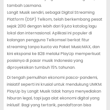
tambah Lasmana.
Langit Musik sendiri, sebagai Digital Streaming
Platform (DSP) Telkom, telah berkembang pesat
sejak 2010 dengan lebih dari 9 juta katalog lagu
lokal dan internasional. Aplikasi ini populer di
kalangan pengguna Telkomsel berkat fitur
streaming tanpa kuota via Paket MusicMAX, dan
kini ekspansi ke B2B melalui PlayUp memperkuat
posisinya di pasar musik Indonesia yang
diproyeksikan tumbuh 15% tahunan.
Di tengah pemulihan ekonomi pasca-pandemi,
inisiatif seperti ini krusial untuk mendukung UMKM.
PlayUp by Langit Musik tidak hanya menyediakan
hiburan legal, tapi juga alat ekonomi digital yang
inklusif. Bagi yang tertarik, pendaftaran bisa