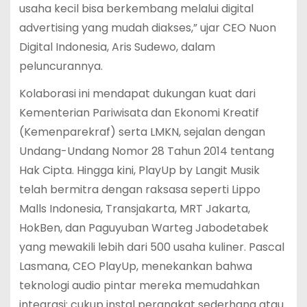
usaha kecil bisa berkembang melalui digital
advertising yang mudah diakses,” ujar CEO Nuon
Digital Indonesia, Aris Sudewo, dalam
peluncurannya.
Kolaborasi ini mendapat dukungan kuat dari
Kementerian Pariwisata dan Ekonomi Kreatif
(Kemenparekraf) serta LMKN, sejalan dengan
Undang-Undang Nomor 28 Tahun 2014 tentang
Hak Cipta. Hingga kini, PlayUp by Langit Musik
telah bermitra dengan raksasa seperti Lippo
Malls Indonesia, Transjakarta, MRT Jakarta,
HokBen, dan Paguyuban Warteg Jabodetabek
yang mewakili lebih dari 500 usaha kuliner. Pascal
Lasmana, CEO PlayUp, menekankan bahwa
teknologi audio pintar mereka memudahkan
integrasi: cukup instal perangkat sederhana atau