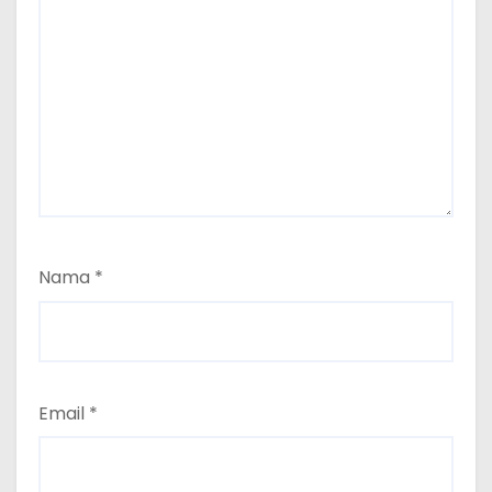
Nama
*
Email
*