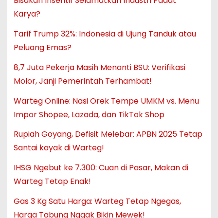
Bisakah Insentif Selamatkan Industri Padat
Karya?
Tarif Trump 32%: Indonesia di Ujung Tanduk atau
Peluang Emas?
8,7 Juta Pekerja Masih Menanti BSU: Verifikasi
Molor, Janji Pemerintah Terhambat!
Warteg Online: Nasi Orek Tempe UMKM vs. Menu
Impor Shopee, Lazada, dan TikTok Shop
Rupiah Goyang, Defisit Melebar: APBN 2025 Tetap
Santai kayak di Warteg!
IHSG Ngebut ke 7.300: Cuan di Pasar, Makan di
Warteg Tetap Enak!
Gas 3 Kg Satu Harga: Warteg Tetap Ngegas,
Harga Tabung Nggak Bikin Mewek!