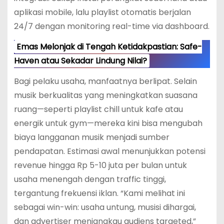
aplikasi mobile, lalu playlist otomatis berjalan
24/7 dengan monitoring real-time via dashboard.
Emas Melonjak di Tengah Ketidakpastian: Safe-
Haven atau Sekadar Lindung Nilai?
Bagi pelaku usaha, manfaatnya berlipat. Selain
musik berkualitas yang meningkatkan suasana
ruang—seperti playlist chill untuk kafe atau
energik untuk gym—mereka kini bisa mengubah
biaya langganan musik menjadi sumber
pendapatan. Estimasi awal menunjukkan potensi
revenue hingga Rp 5-10 juta per bulan untuk
usaha menengah dengan traffic tinggi,
tergantung frekuensi iklan. “Kami melihat ini
sebagai win-win: usaha untung, musisi dihargai,
dan advertiser menjangkau audiens targeted,”