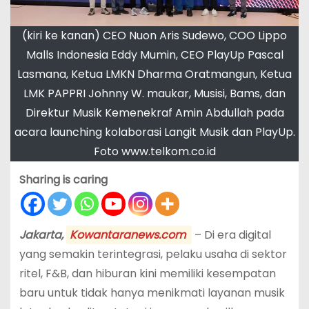
(kiri ke kanan) CEO Nuon Aris Sudewo, COO Lippo
Malls Indonesia Eddy Mumin, CEO PlayUp Pascal
Lasmana, Ketua LMKN Dharma Oratmangun, Ketua
LMK PAPPRI Johnny W. maukar, Musisi, Bams, dan
Direktur Musik Kemenekraf Amin Abdullah pada
acara launching kolaborasi Langit Musik dan PlayUp.
Foto www.telkom.co.id
Sharing is caring
Jakarta,
Kowantaranews.com
– Di era digital
yang semakin terintegrasi, pelaku usaha di sektor
ritel, F&B, dan hiburan kini memiliki kesempatan
baru untuk tidak hanya menikmati layanan musik