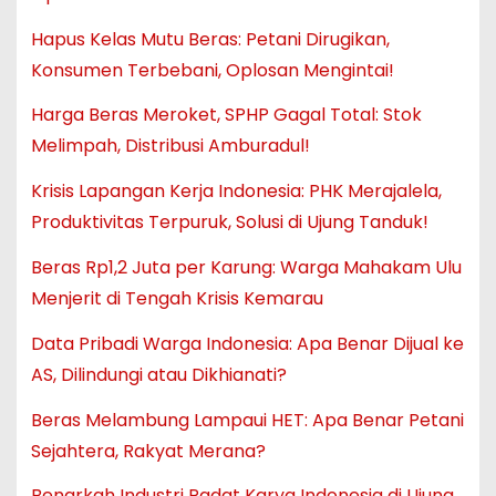
Hapus Kelas Mutu Beras: Petani Dirugikan,
Konsumen Terbebani, Oplosan Mengintai!
Harga Beras Meroket, SPHP Gagal Total: Stok
Melimpah, Distribusi Amburadul!
Krisis Lapangan Kerja Indonesia: PHK Merajalela,
Produktivitas Terpuruk, Solusi di Ujung Tanduk!
Beras Rp1,2 Juta per Karung: Warga Mahakam Ulu
Menjerit di Tengah Krisis Kemarau
Data Pribadi Warga Indonesia: Apa Benar Dijual ke
AS, Dilindungi atau Dikhianati?
Beras Melambung Lampaui HET: Apa Benar Petani
Sejahtera, Rakyat Merana?
Benarkah Industri Padat Karya Indonesia di Ujung