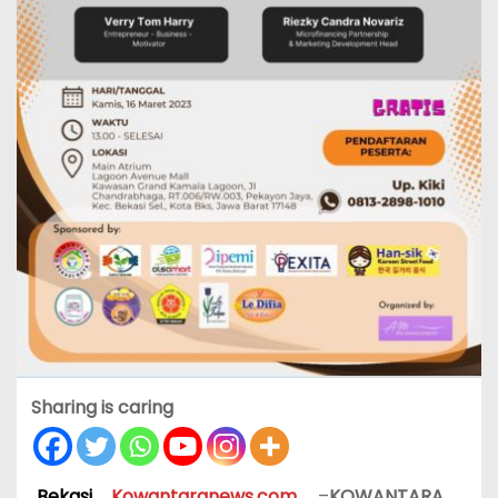
Sharing is caring
Bekasi,
Kowantaranews.com
–
KOWANTARA