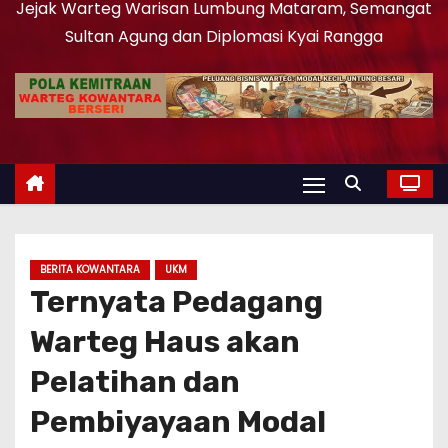
Jejak Warteg Warisan Lumbung Mataram, Semangat
Sultan Agung dan Diplomasi Kyai Rangga
BERITA KOWANTARA
UKM
Ternyata Pedagang
Warteg Haus akan
Pelatihan dan
Pembiyayaan Modal