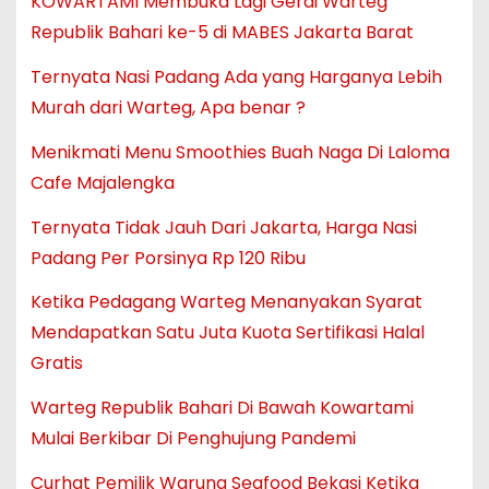
KOWARTAMI Membuka Lagi Gerai Warteg
Republik Bahari ke-5 di MABES Jakarta Barat
Ternyata Nasi Padang Ada yang Harganya Lebih
Murah dari Warteg, Apa benar ?
Menikmati Menu Smoothies Buah Naga Di Laloma
Cafe Majalengka
Ternyata Tidak Jauh Dari Jakarta, Harga Nasi
Padang Per Porsinya Rp 120 Ribu
Ketika Pedagang Warteg Menanyakan Syarat
Mendapatkan Satu Juta Kuota Sertifikasi Halal
Gratis
Warteg Republik Bahari Di Bawah Kowartami
Mulai Berkibar Di Penghujung Pandemi
Curhat Pemilik Warung Seafood Bekasi Ketika