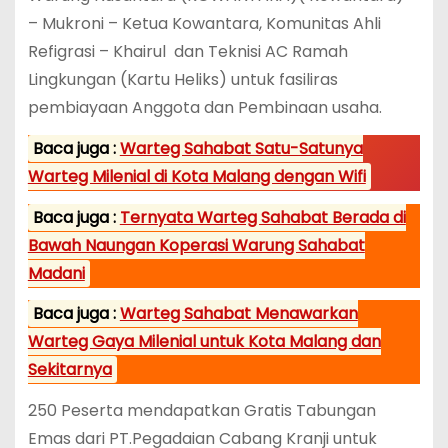
– Mukroni – Ketua Kowantara, Komunitas Ahli
Refigrasi – Khairul dan Teknisi AC Ramah
Lingkungan (Kartu Heliks) untuk fasiliras
pembiayaan Anggota dan Pembinaan usaha.
Baca juga :
Warteg Sahabat Satu-Satunya
Warteg Milenial di Kota Malang dengan Wifi
Baca juga :
Ternyata Warteg Sahabat Berada di
Bawah Naungan Koperasi Warung Sahabat
Madani
Baca juga :
Warteg Sahabat Menawarkan
Warteg Gaya Milenial untuk Kota Malang dan
Sekitarnya
250 Peserta mendapatkan Gratis Tabungan
Emas dari PT.Pegadaian Cabang Kranji untuk