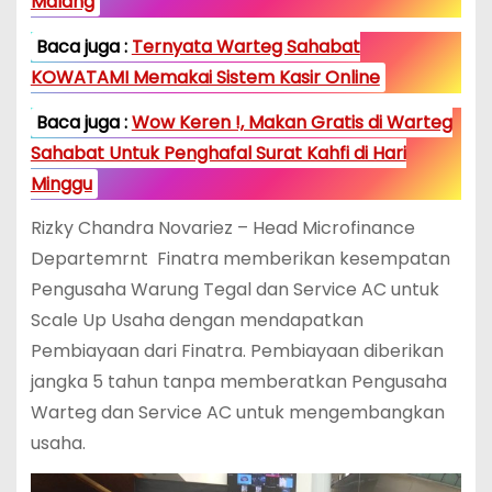
Malang
Baca juga :
Ternyata Warteg Sahabat
KOWATAMI Memakai Sistem Kasir Online
Baca juga :
Wow Keren !, Makan Gratis di Warteg
Sahabat Untuk Penghafal Surat Kahfi di Hari
Minggu
Rizky Chandra Novariez – Head Microfinance
Departemrnt Finatra memberikan kesempatan
Pengusaha Warung Tegal dan Service AC untuk
Scale Up Usaha dengan mendapatkan
Pembiayaan dari Finatra. Pembiayaan diberikan
jangka 5 tahun tanpa memberatkan Pengusaha
Warteg dan Service AC untuk mengembangkan
usaha.