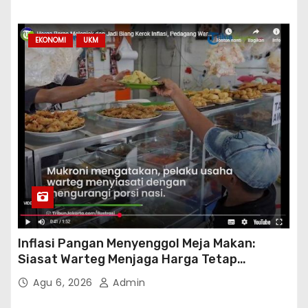
EKONOMI
UKM
Inflasi Pangan Menyenggol Meja Makan:
Siasat Warteg Menjaga Harga Tetap
Terjangkau
Agu 6, 2026
Admin