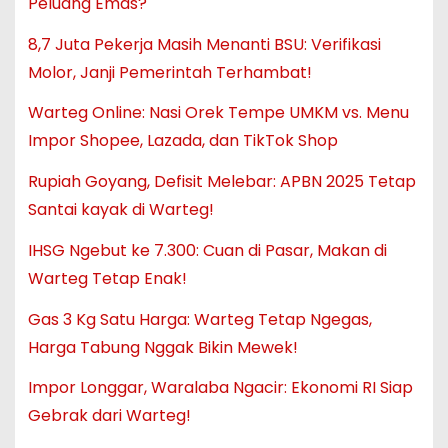
Peluang Emas?
8,7 Juta Pekerja Masih Menanti BSU: Verifikasi
Molor, Janji Pemerintah Terhambat!
Warteg Online: Nasi Orek Tempe UMKM vs. Menu
Impor Shopee, Lazada, dan TikTok Shop
Rupiah Goyang, Defisit Melebar: APBN 2025 Tetap
Santai kayak di Warteg!
IHSG Ngebut ke 7.300: Cuan di Pasar, Makan di
Warteg Tetap Enak!
Gas 3 Kg Satu Harga: Warteg Tetap Ngegas,
Harga Tabung Nggak Bikin Mewek!
Impor Longgar, Waralaba Ngacir: Ekonomi RI Siap
Gebrak dari Warteg!