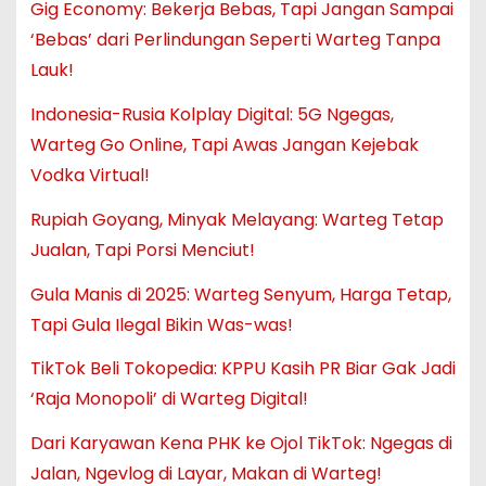
Gig Economy: Bekerja Bebas, Tapi Jangan Sampai
‘Bebas’ dari Perlindungan Seperti Warteg Tanpa
Lauk!
Indonesia-Rusia Kolplay Digital: 5G Ngegas,
Warteg Go Online, Tapi Awas Jangan Kejebak
Vodka Virtual!
Rupiah Goyang, Minyak Melayang: Warteg Tetap
Jualan, Tapi Porsi Menciut!
Gula Manis di 2025: Warteg Senyum, Harga Tetap,
Tapi Gula Ilegal Bikin Was-was!
TikTok Beli Tokopedia: KPPU Kasih PR Biar Gak Jadi
‘Raja Monopoli’ di Warteg Digital!
Dari Karyawan Kena PHK ke Ojol TikTok: Ngegas di
Jalan, Ngevlog di Layar, Makan di Warteg!