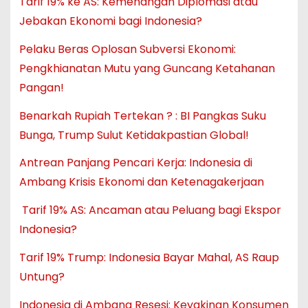
Tarif 19% ke AS: Kemenangan Diplomasi atau
Jebakan Ekonomi bagi Indonesia?
Pelaku Beras Oplosan Subversi Ekonomi:
Pengkhianatan Mutu yang Guncang Ketahanan
Pangan!
Benarkah Rupiah Tertekan ? : BI Pangkas Suku
Bunga, Trump Sulut Ketidakpastian Global!
Antrean Panjang Pencari Kerja: Indonesia di
Ambang Krisis Ekonomi dan Ketenagakerjaan
Tarif 19% AS: Ancaman atau Peluang bagi Ekspor
Indonesia?
Tarif 19% Trump: Indonesia Bayar Mahal, AS Raup
Untung?
Indonesia di Ambang Resesi: Keyakinan Konsumen