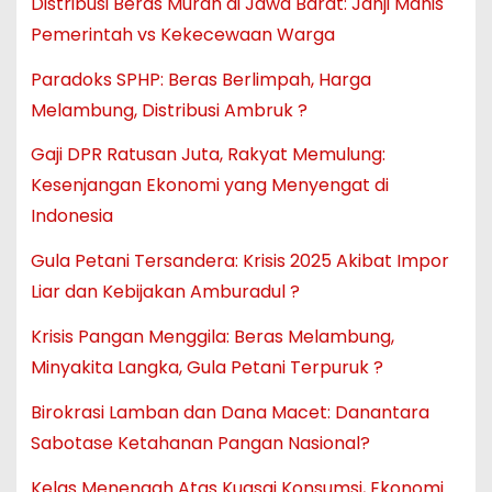
Distribusi Beras Murah di Jawa Barat: Janji Manis
Pemerintah vs Kekecewaan Warga
Paradoks SPHP: Beras Berlimpah, Harga
Melambung, Distribusi Ambruk ?
Gaji DPR Ratusan Juta, Rakyat Memulung:
Kesenjangan Ekonomi yang Menyengat di
Indonesia
Gula Petani Tersandera: Krisis 2025 Akibat Impor
Liar dan Kebijakan Amburadul ?
Krisis Pangan Menggila: Beras Melambung,
Minyakita Langka, Gula Petani Terpuruk ?
Birokrasi Lamban dan Dana Macet: Danantara
Sabotase Ketahanan Pangan Nasional?
Kelas Menengah Atas Kuasai Konsumsi, Ekonomi