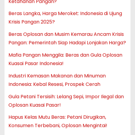
Ketahanan Pangan?
Beras Langka, Harga Meroket: Indonesia di Ujung
Krisis Pangan 2025?
Beras Oplosan dan Musim Kemarau Ancam Krisis
Pangan: Pemerintah Siap Hadapi Lonjakan Harga?
Mafia Pangan Menggila: Beras dan Gula Oplosan
Kuasai Pasar Indonesia!
Industri Kemasan Makanan dan Minuman
Indonesia: Kebal Resesi, Prospek Cerah
Gula Petani Tersisih: Lelang Sepi, Impor Ilegal dan
Oplosan Kuasai Pasar!
Hapus Kelas Mutu Beras: Petani Dirugikan,
Konsumen Terbebani, Oplosan Mengintai!