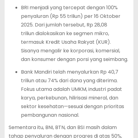
BRI menjadi yang tercepat dengan 100%
penyaluran (Rp 55 triliun) per 16 Oktober
2025. Dari jumlah tersebut, Rp 28,08
triliun dialokasikan ke segmen mikro,
termasuk Kredit Usaha Rakyat (KUR).
Sisanya mengalir ke korporasi, komersial,
dan konsumer dengan porsi yang seimbang.
Bank Mandiri telah menyalurkan Rp 40,7
triliun atau 74% dari dana yang diterima.
Fokus utama adalah UMKM, industri padat
karya, perkebunan, hilirisasi mineral, dan
sektor kesehatan—sesuai dengan prioritas
pembangunan nasional.
Sementara itu, BNI, BTN, dan BSI masih dalam
tahap penyaluran dengan progres di atas 50%,