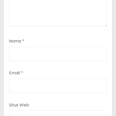
Nama
*
Email
*
Situs Web