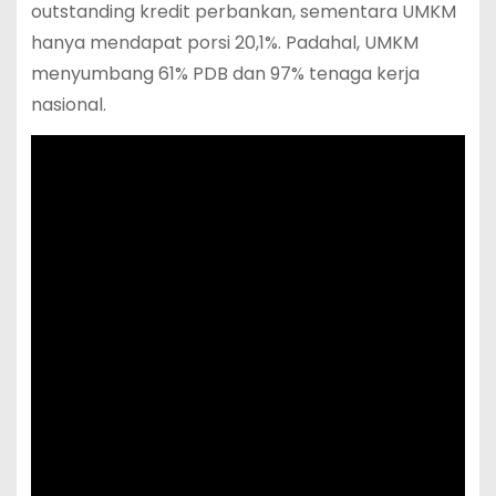
outstanding kredit perbankan, sementara UMKM
hanya mendapat porsi 20,1%. Padahal, UMKM
menyumbang 61% PDB dan 97% tenaga kerja
nasional.