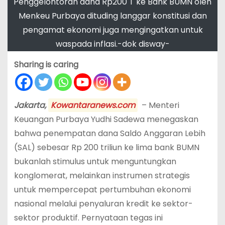
Penggelontoran dana Rp200 T ke Bank BUMN oleh
Menkeu Purbaya dituding langgar konstitusi dan
pengamat ekonomi juga mengingatkan untuk
waspada inflasi.-dok disway-
Sharing is caring
Jakarta,
Kowantaranews.com
– Menteri
Keuangan Purbaya Yudhi Sadewa menegaskan
bahwa penempatan dana Saldo Anggaran Lebih
(SAL) sebesar Rp 200 triliun ke lima bank BUMN
bukanlah stimulus untuk menguntungkan
konglomerat, melainkan instrumen strategis
untuk mempercepat pertumbuhan ekonomi
nasional melalui penyaluran kredit ke sektor-
sektor produktif. Pernyataan tegas ini