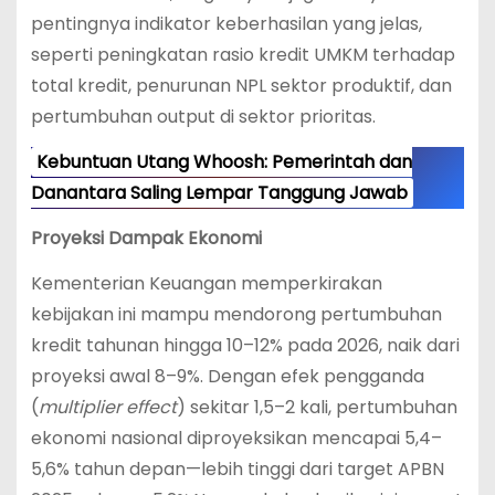
pentingnya indikator keberhasilan yang jelas,
seperti peningkatan rasio kredit UMKM terhadap
total kredit, penurunan NPL sektor produktif, dan
pertumbuhan output di sektor prioritas.
Kebuntuan Utang Whoosh: Pemerintah dan
Danantara Saling Lempar Tanggung Jawab
Proyeksi Dampak Ekonomi
Kementerian Keuangan memperkirakan
kebijakan ini mampu mendorong pertumbuhan
kredit tahunan hingga 10–12% pada 2026, naik dari
proyeksi awal 8–9%. Dengan efek pengganda
(
multiplier effect
) sekitar 1,5–2 kali, pertumbuhan
ekonomi nasional diproyeksikan mencapai 5,4–
5,6% tahun depan—lebih tinggi dari target APBN