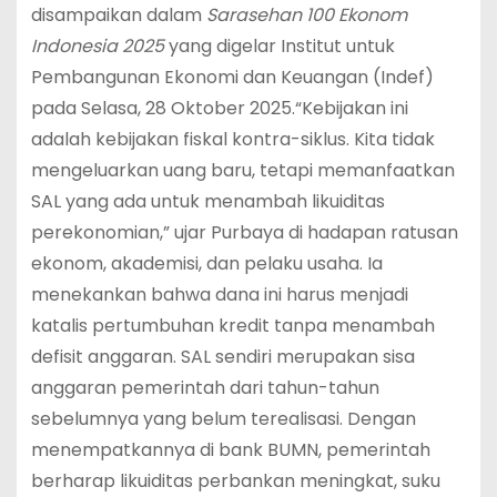
disampaikan dalam
Sarasehan 100 Ekonom
Indonesia 2025
yang digelar Institut untuk
Pembangunan Ekonomi dan Keuangan (Indef)
pada Selasa, 28 Oktober 2025.“Kebijakan ini
adalah kebijakan fiskal kontra-siklus. Kita tidak
mengeluarkan uang baru, tetapi memanfaatkan
SAL yang ada untuk menambah likuiditas
perekonomian,” ujar Purbaya di hadapan ratusan
ekonom, akademisi, dan pelaku usaha. Ia
menekankan bahwa dana ini harus menjadi
katalis pertumbuhan kredit tanpa menambah
defisit anggaran. SAL sendiri merupakan sisa
anggaran pemerintah dari tahun-tahun
sebelumnya yang belum terealisasi. Dengan
menempatkannya di bank BUMN, pemerintah
berharap likuiditas perbankan meningkat, suku