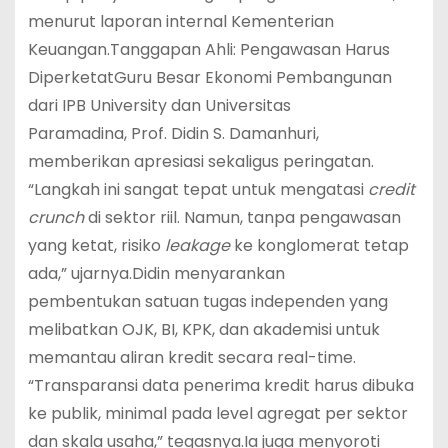
menurut laporan internal Kementerian
Keuangan.Tanggapan Ahli: Pengawasan Harus
DiperketatGuru Besar Ekonomi Pembangunan
dari IPB University dan Universitas
Paramadina, Prof. Didin S. Damanhuri,
memberikan apresiasi sekaligus peringatan.
“Langkah ini sangat tepat untuk mengatasi
credit
crunch
di sektor riil. Namun, tanpa pengawasan
yang ketat, risiko
leakage
ke konglomerat tetap
ada,” ujarnya.Didin menyarankan
pembentukan satuan tugas independen yang
melibatkan OJK, BI, KPK, dan akademisi untuk
memantau aliran kredit secara real-time.
“Transparansi data penerima kredit harus dibuka
ke publik, minimal pada level agregat per sektor
dan skala usaha,” tegasnya.Ia juga menyoroti