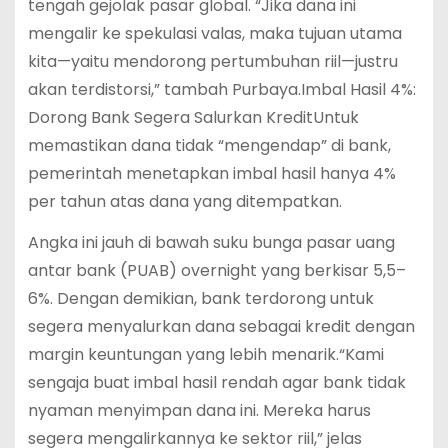
tengah gejolak pasar global. “Jika dana ini
mengalir ke spekulasi valas, maka tujuan utama
kita—yaitu mendorong pertumbuhan riil—justru
akan terdistorsi,” tambah Purbaya.Imbal Hasil 4%:
Dorong Bank Segera Salurkan KreditUntuk
memastikan dana tidak “mengendap” di bank,
pemerintah menetapkan imbal hasil hanya 4%
per tahun atas dana yang ditempatkan.
Angka ini jauh di bawah suku bunga pasar uang
antar bank (PUAB) overnight yang berkisar 5,5–
6%. Dengan demikian, bank terdorong untuk
segera menyalurkan dana sebagai kredit dengan
margin keuntungan yang lebih menarik.“Kami
sengaja buat imbal hasil rendah agar bank tidak
nyaman menyimpan dana ini. Mereka harus
segera mengalirkannya ke sektor riil,” jelas