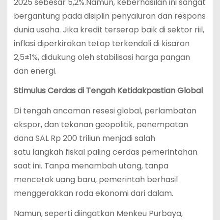
2025 sebesar 5,2%.Namun, keberhasilan ini sangat
bergantung pada disiplin penyaluran dan respons
dunia usaha. Jika kredit terserap baik di sektor riil,
inflasi diperkirakan tetap terkendali di kisaran
2,5±1%, didukung oleh stabilisasi harga pangan
dan energi.
Stimulus Cerdas di Tengah Ketidakpastian Global
Di tengah ancaman resesi global, perlambatan
ekspor, dan tekanan geopolitik, penempatan
dana SAL Rp 200 triliun menjadi salah
satu langkah fiskal paling cerdas pemerintahan
saat ini. Tanpa menambah utang, tanpa
mencetak uang baru, pemerintah berhasil
menggerakkan roda ekonomi dari dalam.
Namun, seperti diingatkan Menkeu Purbaya,