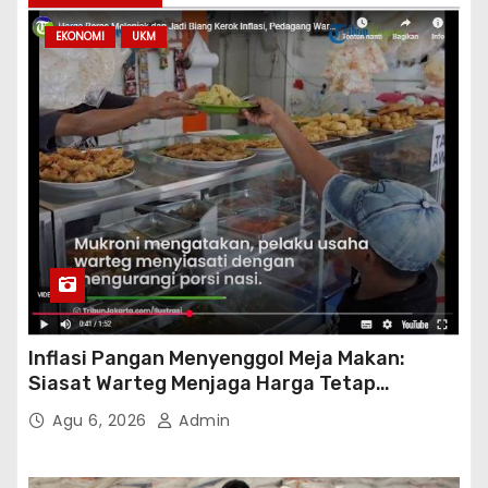
EKONOMI
UKM
Inflasi Pangan Menyenggol Meja Makan:
Siasat Warteg Menjaga Harga Tetap
Terjangkau
Agu 6, 2026
Admin