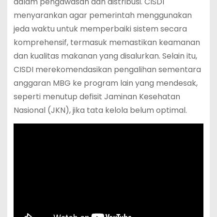
dalam pengawasan dan distribusi. CISDI
menyarankan agar pemerintah menggunakan
jeda waktu untuk memperbaiki sistem secara
komprehensif, termasuk memastikan keamanan
dan kualitas makanan yang disalurkan. Selain itu,
CISDI merekomendasikan pengalihan sementara
anggaran MBG ke program lain yang mendesak,
seperti menutup defisit Jaminan Kesehatan
Nasional (JKN), jika tata kelola belum optimal.