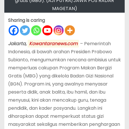
gratis (MBG). (AJI PUTRA/JAWA POS RADAR
MAGETAN)
Sharing is caring
Jakarta,
Kowantaranews.com
– Pemerintah
Indonesia, di bawah arahan Presiden Prabowo
Subianto, mengumumkan rencana ambisius untuk
memperluas cakupan Program Makan Bergizi
Gratis (MBG) yang dikelola Badan Gizi Nasional
(BGN). Program ini, yang awalnya menyasar
peserta didik, anak balita, ibu hamil, dan ibu
menyusui, kini akan mencakup guru, tenaga
pendidik, dan kader posyandu. Langkah ini
diharapkan dapat memperkuat status gizi
masyarakat sekaligus memberikan penghargaan