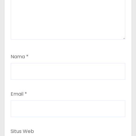
Nama
*
Email
*
Situs Web