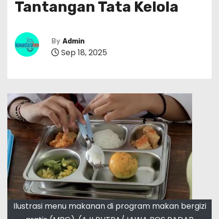
Tantangan Tata Kelola
By
Admin
Sep 18, 2025
Ilustrasi menu makanan di program makan bergizi