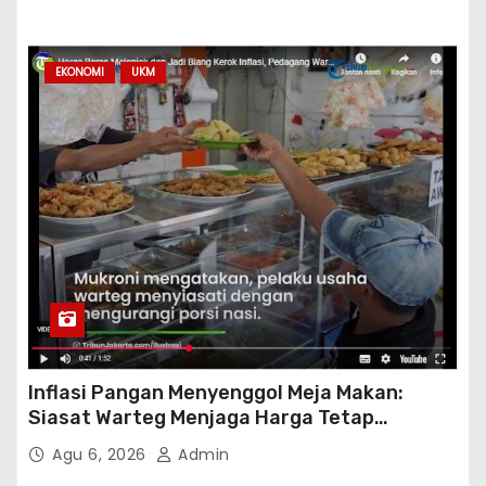
EKONOMI
UKM
Inflasi Pangan Menyenggol Meja Makan:
Siasat Warteg Menjaga Harga Tetap
Terjangkau
Agu 6, 2026
Admin