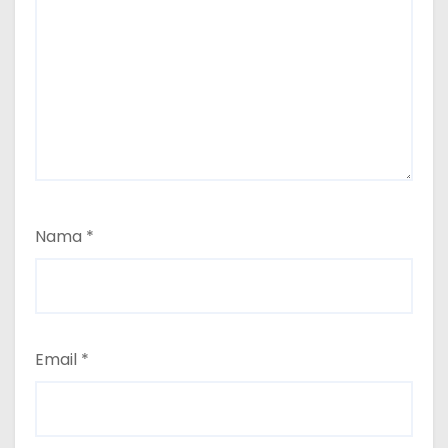
Nama
*
Email
*