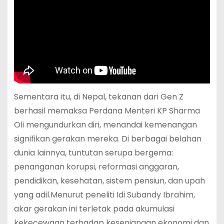
Sementara itu, di Nepal, tekanan dari Gen Z
berhasil memaksa Perdana Menteri KP Sharma
Oli mengundurkan diri, menandai kemenangan
signifikan gerakan mereka. Di berbagai belahan
dunia lainnya, tuntutan serupa bergema:
penanganan korupsi, reformasi anggaran,
pendidikan, kesehatan, sistem pensiun, dan upah
yang adil.Menurut peneliti Idi Subandy Ibrahim,
akar gerakan ini terletak pada akumulasi
kekecewaan terhadap kesenjangan ekonomi dan