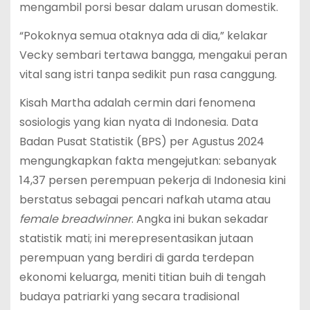
mengambil porsi besar dalam urusan domestik.
“Pokoknya semua otaknya ada di dia,” kelakar
Vecky sembari tertawa bangga, mengakui peran
vital sang istri tanpa sedikit pun rasa canggung.
Kisah Martha adalah cermin dari fenomena
sosiologis yang kian nyata di Indonesia. Data
Badan Pusat Statistik (BPS) per Agustus 2024
mengungkapkan fakta mengejutkan: sebanyak
14,37 persen perempuan pekerja di Indonesia kini
berstatus sebagai pencari nafkah utama atau
female breadwinner
.
Angka ini bukan sekadar
statistik mati; ini merepresentasikan jutaan
perempuan yang berdiri di garda terdepan
ekonomi keluarga, meniti titian buih di tengah
budaya patriarki yang secara tradisional