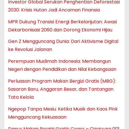
Investor Global Serukan Penghentian Deforestasi
2030: Krisis Hutan Jadi Ancaman Finansia
MPR Dukung Transisi Energi Berkelanjutan: Awasi
Dekarbonisasi 2060 dan Dorong Ekonomi Hijau
Gen Z Mengguncang Dunia: Dari Aktivisme Digital
ke Revolusi Jalanan
Perempuan Muslimah Indonesia: Membangun
Negeri dengan Pendidikan dan Nilai Kebangsaan
Perluasan Program Makan Bergizi Gratis (MBG):
Sasaran Baru, Anggaran Besar, dan Tantangan
Tata Kelola
Ngepop Tanpa Mesiu: Ketika Musik dan Kaos Pink
Mengguncang Kekuasaan
Dapur Makan Bergizi Gratis Ceger – Cipayung 001