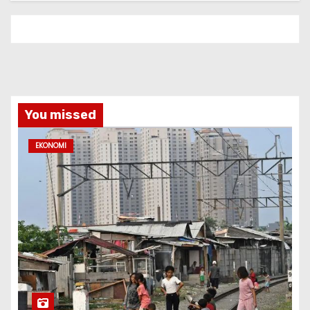
You missed
EKONOMI