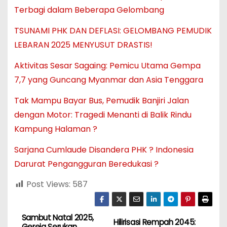
Terbagi dalam Beberapa Gelombang
TSUNAMI PHK DAN DEFLASI: GELOMBANG PEMUDIK
LEBARAN 2025 MENYUSUT DRASTIS!
Aktivitas Sesar Sagaing: Pemicu Utama Gempa
7,7 yang Guncang Myanmar dan Asia Tenggara
Tak Mampu Bayar Bus, Pemudik Banjiri Jalan
dengan Motor: Tragedi Menanti di Balik Rindu
Kampung Halaman ?
Sarjana Cumlaude Disandera PHK ? Indonesia
Darurat Pengangguran Beredukasi ?
Post Views:
587
Sambut Natal 2025,
N
Hilirisasi Rempah 2045:
Gereja Serukan