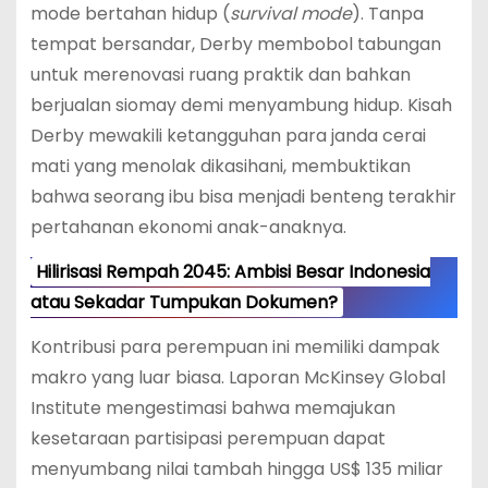
mode bertahan hidup (
survival mode
). Tanpa
tempat bersandar, Derby membobol tabungan
untuk merenovasi ruang praktik dan bahkan
berjualan siomay demi menyambung hidup.
Kisah
Derby mewakili ketangguhan para janda cerai
mati yang menolak dikasihani, membuktikan
bahwa seorang ibu bisa menjadi benteng terakhir
pertahanan ekonomi anak-anaknya.
Hilirisasi Rempah 2045: Ambisi Besar Indonesia
atau Sekadar Tumpukan Dokumen?
Kontribusi para perempuan ini memiliki dampak
makro yang luar biasa. Laporan McKinsey Global
Institute mengestimasi bahwa memajukan
kesetaraan partisipasi perempuan dapat
menyumbang nilai tambah hingga US$ 135 miliar