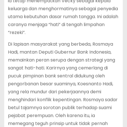
ia tetap menempatkan Vecky sebagai kepala
keluarga dan menghormatinya sebagai penyedia
utama kebutuhan dasar rumah tangga. Ini adalah
caranya menjaga “hati” di tengah limpahan
“rezeki”.
Di lapisan masyarakat yang berbeda, Rosmaya
Hadi, mantan Deputi Gubernur Bank Indonesia,
memainkan peran serupa dengan strategi yang
sangat hati-hati. Karirnya yang cemerlang di
pucuk pimpinan bank sentral didukung oleh
pengorbanan besar suaminya, Koesnanto Hadi,
yang rela mundur dari pekerjaannya demi
menghindari konflik kepentingan. Rosmaya sadar
betul tajamnya sorotan publik terhadap suami
pejabat perempuan. Oleh karena itu, ia
memegang teguh prinsip untuk tidak pernah