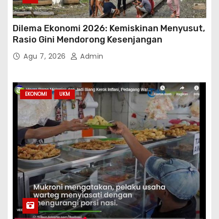
Dilema Ekonomi 2026: Kemiskinan Menyusut,
Rasio Gini Mendorong Kesenjangan
Agu 7, 2026
Admin
EKONOMI
UKM