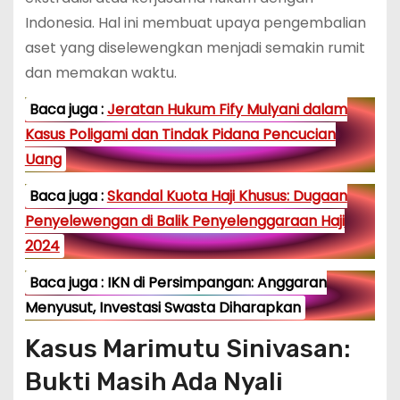
Indonesia. Hal ini membuat upaya pengembalian
aset yang diselewengkan menjadi semakin rumit
dan memakan waktu.
Baca juga :
Jeratan Hukum Fify Mulyani dalam
Kasus Poligami dan Tindak Pidana Pencucian
Uang
Baca juga :
Skandal Kuota Haji Khusus: Dugaan
Penyelewengan di Balik Penyelenggaraan Haji
2024
Baca juga : IKN di Persimpangan: Anggaran
Menyusut, Investasi Swasta Diharapkan
Kasus Marimutu Sinivasan:
Bukti Masih Ada Nyali