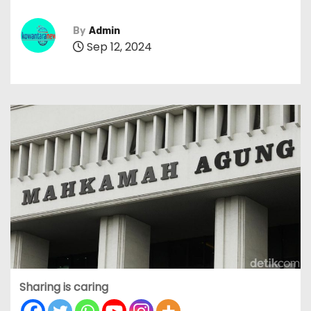
By
Admin
Sep 12, 2024
Sharing is caring