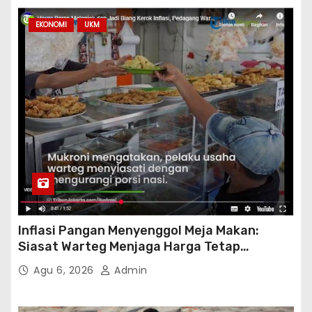
EKONOMI
UKM
Inflasi Pangan Menyenggol Meja Makan:
Siasat Warteg Menjaga Harga Tetap
Terjangkau
Agu 6, 2026
Admin