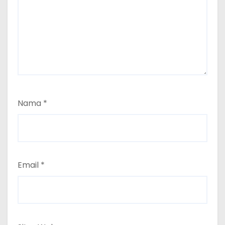
Nama
*
Email
*