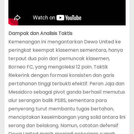
Dampak dan Analisis Taktis
Kemenangan ini mengantarkan Dewa United ke
peringkat keempat klasemen sementara, hanya
terpaut dua poin dari pemuncak klasemen,
Borneo FC, yang mengoleksi 12 poin. Taktik
Riekerink dengan formasi konsisten dan garis
pertahanan tinggi terbukti efektif. Peran Jaja dan
Messidoro sebagai pivot ganda berhasil memutus
alur serangan balik PSBS, sementara para
penyerang turut membantu tugas bertahan,
menciptakan keseimbangan yang solid antara lini
serang dan belakang. Namun, catatan defensif
Dewa United masih menjadi pekerjaan rumah,