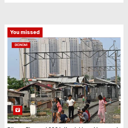
You missed
EKONOMI