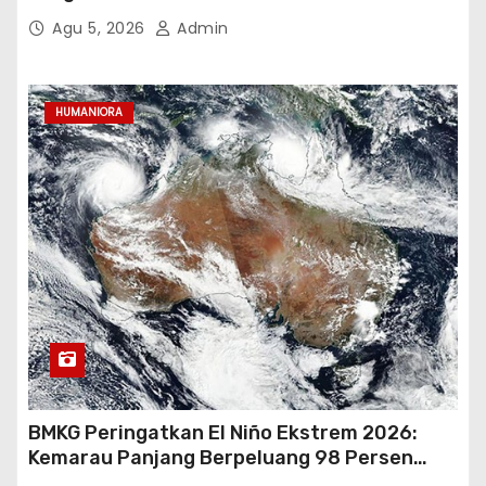
Turut
Agu 5, 2026
Admin
HUMANIORA
BMKG Peringatkan El Niño Ekstrem 2026:
Kemarau Panjang Berpeluang 98 Persen
hingga Awal 2027