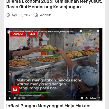
Dilema Ekonomi 2026: Kemiskinan Menyusut,
Rasio Gini Mendorong Kesenjangan
Agu 7, 2026
Admin
EKONOMI
UKM
Inflasi Pangan Menyenggol Meja Makan: