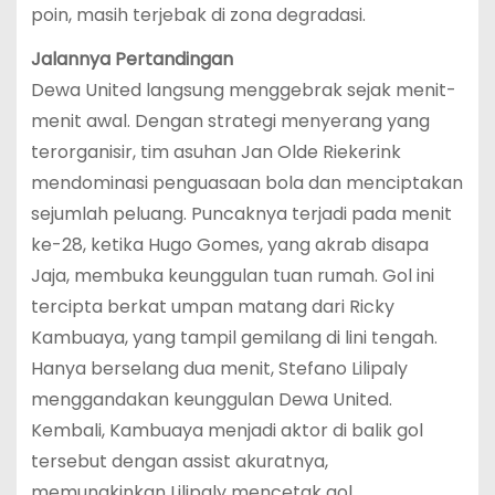
poin, masih terjebak di zona degradasi.
Jalannya Pertandingan
Dewa United langsung menggebrak sejak menit-
menit awal. Dengan strategi menyerang yang
terorganisir, tim asuhan Jan Olde Riekerink
mendominasi penguasaan bola dan menciptakan
sejumlah peluang. Puncaknya terjadi pada menit
ke-28, ketika Hugo Gomes, yang akrab disapa
Jaja, membuka keunggulan tuan rumah. Gol ini
tercipta berkat umpan matang dari Ricky
Kambuaya, yang tampil gemilang di lini tengah.
Hanya berselang dua menit, Stefano Lilipaly
menggandakan keunggulan Dewa United.
Kembali, Kambuaya menjadi aktor di balik gol
tersebut dengan assist akuratnya,
memungkinkan Lilipaly mencetak gol