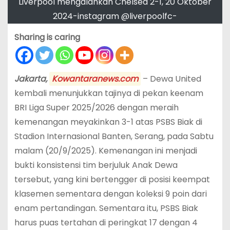
Liverpool mengalahkan Chelsea 2-1, 20 Oktober
2024-instagram @liverpoolfc-
Sharing is caring
Jakarta,
Kowantaranews.com
– Dewa United
kembali menunjukkan tajinya di pekan keenam
BRI Liga Super 2025/2026 dengan meraih
kemenangan meyakinkan 3-1 atas PSBS Biak di
Stadion Internasional Banten, Serang, pada Sabtu
malam (20/9/2025). Kemenangan ini menjadi
bukti konsistensi tim berjuluk Anak Dewa
tersebut, yang kini bertengger di posisi keempat
klasemen sementara dengan koleksi 9 poin dari
enam pertandingan. Sementara itu, PSBS Biak
harus puas tertahan di peringkat 17 dengan 4