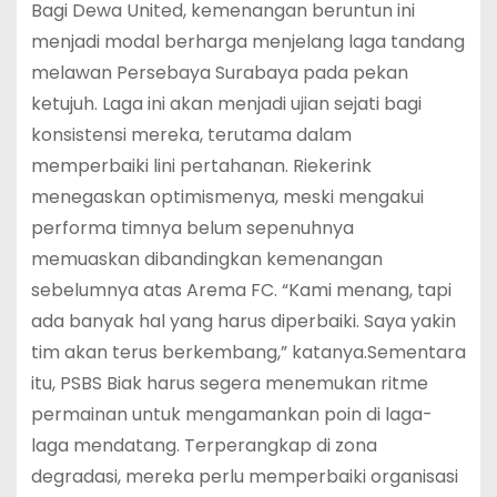
Bagi Dewa United, kemenangan beruntun ini
menjadi modal berharga menjelang laga tandang
melawan Persebaya Surabaya pada pekan
ketujuh. Laga ini akan menjadi ujian sejati bagi
konsistensi mereka, terutama dalam
memperbaiki lini pertahanan. Riekerink
menegaskan optimismenya, meski mengakui
performa timnya belum sepenuhnya
memuaskan dibandingkan kemenangan
sebelumnya atas Arema FC. “Kami menang, tapi
ada banyak hal yang harus diperbaiki. Saya yakin
tim akan terus berkembang,” katanya.Sementara
itu, PSBS Biak harus segera menemukan ritme
permainan untuk mengamankan poin di laga-
laga mendatang. Terperangkap di zona
degradasi, mereka perlu memperbaiki organisasi