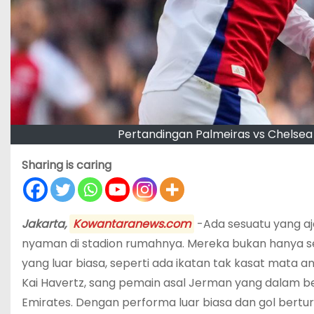
Pertandingan Palmeiras vs Chelsea d
Sharing is caring
Jakarta,
Kowantaranews.com
-Ada sesuatu yang a
nyaman di stadion rumahnya. Mereka bukan hanya s
yang luar biasa, seperti ada ikatan tak kasat mata an
Kai Havertz, sang pemain asal Jerman yang dalam b
Emirates. Dengan performa luar biasa dan gol berturu