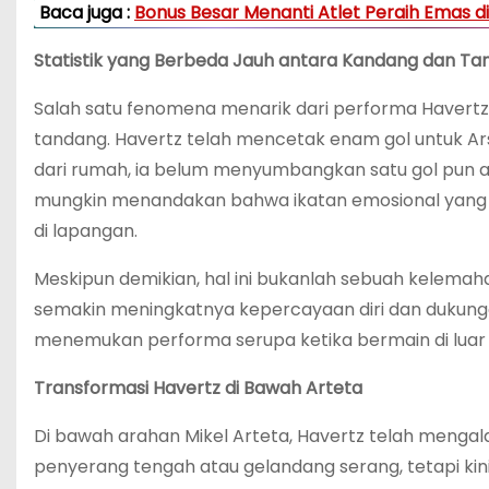
Baca juga :
Bonus Besar Menanti Atlet Peraih Emas di 
Statistik yang Berbeda Jauh antara Kandang dan T
Salah satu fenomena menarik dari performa Havertz
tandang. Havertz telah mencetak enam gol untuk Arse
dari rumah, ia belum menyumbangkan satu gol pun a
mungkin menandakan bahwa ikatan emosional yang 
di lapangan.
Meskipun demikian, hal ini bukanlah sebuah kelema
semakin meningkatnya kepercayaan diri dan dukunga
menemukan performa serupa ketika bermain di luar 
Transformasi Havertz di Bawah Arteta
Di bawah arahan Mikel Arteta, Havertz telah mengalam
penyerang tengah atau gelandang serang, tetapi kin