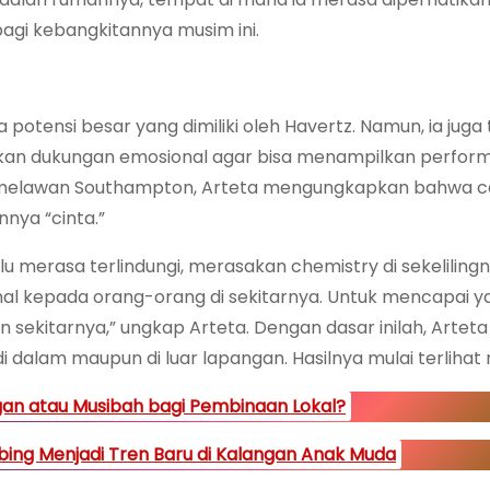
 bagi kebangkitannya musim ini.
potensi besar yang dimiliki oleh Havertz. Namun, ia juga
an dukungan emosional agar bisa menampilkan perfor
 melawan Southampton, Arteta mengungkapkan bahwa c
ya “cinta.”
lu merasa terlindungi, merasakan chemistry di sekeliling
al kepada orang-orang di sekitarnya. Untuk mencapai y
 sekitarnya,” ungkap Arteta. Dengan dasar inilah, Arteta
dalam maupun di luar lapangan. Hasilnya mulai terlihat 
ngan atau Musibah bagi Pembinaan Lokal?
ebing Menjadi Tren Baru di Kalangan Anak Muda