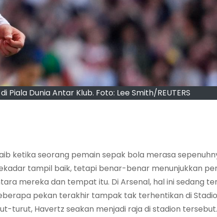
i Piala Dunia Antar Klub. Foto: Lee Smith/REUTERS
jaib ketika seorang pemain sepak bola merasa sepenuhn
ekadar tampil baik, tetapi benar-benar menunjukkan pe
tara mereka dan tempat itu. Di Arsenal, hal ini sedang te
eberapa pekan terakhir tampak tak terhentikan di Stadi
t-turut, Havertz seakan menjadi raja di stadion tersebut