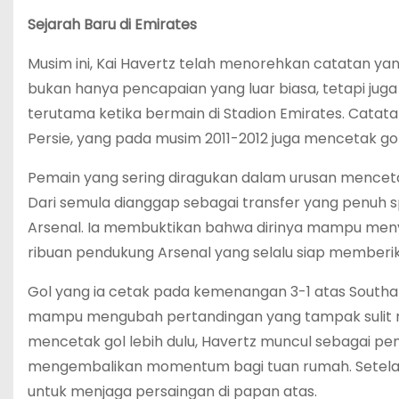
Sejarah Baru di Emirates
Musim ini, Kai Havertz telah menorehkan catatan yan
bukan hanya pencapaian yang luar biasa, tetapi jug
terutama ketika bermain di Stadion Emirates. Catat
Persie, yang pada musim 2011-2012 juga mencetak go
Pemain yang sering diragukan dalam urusan mencetak g
Dari semula dianggap sebagai transfer yang penuh s
Arsenal. Ia membuktikan bahwa dirinya mampu menyes
ribuan pendukung Arsenal yang selalu siap memberik
Gol yang ia cetak pada kemenangan 3-1 atas South
mampu mengubah pertandingan yang tampak sulit m
mencetak gol lebih dulu, Havertz muncul sebagai 
mengembalikan momentum bagi tuan rumah. Setelah 
untuk menjaga persaingan di papan atas.