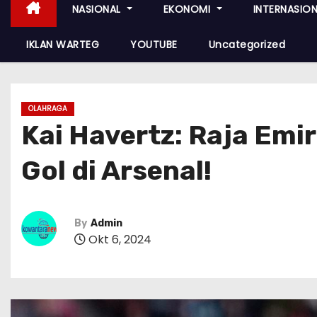
NASIONAL
EKONOMI
INTERNASIO
IKLAN WARTEG
YOUTUBE
Uncategorized
OLAHRAGA
Kai Havertz: Raja Em
Gol di Arsenal!
By
Admin
Okt 6, 2024