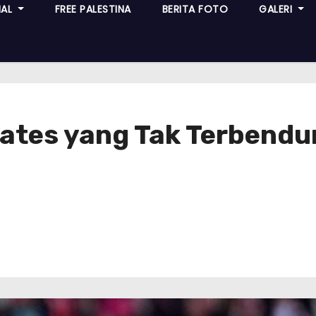
NAL
FREE PALESTINA
BERITA FOTO
GALERI
irates yang Tak Terbend