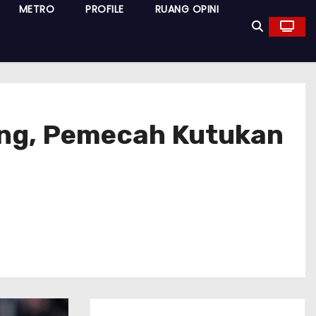
METRO
PROFILE
RUANG OPINI
ung, Pemecah Kutukan