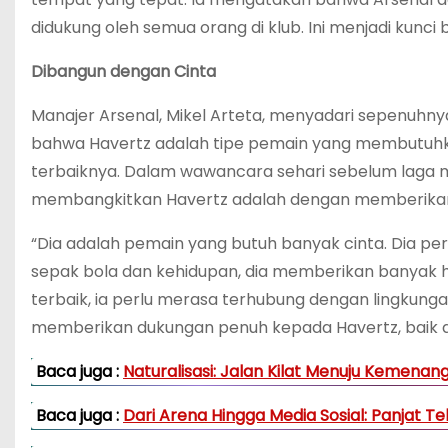
didukung oleh semua orang di klub. Ini menjadi kunci
Dibangun dengan Cinta
Manajer Arsenal, Mikel Arteta, menyadari sepenuhnya 
bahwa Havertz adalah tipe pemain yang membutuhk
terbaiknya. Dalam wawancara sehari sebelum laga
membangkitkan Havertz adalah dengan memberikann
“Dia adalah pemain yang butuh banyak cinta. Dia per
sepak bola dan kehidupan, dia memberikan banyak h
terbaik, ia perlu merasa terhubung dengan lingkungan
memberikan dukungan penuh kepada Havertz, baik di 
Baca juga :
Naturalisasi: Jalan Kilat Menuju Kemena
Baca juga :
Dari Arena Hingga Media Sosial: Panjat T