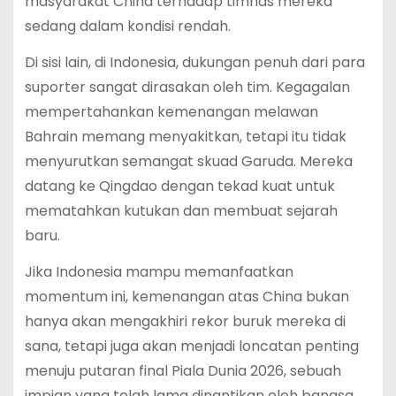
masyarakat China terhadap timnas mereka
sedang dalam kondisi rendah.
Di sisi lain, di Indonesia, dukungan penuh dari para
suporter sangat dirasakan oleh tim. Kegagalan
mempertahankan kemenangan melawan
Bahrain memang menyakitkan, tetapi itu tidak
menyurutkan semangat skuad Garuda. Mereka
datang ke Qingdao dengan tekad kuat untuk
mematahkan kutukan dan membuat sejarah
baru.
Jika Indonesia mampu memanfaatkan
momentum ini, kemenangan atas China bukan
hanya akan mengakhiri rekor buruk mereka di
sana, tetapi juga akan menjadi loncatan penting
menuju putaran final Piala Dunia 2026, sebuah
impian yang telah lama dinantikan oleh bangsa