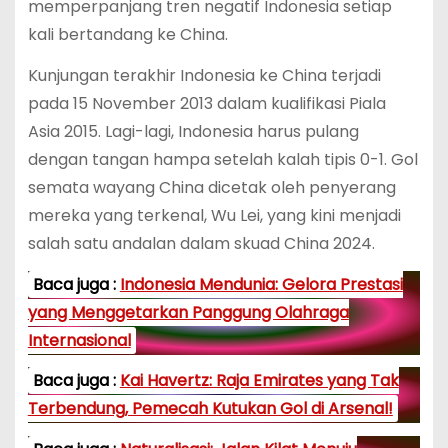
memperpanjang tren negatif Indonesia setiap
kali bertandang ke China.
Kunjungan terakhir Indonesia ke China terjadi
pada 15 November 2013 dalam kualifikasi Piala
Asia 2015. Lagi-lagi, Indonesia harus pulang
dengan tangan hampa setelah kalah tipis 0-1. Gol
semata wayang China dicetak oleh penyerang
mereka yang terkenal, Wu Lei, yang kini menjadi
salah satu andalan dalam skuad China 2024.
Baca juga :
Indonesia Mendunia: Gelora Prestasi
yang Menggetarkan Panggung Olahraga
Internasional
Baca juga :
Kai Havertz: Raja Emirates yang Tak
Terbendung, Pemecah Kutukan Gol di Arsenal!