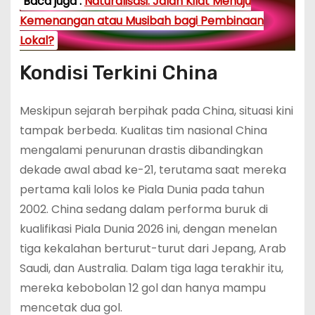
Baca juga :
Naturalisasi: Jalan Kilat Menuju
Kemenangan atau Musibah bagi Pembinaan
Lokal?
Kondisi Terkini China
Meskipun sejarah berpihak pada China, situasi kini
tampak berbeda. Kualitas tim nasional China
mengalami penurunan drastis dibandingkan
dekade awal abad ke-21, terutama saat mereka
pertama kali lolos ke Piala Dunia pada tahun
2002. China sedang dalam performa buruk di
kualifikasi Piala Dunia 2026 ini, dengan menelan
tiga kekalahan berturut-turut dari Jepang, Arab
Saudi, dan Australia. Dalam tiga laga terakhir itu,
mereka kebobolan 12 gol dan hanya mampu
mencetak dua gol.