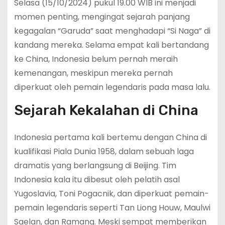
Selasa (15/10/2024) pukul 19.00 WIB ini menjadi
momen penting, mengingat sejarah panjang
kegagalan “Garuda” saat menghadapi “Si Naga” di
kandang mereka. Selama empat kali bertandang
ke China, Indonesia belum pernah meraih
kemenangan, meskipun mereka pernah
diperkuat oleh pemain legendaris pada masa lalu.
Sejarah Kekalahan di China
Indonesia pertama kali bertemu dengan China di
kualifikasi Piala Dunia 1958, dalam sebuah laga
dramatis yang berlangsung di Beijing. Tim
Indonesia kala itu dibesut oleh pelatih asal
Yugoslavia, Toni Pogacnik, dan diperkuat pemain-
pemain legendaris seperti Tan Liong Houw, Maulwi
Saelan, dan Ramang. Meski sempat memberikan