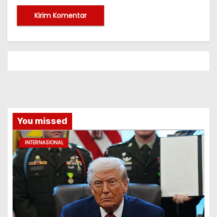
You missed
INTERNASIONAL