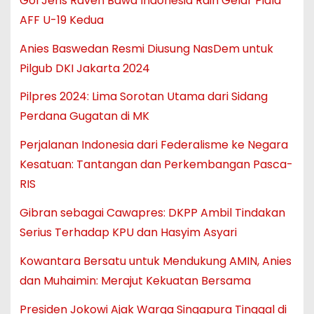
Gol Jens Raven Bawa Indonesia Raih Gelar Piala
AFF U-19 Kedua
Anies Baswedan Resmi Diusung NasDem untuk
Pilgub DKI Jakarta 2024
Pilpres 2024: Lima Sorotan Utama dari Sidang
Perdana Gugatan di MK
Perjalanan Indonesia dari Federalisme ke Negara
Kesatuan: Tantangan dan Perkembangan Pasca-
RIS
Gibran sebagai Cawapres: DKPP Ambil Tindakan
Serius Terhadap KPU dan Hasyim Asyari
Kowantara Bersatu untuk Mendukung AMIN, Anies
dan Muhaimin: Merajut Kekuatan Bersama
Presiden Jokowi Ajak Warga Singapura Tinggal di