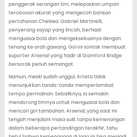
penggerak serangan tim, melepaskan umpan
terobosan akurat yang mengecoh barisan
pertahanan Chelsea. Gabriel Martinelli,
penyerang sayap yang lincah, berhasil
menguasai bola dan mengeksekusinya dengan
tenang ke arah gawang. Gol ini sontak membuat
suporter Arsenal yang hadir di Stamford Bridge
bersorak penuh semangat.
Namun, meski sudah unggul, Arteta tidak
menunjukkan tanda-tanda memperlambat
tempo permainan. Sebaliknya, ia semakin
mendorong timnya untuk menguasai bola dan
mencari gol tambahan. Arsenal, yang saat ini
tengah menjalani masa sulit tanpa kemenangan
dalam beberapa pertandingan terakhir, tahu
betul bahwa kemenangan di laga ini bisa menjadi