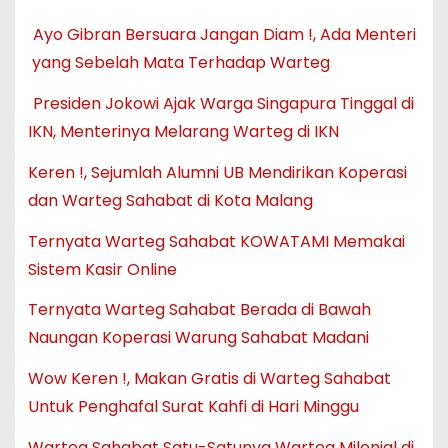
Ayo Gibran Bersuara Jangan Diam !, Ada Menteri
yang Sebelah Mata Terhadap Warteg
Presiden Jokowi Ajak Warga Singapura Tinggal di
IKN, Menterinya Melarang Warteg di IKN
Keren !, Sejumlah Alumni UB Mendirikan Koperasi
dan Warteg Sahabat di Kota Malang
Ternyata Warteg Sahabat KOWATAMI Memakai
Sistem Kasir Online
Ternyata Warteg Sahabat Berada di Bawah
Naungan Koperasi Warung Sahabat Madani
Wow Keren !, Makan Gratis di Warteg Sahabat
Untuk Penghafal Surat Kahfi di Hari Minggu
Warteg Sahabat Satu-Satunya Warteg Milenial di