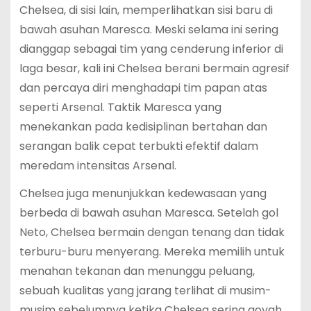
Chelsea, di sisi lain, memperlihatkan sisi baru di
bawah asuhan Maresca. Meski selama ini sering
dianggap sebagai tim yang cenderung inferior di
laga besar, kali ini Chelsea berani bermain agresif
dan percaya diri menghadapi tim papan atas
seperti Arsenal. Taktik Maresca yang
menekankan pada kedisiplinan bertahan dan
serangan balik cepat terbukti efektif dalam
meredam intensitas Arsenal.
Chelsea juga menunjukkan kedewasaan yang
berbeda di bawah asuhan Maresca. Setelah gol
Neto, Chelsea bermain dengan tenang dan tidak
terburu-buru menyerang. Mereka memilih untuk
menahan tekanan dan menunggu peluang,
sebuah kualitas yang jarang terlihat di musim-
musim sebelumnya ketika Chelsea sering goyah