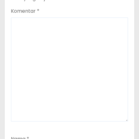
Komentar
*
Nama
*