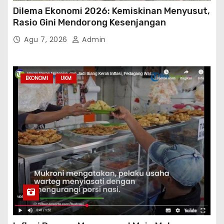
Dilema Ekonomi 2026: Kemiskinan Menyusut,
Rasio Gini Mendorong Kesenjangan
Agu 7, 2026
Admin
EKONOMI
UKM