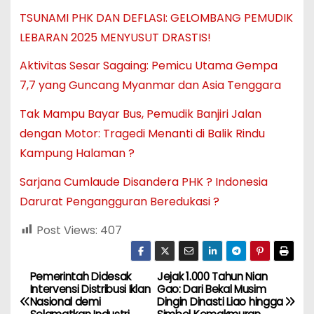
TSUNAMI PHK DAN DEFLASI: GELOMBANG PEMUDIK
LEBARAN 2025 MENYUSUT DRASTIS!
Aktivitas Sesar Sagaing: Pemicu Utama Gempa
7,7 yang Guncang Myanmar dan Asia Tenggara
Tak Mampu Bayar Bus, Pemudik Banjiri Jalan
dengan Motor: Tragedi Menanti di Balik Rindu
Kampung Halaman ?
Sarjana Cumlaude Disandera PHK ? Indonesia
Darurat Pengangguran Beredukasi ?
Post Views:
407
Pemerintah Didesak
Jejak 1.000 Tahun Nian
N
Intervensi Distribusi Iklan
Gao: Dari Bekal Musim
Nasional demi
Dingin Dinasti Liao hingga
a