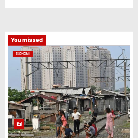
You missed
EKONOMI