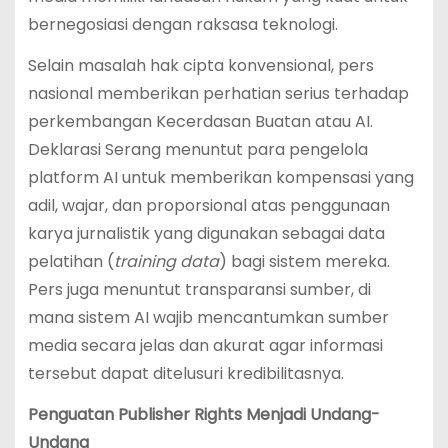
bernegosiasi dengan raksasa teknologi.
Selain masalah hak cipta konvensional, pers
nasional memberikan perhatian serius terhadap
perkembangan Kecerdasan Buatan atau AI.
Deklarasi Serang menuntut para pengelola
platform AI untuk memberikan kompensasi yang
adil, wajar, dan proporsional atas penggunaan
karya jurnalistik yang digunakan sebagai data
pelatihan (
training data
) bagi sistem mereka.
Pers juga menuntut transparansi sumber, di
mana sistem AI wajib mencantumkan sumber
media secara jelas dan akurat agar informasi
tersebut dapat ditelusuri kredibilitasnya.
Penguatan Publisher Rights Menjadi Undang-
Undang