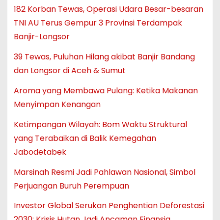
182 Korban Tewas, Operasi Udara Besar-besaran
TNI AU Terus Gempur 3 Provinsi Terdampak
Banjir-Longsor
39 Tewas, Puluhan Hilang akibat Banjir Bandang
dan Longsor di Aceh & Sumut
Aroma yang Membawa Pulang: Ketika Makanan
Menyimpan Kenangan
Ketimpangan Wilayah: Bom Waktu Struktural
yang Terabaikan di Balik Kemegahan
Jabodetabek
Marsinah Resmi Jadi Pahlawan Nasional, Simbol
Perjuangan Buruh Perempuan
Investor Global Serukan Penghentian Deforestasi
2030: Krisis Hutan Jadi Ancaman Finansia