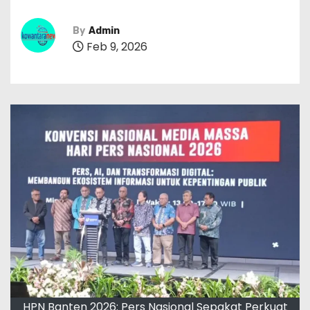
By
Admin
Feb 9, 2026
HPN Banten 2026: Pers Nasional Sepakat Perkuat