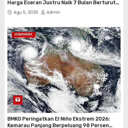
Harga Eceran Justru Naik 7 Bulan Berturut-
Turut
Agu 5, 2026
Admin
HUMANIORA
BMKG Peringatkan El Niño Ekstrem 2026:
Kemarau Panjang Berpeluang 98 Persen