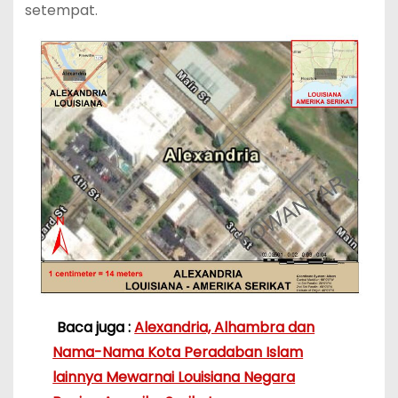
setempat.
Baca juga :
Alexandria, Alhambra dan
Nama-Nama Kota Peradaban Islam
lainnya Mewarnai Louisiana Negara