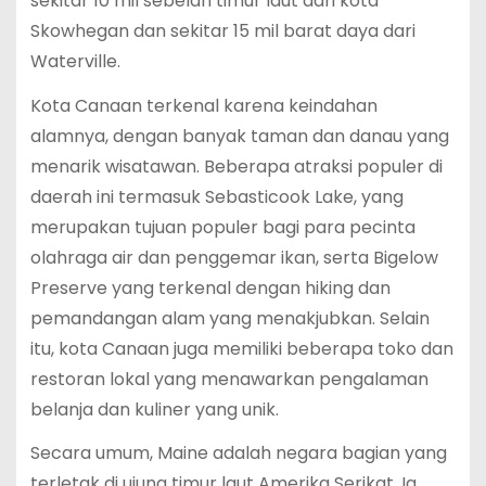
sekitar 10 mil sebelah timur laut dari kota
Skowhegan dan sekitar 15 mil barat daya dari
Waterville.
Kota Canaan terkenal karena keindahan
alamnya, dengan banyak taman dan danau yang
menarik wisatawan. Beberapa atraksi populer di
daerah ini termasuk Sebasticook Lake, yang
merupakan tujuan populer bagi para pecinta
olahraga air dan penggemar ikan, serta Bigelow
Preserve yang terkenal dengan hiking dan
pemandangan alam yang menakjubkan. Selain
itu, kota Canaan juga memiliki beberapa toko dan
restoran lokal yang menawarkan pengalaman
belanja dan kuliner yang unik.
Secara umum, Maine adalah negara bagian yang
terletak di ujung timur laut Amerika Serikat. Ia