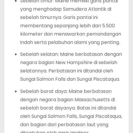
Sebelah timur: Maine memiliki garis pantai
yang menghadap Samudera Atlantik di
sebelah timurnya. Garis pantai ini
membentang sepanjang lebih dari 5.500
kilometer dan menawarkan pemandangan
indah serta pelabuhan alami yang penting.
Sebelah selatan: Maine berbatasan dengan
negara bagian New Hampshire di sebelah
selatannya. Perbatasan ini ditandai oleh
Sungai Salmon Falls dan Sungai Piscataqua.
Sebelah barat daya: Maine berbatasan
dengan negara bagian Massachusetts di
sebelah barat dayanya. Batas ini ditandai
oleh Sungai Salmon Falls, Sungai Piscataqua,
dan bagian dari perbatasan laut yang
ditentukan oleh garis imajiner.