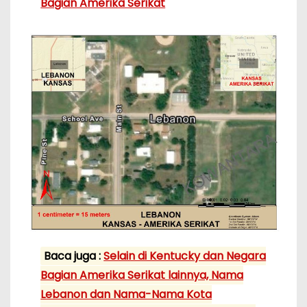
Bagian Amerika Serikat
Baca juga :
Selain di Kentucky dan Negara
Bagian Amerika Serikat lainnya, Nama
Lebanon dan Nama-Nama Kota