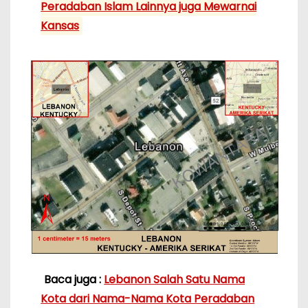
Peradaban Islam Lainnya juga Mewarnai
Kansas
Baca juga :
Lebanon Salah Satu Nama
Kota dari Nama-Nama Kota Peradaban