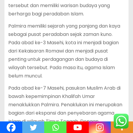
tersebut dan memiliki warisan budaya yang
berharga bagi peradaban Islam.
Palmira memiliki sejarah yang panjang dan kaya
sebagai pusat peradaban sejak zaman kuno.
Pada abad ke-3 Masehi, kota ini menjadi bagian
dari Kekaisaran Romawi dan menjadi pusat
penting untuk perdagangan dan budaya di
wilayah tersebut. Pada masa itu, agama Islam
belum muncul.
Pada abad ke-7 Masehi, pasukan Muslim Arab di
bawah kepemimpinan Khalifah Umar
menaklukkan Palmira. Penaklukan ini merupakan
bagian dari ekspansi dan penyebaran agama
Islam di wilayah Timur Tengah. Dengan
penaklukan Palmira oleh Muslim, kota ini menjadi