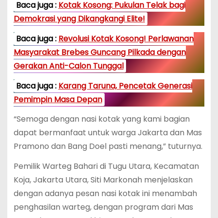
Baca juga :
Kotak Kosong: Pukulan Telak bagi
Demokrasi yang Dikangkangi Elite!
Baca juga :
Revolusi Kotak Kosong! Perlawanan
Masyarakat Brebes Guncang Pilkada dengan
Gerakan Anti-Calon Tunggal
Baca juga :
Karang Taruna, Pencetak Generasi
Pemimpin Masa Depan
“Semoga dengan nasi kotak yang kami bagian
dapat bermanfaat untuk warga Jakarta dan Mas
Pramono dan Bang Doel pasti menang,” tuturnya.
Pemilik Warteg Bahari di Tugu Utara, Kecamatan
Koja, Jakarta Utara, Siti Markonah menjelaskan
dengan adanya pesan nasi kotak ini menambah
penghasilan warteg, dengan program dari Mas