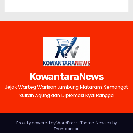
KowantaraNews
Jejak Warteg Warisan Lumbung Mataram, Semangat
Sultan Agung dan Diplomasi Kyai Rangga
Proudly powered by WordPress
|
Theme: Newses by
Themeansar
.