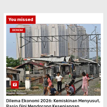
You missed
EKONOMI
Dilema Ekonomi 2026: Kemiskinan Menyusut,
Rasio Gini Mendorong Kesenjangan