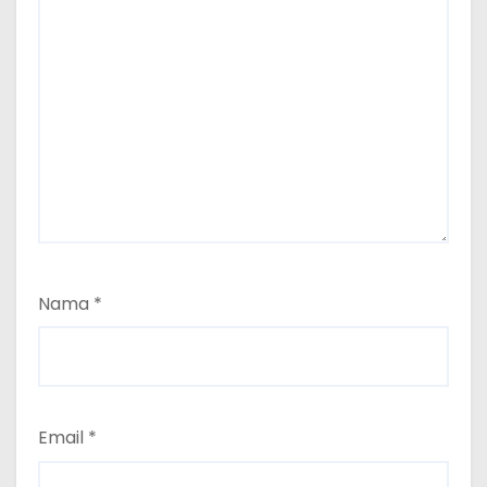
Nama
*
Email
*