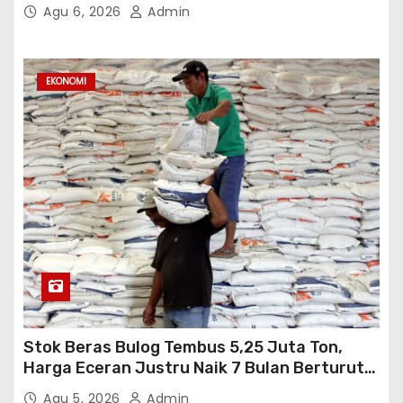
Terjangkau
Agu 6, 2026
Admin
EKONOMI
Stok Beras Bulog Tembus 5,25 Juta Ton,
Harga Eceran Justru Naik 7 Bulan Berturut-
Turut
Agu 5, 2026
Admin