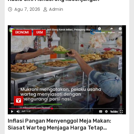
Agu 7, 2026
Admin
EKONOMI
UKM
Inflasi Pangan Menyenggol Meja Makan:
Siasat Warteg Menjaga Harga Tetap