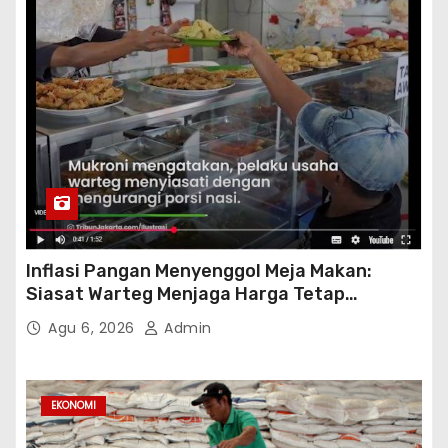
Inflasi Pangan Menyenggol Meja Makan:
Siasat Warteg Menjaga Harga Tetap
Terjangkau
Agu 6, 2026
Admin
EKONOMI