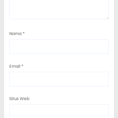
Nama
*
Email
*
Situs Web