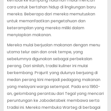
kembali ke kampung halaman mulai mencari
cara untuk bertahan hidup di lingkungan baru
mereka. Beberapa dari mereka memutuskan
untuk memanfaatkan pengetahuan dan
keterampilan yang mereka miliki dalam
menyiapkan makanan.
Mereka mulai berjualan makanan dengan menu
utama telur asin dan orek tempe, yang
sebelumnya digunakan sebagai perbekalan
perang. Dari sinilah, tradisi kuliner ini mulai
berkembang. Prajurit yang dulunya berjuang di
medan perang kini menjadi pedagang makanan
yang melayani warga setempat. Pada era 1960-
an, gelombang perantau dari Tegal yang mencari
peruntungan ke Jabodetabek membawa serta
tradisi ini. Mereka membuka Warteg di berbagai