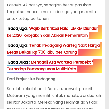
Batavia. Akibatnya, sebagian besar pasukan
terpaksa mundur meski ada juga yang memilih
untuk tetap bertahan.
Baca juga :
Wajib Sertifikasi Halal UMKM Diundur
ke 2026: Kebijakan dan Alasan Pemerintah
Baca juga :
Teriak Pedagang Warteg Saat Harga
Beras Dekati Rp 700 Ribu per Karung
Baca Juga :
Menggali Asa Warteg: Perspektif
Terhadap Pembangunan Multi-Kota
Dari Prajurit ke Pedagang
Setelah kekalahan di Batavia, banyak prajurit
Mataram yang memilih untuk menetap di daerah
sekitar Jakarta. Mereka yang selamat dan tidak