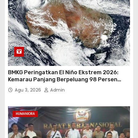
BMKG Peringatkan El Niño Ekstrem 2026:
Kemarau Panjang Berpeluang 98 Persen
hingga Awal 2027
Agu 3, 2026
Admin
HUMANIORA