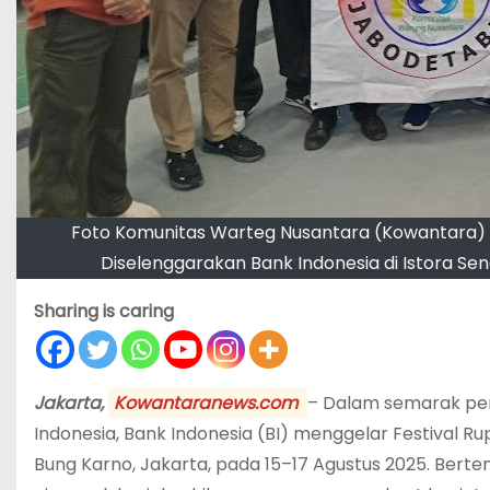
Foto Komunitas Warteg Nusantara (Kowantara) 
Diselenggarakan Bank Indonesia di Istora S
Sharing is caring
Jakarta,
Kowantaranews.com
– Dalam semarak per
Indonesia, Bank Indonesia (BI) menggelar Festival Ru
Bung Karno, Jakarta, pada 15–17 Agustus 2025. Bertema