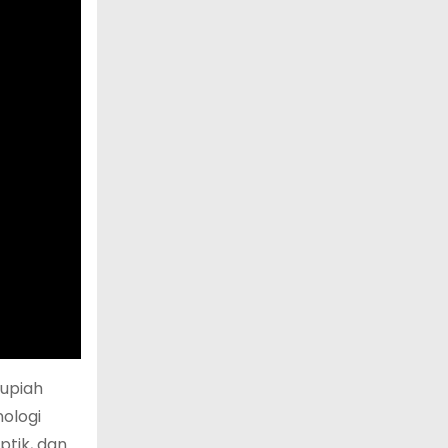
upiah
ologi
ptik, dan