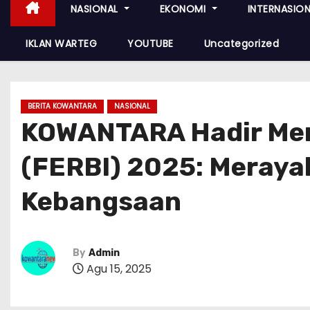
NASIONAL
EKONOMI
INTERNASIO
IKLAN WARTEG
YOUTUBE
Uncategorized
BERITA KOWANTARA
NASIONAL
KOWANTARA Hadir Mend
(FERBI) 2025: Meraya
Kebangsaan
By
Admin
Agu 15, 2025