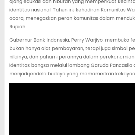
ajang edukasi dan hiburan yang memperkuat kecint
identitas nasional. Tahun ini, kehadiran Komunita
acara, menegaskan peran komunitas dalam menduku
Rupiah.
Gubernur Bank Indonesia, Perry Warjiyo, membuka f
bukan hanya alat pembayaran, tetapi juga simbol pe
nilainya, dan pahami perannya dalam perekonomian
identitas bangsa melalui lambang Garuda Pancasila d
menjadi jendela budaya yang memamerkan kekayaan 