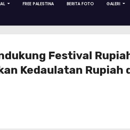
NAL
FREE PALESTINA
BERITA FOTO
GALERI
ukung Festival Rupiah
kan Kedaulatan Rupiah