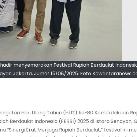
hadir menyemarakan Festival Rupiah Berdaulat Indonesi
enayan Jakarta, Jumat 15/08/2025. Foto Kowantaranews.
ingatan Hari Ulang Tahun (HUT) ke-80 Kemerdekaan Re
piah Berdaulat Indonesia (FERBI) 2025 di Istora Senayan, 
 “Sinergi Erat Menjaga Rupiah Berdaulat,” festival ini me