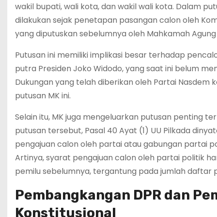
wakil bupati, wali kota, dan wakil wali kota. Dalam
dilakukan sejak penetapan pasangan calon oleh Komi
yang diputuskan sebelumnya oleh Mahkamah Agung 
Putusan ini memiliki implikasi besar terhadap pencal
putra Presiden Joko Widodo, yang saat ini belum mem
Dukungan yang telah diberikan oleh Partai Nasdem 
putusan MK ini.
Selain itu, MK juga mengeluarkan putusan penting te
putusan tersebut, Pasal 40 Ayat (1) UU Pilkada dinya
pengajuan calon oleh partai atau gabungan partai po
Artinya, syarat pengajuan calon oleh partai politik 
pemilu sebelumnya, tergantung pada jumlah daftar pe
Pembangkangan DPR dan Peme
Konstitusional