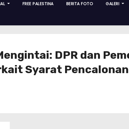
NAL
FREE PALESTINA
BERITA FOTO
GALERI
 Mengintai: DPR dan Pem
rkait Syarat Pencalonan