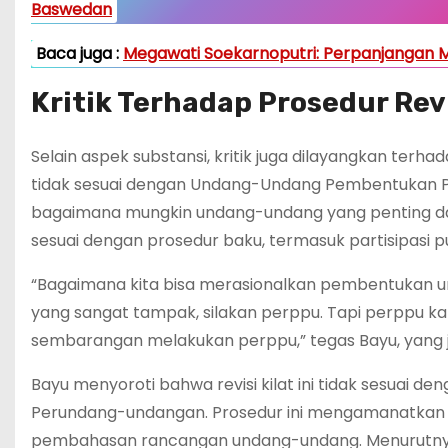
Baswedan
Baca juga :
Megawati Soekarnoputri: Perpanjangan M
Kritik Terhadap Prosedur Revi
Selain aspek substansi, kritik juga dilayangkan terha
tidak sesuai dengan Undang-Undang Pembentukan
bagaimana mungkin undang-undang yang penting dap
sesuai dengan prosedur baku, termasuk partisipasi 
“Bagaimana kita bisa merasionalkan pembentukan u
yang sangat tampak, silakan perppu. Tapi perppu ka
sembarangan melakukan perppu,” tegas Bayu, yang 
Bayu menyoroti bahwa revisi kilat ini tidak sesuai 
Perundang-undangan. Prosedur ini mengamanatkan ad
pembahasan rancangan undang-undang. Menurutnya, re