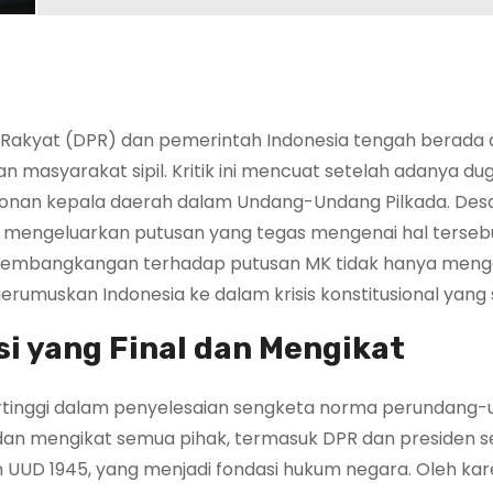
Rakyat (DPR) dan pemerintah Indonesia tengah berada 
n masyarakat sipil. Kritik ini mencuat setelah adanya du
alonan kepala daerah dalam Undang-Undang Pilkada. Desa
 mengeluarkan putusan yang tegas mengenai hal tersebu
pembangkangan terhadap putusan MK tidak hanya men
erumuskan Indonesia ke dalam krisis konstitusional yang s
 yang Final dan Mengikat
ertinggi dalam penyelesaian sengketa norma perundang-
dan mengikat semua pihak, termasuk DPR dan presiden s
UUD 1945, yang menjadi fondasi hukum negara. Oleh kare