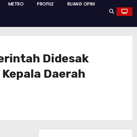
METRO
PROFILE
RUANG OPINI
erintah Didesak
 Kepala Daerah