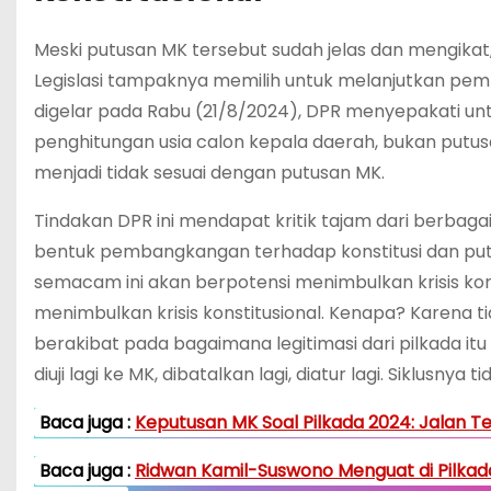
Meski putusan MK tersebut sudah jelas dan mengikat, 
Legislasi tampaknya memilih untuk melanjutkan pemb
digelar pada Rabu (21/8/2024), DPR menyepakati 
penghitungan usia calon kepala daerah, bukan putus
menjadi tidak sesuai dengan putusan MK.
Tindakan DPR ini mendapat kritik tajam dari berbag
bentuk pembangkangan terhadap konstitusi dan pu
semacam ini akan berpotensi menimbulkan krisis kon
menimbulkan krisis konstitusional. Kenapa? Karena t
berakibat pada bagaimana legitimasi dari pilkada itu
diuji lagi ke MK, dibatalkan lagi, diatur lagi. Siklusnya ti
Baca juga :
Keputusan MK Soal Pilkada 2024: Jalan Ter
Baca juga :
Ridwan Kamil-Suswono Menguat di Pilkada