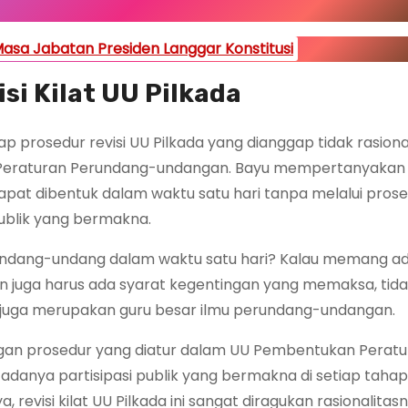
asa Jabatan Presiden Langgar Konstitusi
si Kilat UU Pilkada
dap prosedur revisi UU Pilkada yang dianggap tidak rasion
 Peraturan Perundang-undangan. Bayu mempertanyakan
at dibentuk dalam waktu satu hari tanpa melalui prose
publik yang bermakna.
ndang-undang dalam waktu satu hari? Kalau memang ad
n juga harus ada syarat kegentingan yang memaksa, tida
juga merupakan guru besar ilmu perundang-undangan.
dengan prosedur yang diatur dalam UU Pembentukan Perat
anya partisipasi publik yang bermakna di setiap taha
visi kilat UU Pilkada ini sangat diragukan rasionalitas