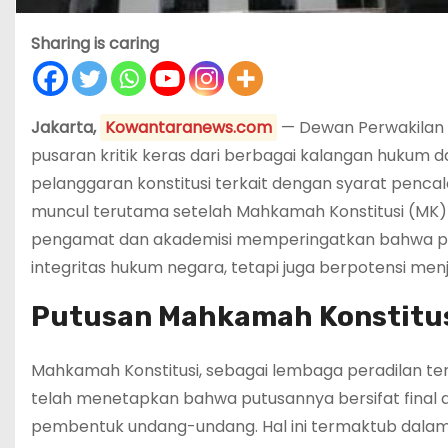
Sharing is caring
Jakarta,
Kowantaranews.com
— Dewan Perwakilan 
pusaran kritik keras dari berbagai kalangan hukum da
pelanggaran konstitusi terkait dengan syarat penc
muncul terutama setelah Mahkamah Konstitusi (MK)
pengamat dan akademisi memperingatkan bahwa 
integritas hukum negara, tetapi juga berpotensi menj
Putusan Mahkamah Konstitusi
Mahkamah Konstitusi, sebagai lembaga peradilan t
telah menetapkan bahwa putusannya bersifat final 
pembentuk undang-undang. Hal ini termaktub dalam 