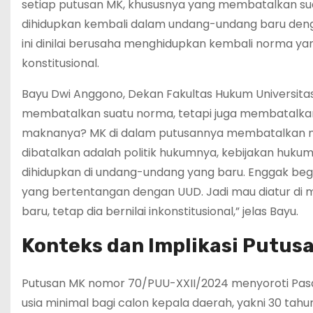
setiap putusan MK, khususnya yang membatalkan su
dihidupkan kembali dalam undang-undang baru deng
ini dinilai berusaha menghidupkan kembali norma yan
konstitusional.
Bayu Dwi Anggono, Dekan Fakultas Hukum Universi
membatalkan suatu norma, tetapi juga membatalkan
maknanya? MK di dalam putusannya membatalkan n
dibatalkan adalah politik hukumnya, kebijakan hukumn
dihidupkan di undang-undang yang baru. Enggak beg
yang bertentangan dengan UUD. Jadi mau diatur d
baru, tetap dia bernilai inkonstitusional,” jelas Bayu.
Konteks dan Implikasi Putus
Putusan MK nomor 70/PUU-XXII/2024 menyoroti Pasal
usia minimal bagi calon kepala daerah, yakni 30 tahu